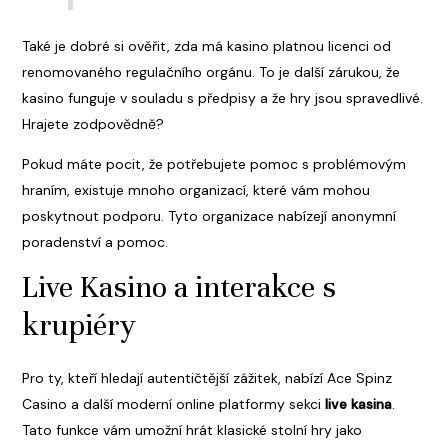
Také je dobré si ověřit, zda má kasino platnou licenci od
renomovaného regulačního orgánu. To je další zárukou, že
kasino funguje v souladu s předpisy a že hry jsou spravedlivé.
Hrajete zodpovědně?
Pokud máte pocit, že potřebujete pomoc s problémovým
hraním, existuje mnoho organizací, které vám mohou
poskytnout podporu. Tyto organizace nabízejí anonymní
poradenství a pomoc.
Live Kasino a interakce s
krupiéry
Pro ty, kteří hledají autentičtější zážitek, nabízí Ace Spinz
Casino a další moderní online platformy sekci
live kasina
.
Tato funkce vám umožní hrát klasické stolní hry jako