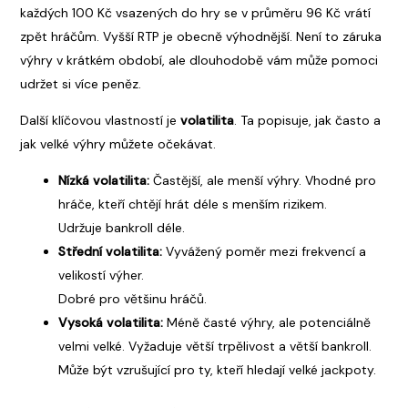
každých 100 Kč vsazených do hry se v průměru 96 Kč vrátí
zpět hráčům. Vyšší RTP je obecně výhodnější. Není to záruka
výhry v krátkém období, ale dlouhodobě vám může pomoci
udržet si více peněz.
Další klíčovou vlastností je
volatilita
. Ta popisuje, jak často a
jak velké výhry můžete očekávat.
Nízká volatilita:
Častější, ale menší výhry. Vhodné pro
hráče, kteří chtějí hrát déle s menším rizikem.
Udržuje bankroll déle.
Střední volatilita:
Vyvážený poměr mezi frekvencí a
velikostí výher.
Dobré pro většinu hráčů.
Vysoká volatilita:
Méně časté výhry, ale potenciálně
velmi velké. Vyžaduje větší trpělivost a větší bankroll.
Může být vzrušující pro ty, kteří hledají velké jackpoty.