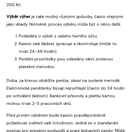
200 Kč.
Výběr výher
je také možný různými způsoby, často stejnými
jako vklady. Nicméně, proces výběru může být o něco delší.
Požádáte o výběr z vašeho herního účtu.
Kasino vaši žádost zpracuje a zkontroluje (může to
trvat 24-48 hodin).
Peněžní prostředky jsou odeslány vámi zvolenou
platební metodou.
Doba, za kterou obdržíte peníze, závisí na zvolené metodě.
Elektronické peněženky bývají nejrychlejší (často do 24 hodin
po schválení žádosti). Bankovní převody a platby kartou
mohou trvat 2-5 pracovních dnů.
Před prvním výběrem bude kasino pravděpodobně
požadovat ověření vaší totožnosti. Jedná se o standardní
postup pro prevenci podvodů a praní špinavých peněz. Může