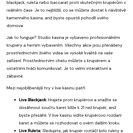
blackjack, ruleta nebo baccarat proti skutečným krupiérům v
reálném čase. Je to nejbližší, co se můžete dostat k návštěvě
kamenného kasina, aniž byste opustili pohodlí svého
domova.
Jak to funguje? Studio kasina je vybaveno profesionálními
krupiéry a herním vybavením. Všechny akce jsou přenášeny
prostřednictvím živého videa ve vysoké kvalitě na vaše
zařízení. Prostřednictvím chatu můžete s krupiérem a
ostatními hráči komunikovat. Je to velmi interaktivní a
zábavné.
Mezi nejoblíbenější hry v live kasinu patří:
Live Blackjack:
Hrajete proti krupiérovi a snažíte se
dosáhnout součtu karet blíže k 21 než krupiér, aniž
byste přesáhli. V live kasinu vidíte krupiérovo rozdaní
karet a můžete se rozhodovat o svém dalším kroku.
Live Ruleta:
Sledujete, jak krupiér roztáčí kolo rulety a