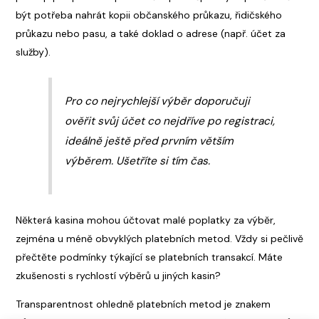
být potřeba nahrát kopii občanského průkazu, řidičského
průkazu nebo pasu, a také doklad o adrese (např. účet za
služby).
Pro co nejrychlejší výběr doporučuji
ověřit svůj účet co nejdříve po registraci,
ideálně ještě před prvním větším
výběrem. Ušetříte si tím čas.
Některá kasina mohou účtovat malé poplatky za výběr,
zejména u méně obvyklých platebních metod. Vždy si pečlivě
přečtěte podmínky týkající se platebních transakcí. Máte
zkušenosti s rychlostí výběrů u jiných kasin?
Transparentnost ohledně platebních metod je znakem