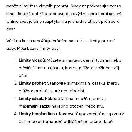
peněz si můžete dovolit prohrát. Nikdy nepřekračujte tento
limit. Je také dobré si stanovit časový limit pro herní sezení.
Online svět je plný rozptýlení, a je snadné ztratit přehled o
čase.
Většina kasin umožňuje hráčům nastavit si limity pro své
účty. Mezi běžné limity patří:
Limity vkladů:
Můžete si nastavit denní, týdenní nebo
měsíční limit na částku, kterou můžete vložit na svůj
účet.
Limity proher:
Stanovíte si maximální částku, kterou
můžete prohrát v určitém období.
Limity sázek:
Některá kasina umožňují omezit
maximální sázku na jedno otočení nebo hru.
Limity herního času:
Nastavení upozornění na uplynulý
čas nebo automatické odhlášení po určité době.