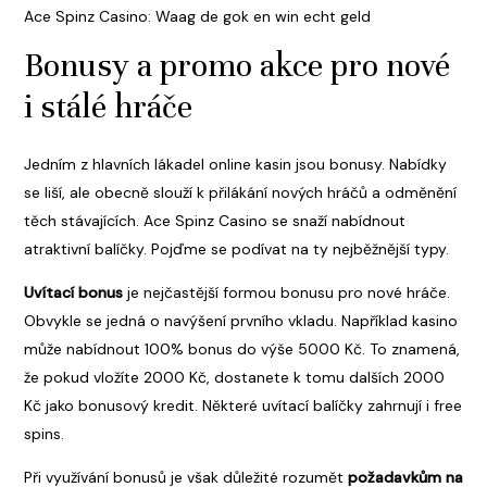
Ace Spinz Casino: Waag de gok en win echt geld
Bonusy a promo akce pro nové
i stálé hráče
Jedním z hlavních lákadel online kasin jsou bonusy. Nabídky
se liší, ale obecně slouží k přilákání nových hráčů a odměnění
těch stávajících. Ace Spinz Casino se snaží nabídnout
atraktivní balíčky. Pojďme se podívat na ty nejběžnější typy.
Uvítací bonus
je nejčastější formou bonusu pro nové hráče.
Obvykle se jedná o navýšení prvního vkladu. Například kasino
může nabídnout 100% bonus do výše 5000 Kč. To znamená,
že pokud vložíte 2000 Kč, dostanete k tomu dalších 2000
Kč jako bonusový kredit. Některé uvítací balíčky zahrnují i free
spins.
Při využívání bonusů je však důležité rozumět
požadavkům na