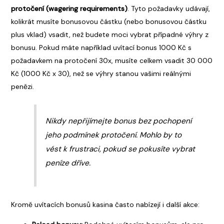
protočení (wagering requirements)
. Tyto požadavky udávají,
kolikrát musíte bonusovou částku (nebo bonusovou částku
plus vklad) vsadit, než budete moci vybrat případné výhry z
bonusu. Pokud máte například uvítací bonus 1000 Kč s
požadavkem na protočení 30x, musíte celkem vsadit 30 000
Kč (1000 Kč x 30), než se výhry stanou vašimi reálnými
penězi.
Nikdy nepřijímejte bonus bez pochopení
jeho podmínek protočení. Mohlo by to
vést k frustraci, pokud se pokusíte vybrat
peníze dříve.
Kromě uvítacích bonusů kasina často nabízejí i další akce: