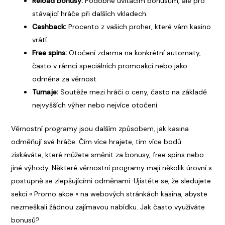
Reload bonusy:
Podobné uvítacím bonusům, ale pro
stávající hráče při dalších vkladech.
Cashback:
Procento z vašich proher, které vám kasino
vrátí.
Free spins:
Otočení zdarma na konkrétní automaty,
často v rámci speciálních promoakcí nebo jako
odměna za věrnost.
Turnaje:
Soutěže mezi hráči o ceny, často na základě
nejvyšších výher nebo nejvíce otočení.
Věrnostní programy jsou dalším způsobem, jak kasina
odměňují své hráče. Čím více hrajete, tím více bodů
získáváte, které můžete směnit za bonusy, free spins nebo
jiné výhody. Některé věrnostní programy mají několik úrovní s
postupně se zlepšujícími odměnami. Ujistěte se, že sledujete
sekci « Promo akce » na webových stránkách kasina, abyste
nezmeškali žádnou zajímavou nabídku. Jak často využíváte
bonusů?