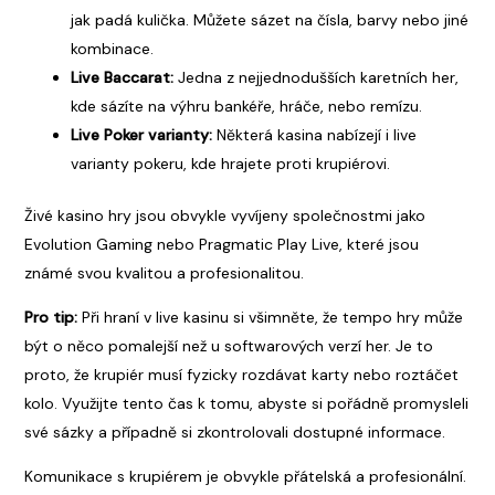
jak padá kulička. Můžete sázet na čísla, barvy nebo jiné
kombinace.
Live Baccarat:
Jedna z nejjednodušších karetních her,
kde sázíte na výhru bankéře, hráče, nebo remízu.
Live Poker varianty:
Některá kasina nabízejí i live
varianty pokeru, kde hrajete proti krupiérovi.
Živé kasino hry jsou obvykle vyvíjeny společnostmi jako
Evolution Gaming nebo Pragmatic Play Live, které jsou
známé svou kvalitou a profesionalitou.
Pro tip:
Při hraní v live kasinu si všimněte, že tempo hry může
být o něco pomalejší než u softwarových verzí her. Je to
proto, že krupiér musí fyzicky rozdávat karty nebo roztáčet
kolo. Využijte tento čas k tomu, abyste si pořádně promysleli
své sázky a případně si zkontrolovali dostupné informace.
Komunikace s krupiérem je obvykle přátelská a profesionální.