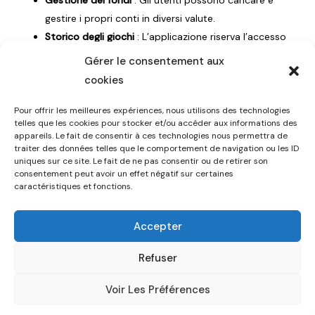
Gestione dei fondi
: Gli utenti possono caricare e
gestire i propri conti in diversi valute.
Storico degli giochi
: L’applicazione riserva l’accesso
ad un dettaglio storico di tutti gli sparatelli effettuati.
Gérer le consentement aux
Sfide di gioco
: I clienti hanno la possibilità di sfidarsi
cookies
tra loro sullo stesso casinò.
Pour offrir les meilleures expériences, nous utilisons des technologies
telles que les cookies pour stocker et/ou accéder aux informations des
←
Article
Article suivant
appareils. Le fait de consentir à ces technologies nous permettra de
Navigation
précédent
→
traiter des données telles que le comportement de navigation ou les ID
de
uniques sur ce site. Le fait de ne pas consentir ou de retirer son
consentement peut avoir un effet négatif sur certaines
l’article
caractéristiques et fonctions.
© 2026 Coquet Sellerie. Powered by Coquet Sellerie.
Accepter
Refuser
Voir Les Préférences