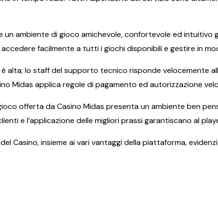
 un ambiente di gioco amichevole, confortevole ed intuitivo gr
ccedere facilmente a tutti i giochi disponibili e gestire in mo
i è alta; lo staff del supporto tecnico risponde velocemente al
Casino Midas applica regole di pagamento ed autorizzazione velo
i gioco offerta da Casino Midas presenta un ambiente ben pensat
lienti e l’applicazione delle migliori prassi garantiscano al pla
del Casino, insieme ai vari vantaggi della piattaforma, eviden