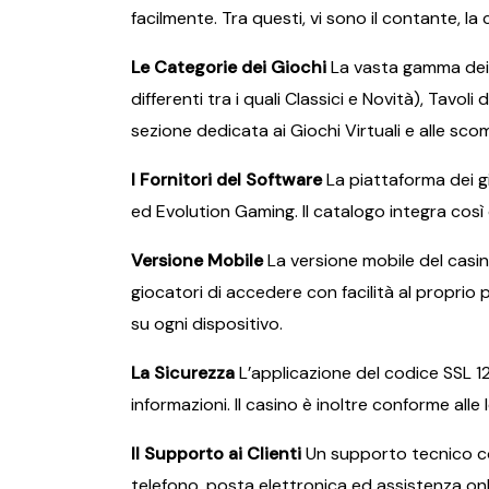
facilmente. Tra questi, vi sono il contante, la 
Le Categorie dei Giochi
La vasta gamma dei g
differenti tra i quali Classici e Novità), Tavo
sezione dedicata ai Giochi Virtuali e alle sc
I Fornitori del Software
La piattaforma dei g
ed Evolution Gaming. Il catalogo integra così 
Versione Mobile
La versione mobile del casi
giocatori di accedere con facilità al proprio p
su ogni dispositivo.
La Sicurezza
L’applicazione del codice SSL 1
informazioni. Il casino è inoltre conforme alle 
Il Supporto ai Clienti
Un supporto tecnico cos
telefono, posta elettronica ed assistenza onli