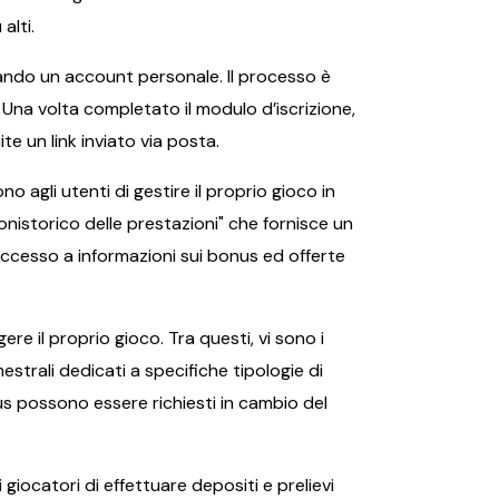
alti.
eando un account personale. Il processo è
 Una volta completato il modulo d’iscrizione,
e un link inviato via posta.
 agli utenti di gestire il proprio gioco in
ronistorico delle prestazioni" che fornisce un
accesso a informazioni sui bonus ed offerte
e il proprio gioco. Tra questi, vi sono i
strali dedicati a specifiche tipologie di
us possono essere richiesti in cambio del
iocatori di effettuare depositi e prelievi