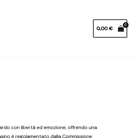
0,00
€
ardo con libertà ed emozione, offrendo una
l casino è regolamentato dalla Commissione