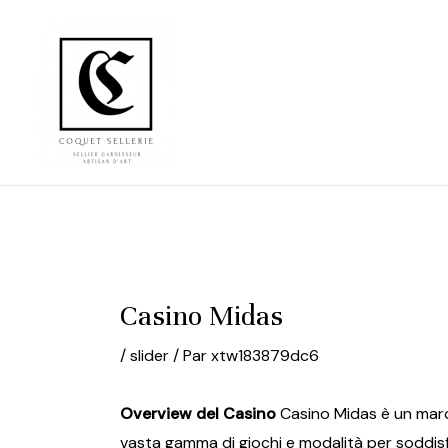
Aller
au
contenu
Casino Midas
/
slider
/ Par
xtw183879dc6
Overview del Casino
Casino Midas è un marc
vasta gamma di giochi e modalità per soddisfa