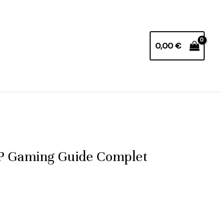
0,00
€
HP Gaming Guide Complet