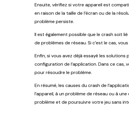
Ensuite, vérifiez si votre appareil est compat
en raison de la taille de l’écran ou de la réso
problème persiste.
Il est également possible que le crash soit 
de problèmes de réseau. Si c’est le cas, vous
Enfin, si vous avez déjà essayé les solutions 
configuration de l’application. Dans ce cas, 
pour résoudre le problème.
En résumé, les causes du crash de l’applicat
l’appareil, à un problème de réseau ou à une 
problème et de poursuivre votre jeu sans int