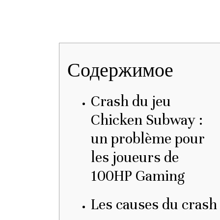
Содержимое
Crash du jeu
Chicken Subway :
un problème pour
les joueurs de
100HP Gaming
Les causes du crash