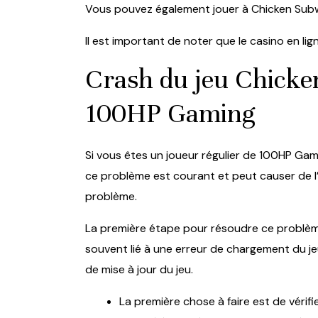
Vous pouvez également jouer à Chicken Subwa
Il est important de noter que le casino en lig
Crash du jeu Chicke
100HP Gaming
Si vous êtes un joueur régulier de 100HP Ga
ce problème est courant et peut causer de l’i
problème.
La première étape pour résoudre ce problème
souvent lié à une erreur de chargement du je
de mise à jour du jeu.
La première chose à faire est de vérif