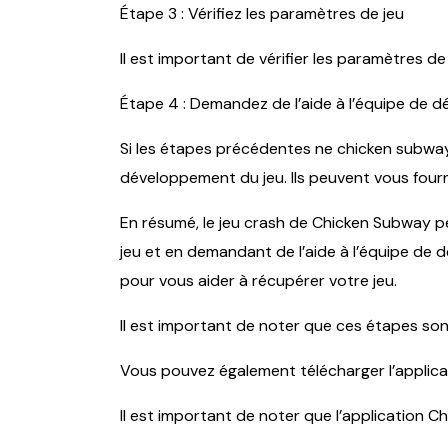
Étape 3 : Vérifiez les paramètres de jeu
Il est important de vérifier les paramètres d
Étape 4 : Demandez de l’aide à l’équipe de
Si les étapes précédentes ne
chicken subway
développement du jeu. Ils peuvent vous fourn
En résumé, le jeu crash de Chicken Subway peu
jeu et en demandant de l’aide à l’équipe de
pour vous aider à récupérer votre jeu.
Il est important de noter que ces étapes son
Vous pouvez également télécharger l’applica
Il est important de noter que l’application C