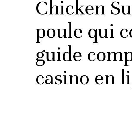
Chicken Su
poule qui 
guide compl
casino en l