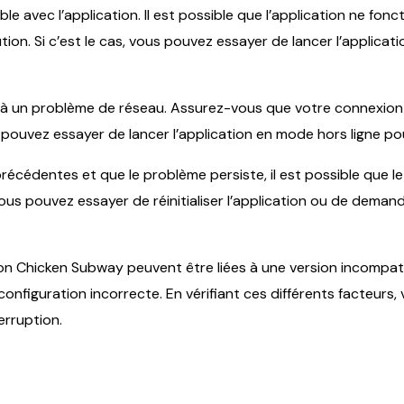
ible avec l’application. Il est possible que l’application ne fo
lution. Si c’est le cas, vous pouvez essayer de lancer l’applicati
lié à un problème de réseau. Assurez-vous que votre connexion
 pouvez essayer de lancer l’application en mode hors ligne pou
précédentes et que le problème persiste, il est possible que le
vous pouvez essayer de réinitialiser l’application ou de deman
ion Chicken Subway peuvent être liées à une version incompat
configuration incorrecte. En vérifiant ces différents facteurs
erruption.