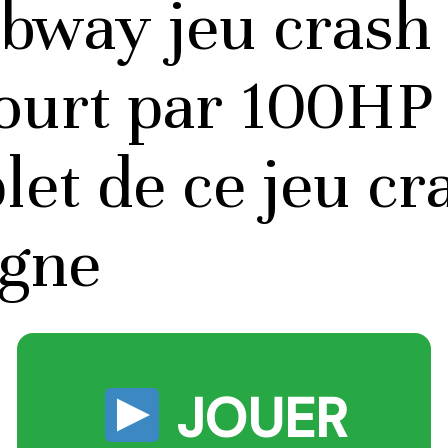
bway jeu crash
court par 100HP
et de ce jeu cr
igne
JOUER