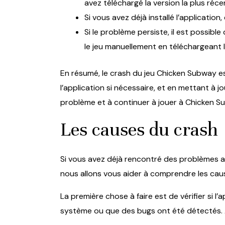
avez téléchargé la version la plus réce
Si vous avez déjà installé l’application,
Si le problème persiste, il est possibl
le jeu manuellement en téléchargeant l
En résumé, le crash du jeu Chicken Subway est 
l’application si nécessaire, et en mettant à 
problème et à continuer à jouer à Chicken S
Les causes du crash
Si vous avez déjà rencontré des problèmes av
nous allons vous aider à comprendre les cau
La première chose à faire est de vérifier si l’
système ou que des bugs ont été détectés. A