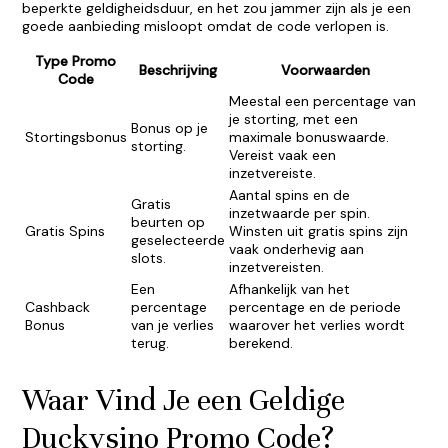
beperkte geldigheidsduur, en het zou jammer zijn als je een
goede aanbieding misloopt omdat de code verlopen is.
Type Promo
Beschrijving
Voorwaarden
Code
Meestal een percentage van
je storting, met een
Bonus op je
Stortingsbonus
maximale bonuswaarde.
storting.
Vereist vaak een
inzetvereiste.
Aantal spins en de
Gratis
inzetwaarde per spin.
beurten op
Gratis Spins
Winsten uit gratis spins zijn
geselecteerde
vaak onderhevig aan
slots.
inzetvereisten.
Een
Afhankelijk van het
Cashback
percentage
percentage en de periode
Bonus
van je verlies
waarover het verlies wordt
terug.
berekend.
Waar Vind Je een Geldige
Duckysino Promo Code?