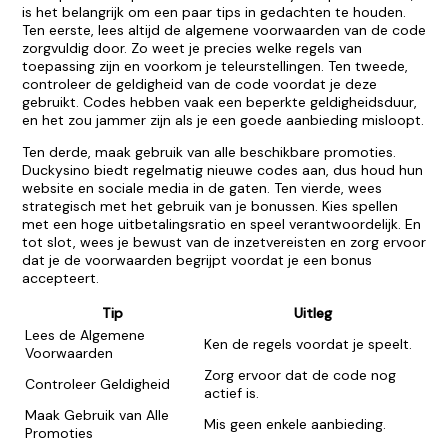
is het belangrijk om een paar tips in gedachten te houden.
Ten eerste, lees altijd de algemene voorwaarden van de code
zorgvuldig door. Zo weet je precies welke regels van
toepassing zijn en voorkom je teleurstellingen. Ten tweede,
controleer de geldigheid van de code voordat je deze
gebruikt. Codes hebben vaak een beperkte geldigheidsduur,
en het zou jammer zijn als je een goede aanbieding misloopt.
Ten derde, maak gebruik van alle beschikbare promoties.
Duckysino biedt regelmatig nieuwe codes aan, dus houd hun
website en sociale media in de gaten. Ten vierde, wees
strategisch met het gebruik van je bonussen. Kies spellen
met een hoge uitbetalingsratio en speel verantwoordelijk. En
tot slot, wees je bewust van de inzetvereisten en zorg ervoor
dat je de voorwaarden begrijpt voordat je een bonus
accepteert.
Tip
Uitleg
Lees de Algemene
Ken de regels voordat je speelt.
Voorwaarden
Zorg ervoor dat de code nog
Controleer Geldigheid
actief is.
Maak Gebruik van Alle
Mis geen enkele aanbieding.
Promoties