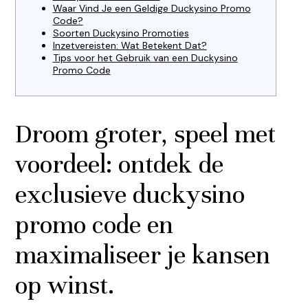
Waar Vind Je een Geldige Duckysino Promo
Code?
Soorten Duckysino Promoties
Inzetvereisten: Wat Betekent Dat?
Tips voor het Gebruik van een Duckysino
Promo Code
Droom groter, speel met
voordeel: ontdek de
exclusieve duckysino
promo code en
maximaliseer je kansen
op winst.