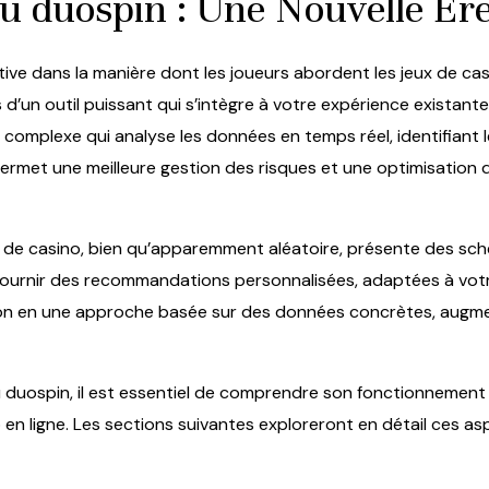
 duospin : Une Nouvelle Ère
ve dans la manière dont les joueurs abordent les jeux de casin
s d’un outil puissant qui s’intègre à votre expérience existan
complexe qui analyse les données en temps réel, identifiant 
 permet une meilleure gestion des risques et une optimisation 
 de casino, bien qu’apparemment aléatoire, présente des sch
fournir des recommandations personnalisées, adaptées à votre
uition en une approche basée sur des données concrètes, augm
duospin, il est essentiel de comprendre son fonctionnement i
 en ligne. Les sections suivantes exploreront en détail ces as