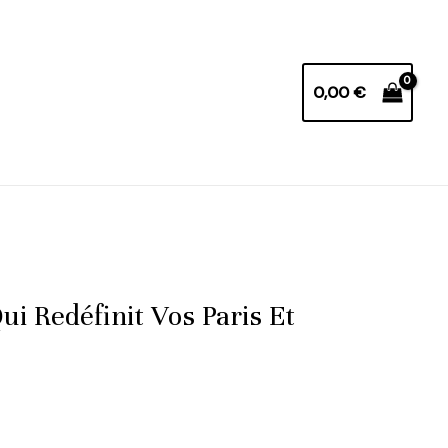
0,00
€
i Redéfinit Vos Paris Et