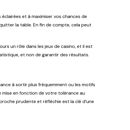
s éclairées et à maximiser vos chances de
 quitter la table. En fin de compte, cela peut
rs un rôle dans les jeux de casino, et il est
istique, et non de garantir des résultats.
ndance à sortir plus fréquemment ou les motifs
tre mise en fonction de votre tolérance au
roche prudente et réfléchie est la clé d’une