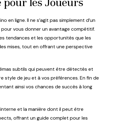
 pour les Joueurs
o en ligne. Il ne s’agit pas simplement d’un
te pour vous donner un avantage compétitif.
les tendances et les opportunités que les
des mises, tout en offrant une perspective
émas subtils qui peuvent être détectés et
 style de jeu et à vos préférences. En fin de
entant ainsi vos chances de succès à long
nterne et la manière dont il peut être
pects, offrant un guide complet pour les