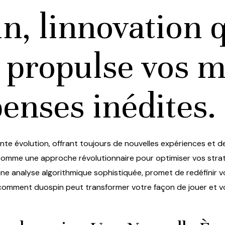
n, linnovation q
t propulse vos m
enses inédites.
te évolution, offrant toujours de nouvelles expériences et de
comme une approche révolutionnaire pour optimiser vos strat
e analyse algorithmique sophistiquée, promet de redéfinir vo
 comment duospin peut transformer votre façon de jouer et vo