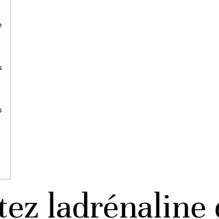
e
s
s
ez ladrénaline 