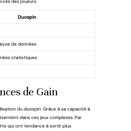
uccès des joueurs.
Duospin
nalyse de données
nées statistiques
ances de Gain
tilisation du duospin. Grâce à sa capacité à
résentent dans ces jeux complexes. Par
tte qui ont tendance à sortir plus