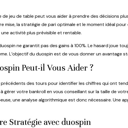
e de jeu de table peut vous aider à prendre des décisions plu
votre mise, la stratégie de pari optimale et le moment idéal pour
une activité plus prévisible et rentable.
uospin ne garantit pas des gains à 100%. Le hasard joue toujou
ème. L’objectif du duospin est de vous donner un avantage stat
spin Peut-il Vous Aider ?
ts précédents des tours pour identifier les chiffres qui ont te
à gérer votre bankroll en vous conseillant sur la taille de vo
peuse, une analyse algorithmique est donc nécessaire. Une app
re Stratégie avec duospin