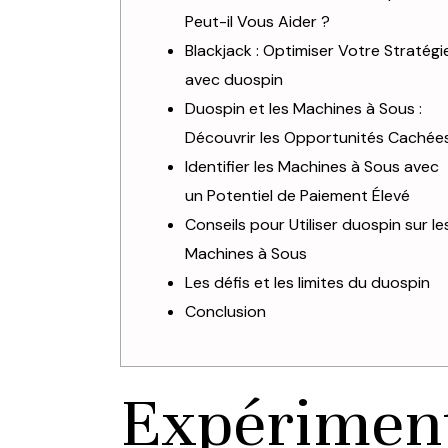
Peut-il Vous Aider ?
Blackjack : Optimiser Votre Stratégi
avec duospin
Duospin et les Machines à Sous :
Découvrir les Opportunités Cachée
Identifier les Machines à Sous avec
un Potentiel de Paiement Élevé
Conseils pour Utiliser duospin sur le
Machines à Sous
Les défis et les limites du duospin
Conclusion
Expériment