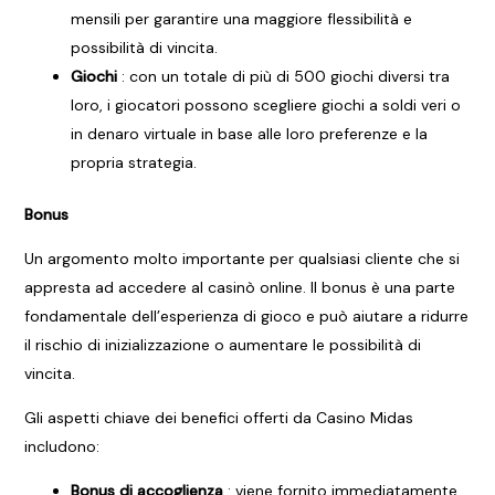
mensili per garantire una maggiore flessibilità e
possibilità di vincita.
Giochi
: con un totale di più di 500 giochi diversi tra
loro, i giocatori possono scegliere giochi a soldi veri o
in denaro virtuale in base alle loro preferenze e la
propria strategia.
Bonus
Un argomento molto importante per qualsiasi cliente che si
appresta ad accedere al casinò online. Il bonus è una parte
fondamentale dell’esperienza di gioco e può aiutare a ridurre
il rischio di inizializzazione o aumentare le possibilità di
vincita.
Gli aspetti chiave dei benefici offerti da Casino Midas
includono:
Bonus di accoglienza
: viene fornito immediatamente