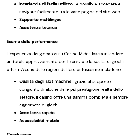
Interfaccia di facile utilizzo
: è possibile accedere e
navigare facilmente tra le varie pagine del sito web.
Supporto multilingue
Assistenza tecnica
Esame della performance
L’esperienza dei giocatori su Casino Midas lascia intendere
un totale apprezzamento per il servizio e la scelta di giochi
offerti. Alcune delle ragioni del loro entusiasmo includono:
Qualità degli slot machine
: grazie al supporto
congiunto di alcune delle più prestigiose realtà dello
settore, il casinò offre una gamma completa e sempre
aggiornata di giochi.
Assistenza rapida
Accessibilità mobile
Conclusione