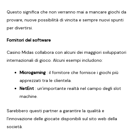
Questo significa che non verranno mai a mancare giochi da
provare, nuove possibilità di vincita e sempre nuovi spunti
per divertirsi.
Fornitori del software
Casino Midas collabora con alcuni dei maggiori sviluppatori
internazionali di gioco. Alcuni esempi includono:
Microgaming
: il fornitore che fornisce i giochi più
apprezzati tra le clientela.
NetEnt
: un’importante realtà nel campo degli slot
machine.
Sarebbero questi partner a garantire la qualità e
l’innovazione delle giocate disponibili sul sito web della
società.