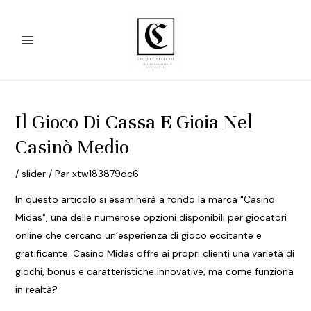
Aller
au
contenu
Main
Menu
Il Gioco Di Cassa E Gioia Nel
Casinò Medio
/
slider
/ Par
xtw183879dc6
In questo articolo si esaminerà a fondo la marca "Casino
Midas", una delle numerose opzioni disponibili per giocatori
online che cercano un’esperienza di gioco eccitante e
gratificante. Casino Midas offre ai propri clienti una varietà di
giochi, bonus e caratteristiche innovative, ma come funziona
in realtà?