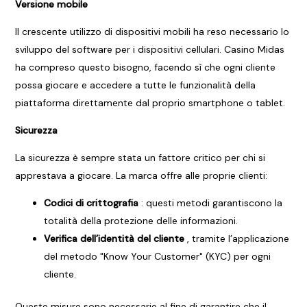
Versione mobile
Il crescente utilizzo di dispositivi mobili ha reso necessario lo
sviluppo del software per i dispositivi cellulari. Casino Midas
ha compreso questo bisogno, facendo sì che ogni cliente
possa giocare e accedere a tutte le funzionalità della
piattaforma direttamente dal proprio smartphone o tablet.
Sicurezza
La sicurezza è sempre stata un fattore critico per chi si
apprestava a giocare. La marca offre alle proprie clienti:
Codici di crittografia
: questi metodi garantiscono la
totalità della protezione delle informazioni.
Verifica dell’identità del cliente
, tramite l’applicazione
del metodo "Know Your Customer" (KYC) per ogni
cliente.
Queste misure sono necessarie al fine di garantire che il