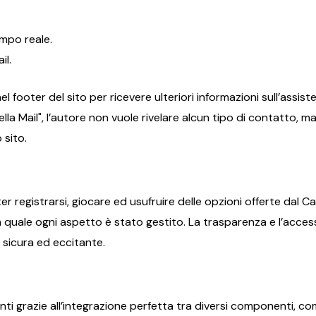
empo reale.
il.
nel footer del sito per ricevere ulteriori informazioni sull’assis
lla Mail", l’autore non vuole rivelare alcun tipo di contatto, 
 sito.
er registrarsi, giocare ed usufruire delle opzioni offerte dal
 quale ogni aspetto è stato gestito. La trasparenza e l’accessi
 sicura ed eccitante.
enti grazie all’integrazione perfetta tra diversi componenti, c