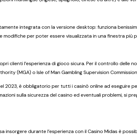
tamente integrata con la versione desktop: funziona benissimo 
e modifiche per poter essere visualizzata in una finestra più p
propri clienti l’esperienza di gioco sicura. Per il controllo dell
uthority (MGA) o Isle of Man Gambling Supervision Commission
nel 2023, è obbligatorio per tutti i casinò online ad eseguire pe
rmazioni sulla sicurezza del casino ed eventuali problemi, si pre
 insorgere durante l’esperienza con il Casino Midas è possib