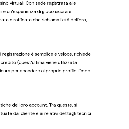
nò virtuali. Con sede registrata alle
ire un’esperienza di gioco sicura e
cata e raffinata che richiama l’età dell’oro,
i registrazione è semplice e veloce, richiede
credito (quest’ultima viene utilizzata
icura per accedere al proprio profilo. Dopo
tiche del loro account. Tra queste, si
uate dal cliente e ai relativi dettagli tecnici