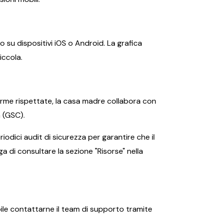
su dispositivi iOS o Android. La grafica
iccola.
e norme rispettate, la casa madre collabora con
 (GSC).
riodici audit di sicurezza per garantire che il
ga di consultare la sezione "Risorse" nella
ile contattarne il team di supporto tramite