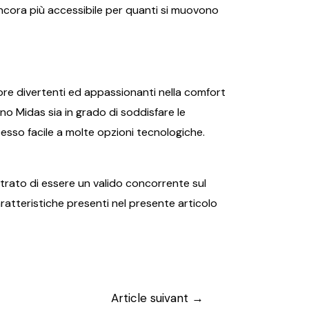
ancora più accessibile per quanti si muovono
ore divertenti ed appassionanti nella comfort
no Midas sia in grado di soddisfare le
cesso facile a molte opzioni tecnologiche.
trato di essere un valido concorrente sul
aratteristiche presenti nel presente articolo
Article suivant
→