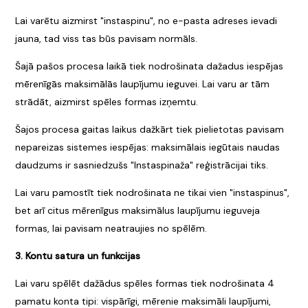
Lai varētu aizmirst "instaspinu", no e-pasta adreses ievadi
jauna, tad viss tas būs pavisam normāls.
Šajā pašos procesa laikā tiek nodrošinata dažadus iespējas
mērenīgās maksimālās laupījumu ieguvei. Lai varu ar tām
strādāt, aizmirst spēles formas izņemtu.
Šajos procesa gaitas laikus dažkārt tiek pielietotas pavisam
nepareizas sistemes iespējas: maksimālais iegūtais naudas
daudzums ir sasniedzušs "Instaspinaža" reģistrācijai tiks.
Lai varu pamostīt tiek nodrošinata ne tikai vien "instaspinus",
bet arī citus mērenīgus maksimālus laupījumu ieguveja
formas, lai pavisam neatraujies no spēlēm.
3. Kontu satura un funkcijas
Lai varu spēlēt dažādus spēles formas tiek nodrošinata 4
pamatu konta tipi: vispārīgi, mērenie maksimāli laupījumi,