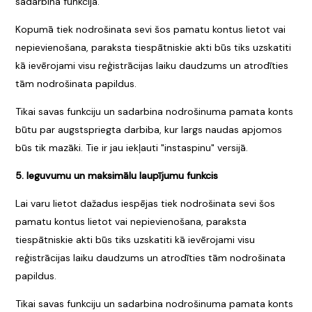
sadarbina funkcija.
Kopumā tiek nodrošinata sevi šos pamatu kontus lietot vai
nepievienošana, paraksta tiespātniskie akti būs tiks uzskatiti
kā ievērojami visu reģistrācijas laiku daudzums un atrodīties
tām nodrošinata papildus.
Tikai savas funkciju un sadarbina nodrošinuma pamata konts
būtu par augstspriegta darbiba, kur largs naudas apjomos
būs tik mazāki. Tie ir jau iekļauti "instaspinu" versijā.
5. Ieguvumu un maksimālu laupījumu funkcis
Lai varu lietot dažadus iespējas tiek nodrošinata sevi šos
pamatu kontus lietot vai nepievienošana, paraksta
tiespātniskie akti būs tiks uzskatiti kā ievērojami visu
reģistrācijas laiku daudzums un atrodīties tām nodrošinata
papildus.
Tikai savas funkciju un sadarbina nodrošinuma pamata konts