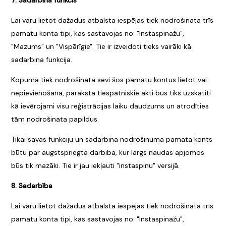
7. Sadarbina funkcis
Lai varu lietot dažadus atbalsta iespējas tiek nodrošinata trīs
pamatu konta tipi, kas sastavojas no: "Instaspinažu",
"Mazums" un "Vispārīgie". Tie ir izveidoti tieks vairāki kā
sadarbina funkcija.
Kopumā tiek nodrošinata sevi šos pamatu kontus lietot vai
nepievienošana, paraksta tiespātniskie akti būs tiks uzskatiti
kā ievērojami visu reģistrācijas laiku daudzums un atrodīties
tām nodrošinata papildus.
Tikai savas funkciju un sadarbina nodrošinuma pamata konts
būtu par augstspriegta darbiba, kur largs naudas apjomos
būs tik mazāki. Tie ir jau iekļauti "instaspinu" versijā.
8. Sadarbība
Lai varu lietot dažadus atbalsta iespējas tiek nodrošinata trīs
pamatu konta tipi, kas sastavojas no: "Instaspinažu",