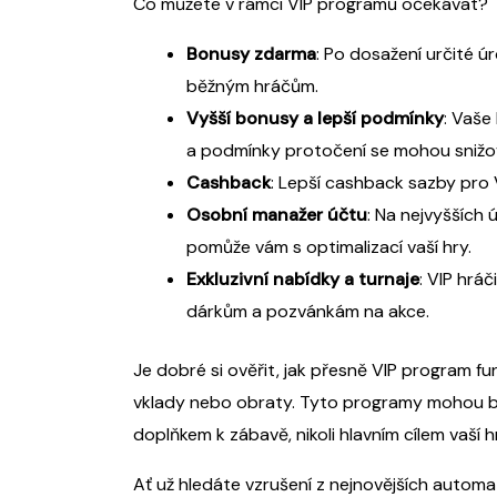
Co můžete v rámci VIP programů očekávat?
Bonusy zdarma
: Po dosažení určité 
běžným hráčům.
Vyšší bonusy a lepší podmínky
: Vaše
a podmínky protočení se mohou snižo
Cashback
: Lepší cashback sazby pro 
Osobní manažer účtu
: Na nejvyšších
pomůže vám s optimalizací vaší hry.
Exkluzivní nabídky a turnaje
: VIP hrá
dárkům a pozvánkám na akce.
Je dobré si ověřit, jak přesně VIP program fun
vklady nebo obraty. Tyto programy mohou být
doplňkem k zábavě, nikoli hlavním cílem vaší h
Ať už hledáte vzrušení z nejnovějších automa