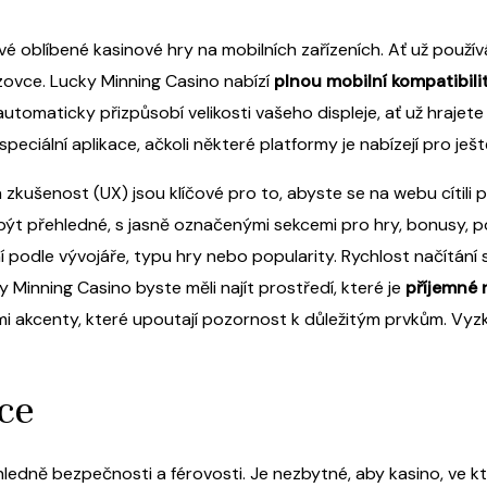
vé oblíbené kasinové hry na mobilních zařízeních. Ať už použív
zovce. Lucky Minning Casino nabízí
plnou mobilní kompatibili
tomaticky přizpůsobí velikosti vašeho displeje, ať už hrajet
iální aplikace, ačkoli některé platformy je nabízejí pro ještě 
ká zkušenost (UX) jsou klíčové pro to, abyste se na webu cítili
o být přehledné, s jasně označenými sekcemi pro hry, bonusy, 
ání podle vývojáře, typu hry nebo popularity. Rychlost načítán
 Minning Casino byste měli najít prostředí, které je
příjemné 
 akcenty, které upoutají pozornost k důležitým prvkům. Vyzkou
ce
hledně bezpečnosti a férovosti. Je nezbytné, aby kasino, ve k