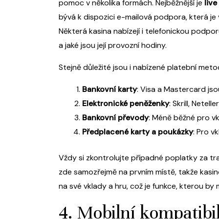
pomoc v několika formách. Nejběžnější je
live
bývá k dispozici e-mailová podpora, která j
Některá kasina nabízejí i telefonickou podpo
a jaké jsou její provozní hodiny.
Stejně důležité jsou i nabízené platební meto
Bankovní karty
: Visa a Mastercard js
Elektronické peněženky
: Skrill, Nete
Bankovní převody
: Méně běžné pro vk
Předplacené karty a poukázky
: Pro v
Vždy si zkontrolujte případné poplatky za tr
zde samozřejmě na prvním místě, takže kasino 
na své vklady a hru, což je funkce, kterou by 
4. Mobilní kompatibil