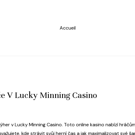
Accueil
če V Lucky Minning Casino
ýher v Lucky Minning Casino. Toto online kasino nabízí hráčů
važujete, kde strávit svůj herní čas a jak maximalizovat své š