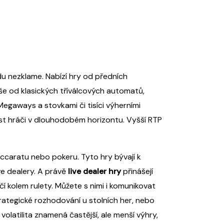
du nezklame. Nabízí hry od předních
vše od klasických tříválcových automatů,
Megaways a stovkami či tisíci výherními
t hráči v dlouhodobém horizontu. Vyšší RTP
baccaratu nebo pokeru. Tyto hry bývají k
ve dealery. A právě
live dealer hry
přinášejí
očí kolem rulety. Můžete s nimi i komunikovat
rategické rozhodování u stolních her, nebo
 volatilita znamená častější, ale menší výhry,