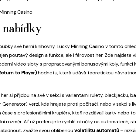
 Minning Casino
í nabídky
 hloubky své herní knihovny. Lucky Minning Casino v tomto ohle
jen poutavý design a funkce, ale i férovost her. Zde najdete 
oderní video sloty s propracovanými bonusovými koly, funkcí 
eturn to Player)
hodnotu, která udává teoretickou návratnos
 her si přijdou na své v sekci s variantami rulety, blackjacku, 
nerator) verzí, kde hrajete proti počítači, nebo v sekci s li
m čase s profesionálními krupiéry, kteří rozdávají karty nebo t
ní rozměr. Ať už preferujete rychlé otočky na automatech, st
 nabídnout. Zvažte svou oblíbenou
volatilitu automatů
– nízká