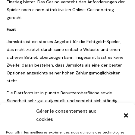
Einstieg bietet. Das Casino versteht den Anforderungen der
Spieler nach einem attraktivsten Online-Casinobetrag
gerecht.
Fazit
Jamslots ist ein starkes Angebot für die Echtgeld-Spieler,
das nicht zuletzt durch seine einfache Website und einen
sicheren Betrieb überzeugen kann. Insgesamt lässt es keine
Zweifel daran bestehen, dass Jamslots als eine der besten
Optionen angesichts seiner hohen Zahlungsmöglichkeiten
steht.
Die Plattform ist in puncto Benutzeroberfläche sowie
Sicherheit sehr gut aufgestellt und versteht sich ständig
weiter zu entwickeln. Wenn also die Frage nach dem richtigen
Gérer le consentement aux
Online-Casinobetrag gestellt wird, empfehlen wir Ihnen,
cookies
Jamslots in Betracht zuziehen.
Pour offrir les meilleures expériences, nous utilisons des technologies