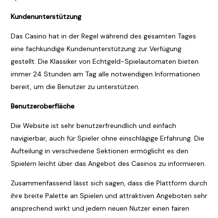
Kundenunterstützung
Das Casino hat in der Regel während des gesamten Tages
eine fachkundige Kundenunterstützung zur Verfügung
gestellt. Die Klassiker von Echtgeld-Spielautomaten bieten
immer 24 Stunden am Tag alle notwendigen Informationen
bereit, um die Benutzer zu unterstützen.
Benutzeroberfläche
Die Website ist sehr benutzerfreundlich und einfach
navigierbar, auch für Spieler ohne einschlägige Erfahrung. Die
Aufteilung in verschiedene Sektionen ermöglicht es den
Spielern leicht über das Angebot des Casinos zu informieren.
Zusammenfassend lässt sich sagen, dass die Plattform durch
ihre breite Palette an Spielen und attraktiven Angeboten sehr
ansprechend wirkt und jedem neuen Nutzer einen fairen