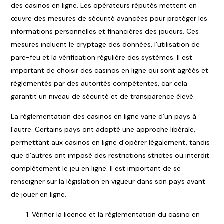
des casinos en ligne. Les opérateurs réputés mettent en
œuvre des mesures de sécurité avancées pour protéger les
informations personnelles et financières des joueurs. Ces
mesures incluent le cryptage des données, l’utilisation de
pare-feu et la vérification régulière des systèmes. Il est
important de choisir des casinos en ligne qui sont agréés et
réglementés par des autorités compétentes, car cela
garantit un niveau de sécurité et de transparence élevé.
La réglementation des casinos en ligne varie d’un pays à
l’autre. Certains pays ont adopté une approche libérale,
permettant aux casinos en ligne d’opérer légalement, tandis
que d’autres ont imposé des restrictions strictes ou interdit
complètement le jeu en ligne. Il est important de se
renseigner sur la législation en vigueur dans son pays avant
de jouer en ligne.
Vérifier la licence et la réglementation du casino en