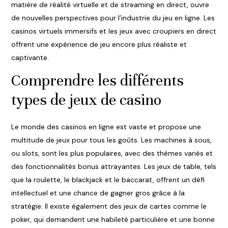
matière de réalité virtuelle et de streaming en direct, ouvre
de nouvelles perspectives pour l’industrie du jeu en ligne. Les
casinos virtuels immersifs et les jeux avec croupiers en direct
offrent une expérience de jeu encore plus réaliste et
captivante.
Comprendre les différents
types de jeux de casino
Le monde des casinos en ligne est vaste et propose une
multitude de jeux pour tous les goûts. Les machines à sous,
ou slots, sont les plus populaires, avec des thèmes variés et
des fonctionnalités bonus attrayantes. Les jeux de table, tels
que la roulette, le blackjack et le baccarat, offrent un défi
intellectuel et une chance de gagner gros grâce à la
stratégie. Il existe également des jeux de cartes comme le
poker, qui demandent une habileté particulière et une bonne