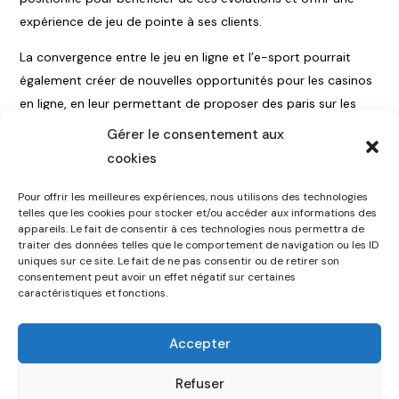
expérience de jeu de pointe à ses clients.
La convergence entre le jeu en ligne et l’e-sport pourrait
également créer de nouvelles opportunités pour les casinos
en ligne, en leur permettant de proposer des paris sur les
compétitions de jeux vidéo. L’adaptation aux nouvelles
Gérer le consentement aux
tendances et technologies sera essentielle pour rester
cookies
compétitif dans ce marché en constante évolution.
Pour offrir les meilleures expériences, nous utilisons des technologies
telles que les cookies pour stocker et/ou accéder aux informations des
←
Article
Article suivant
appareils. Le fait de consentir à ces technologies nous permettra de
Navigation
précédent
→
traiter des données telles que le comportement de navigation ou les ID
de
uniques sur ce site. Le fait de ne pas consentir ou de retirer son
consentement peut avoir un effet négatif sur certaines
l’article
caractéristiques et fonctions.
© 2026 Coquet Sellerie. Powered by Coquet Sellerie.
Accepter
Refuser