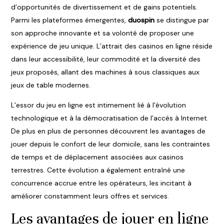
d’opportunités de divertissement et de gains potentiels.
Parmi les plateformes émergentes,
duospin
se distingue par
son approche innovante et sa volonté de proposer une
expérience de jeu unique. L’attrait des casinos en ligne réside
dans leur accessibilité, leur commodité et la diversité des
jeux proposés, allant des machines à sous classiques aux
jeux de table modernes.
L’essor du jeu en ligne est intimement lié à l’évolution
technologique et à la démocratisation de l’accès à Internet.
De plus en plus de personnes découvrent les avantages de
jouer depuis le confort de leur domicile, sans les contraintes
de temps et de déplacement associées aux casinos
terrestres. Cette évolution a également entraîné une
concurrence accrue entre les opérateurs, les incitant à
améliorer constamment leurs offres et services.
Les avantages de jouer en ligne