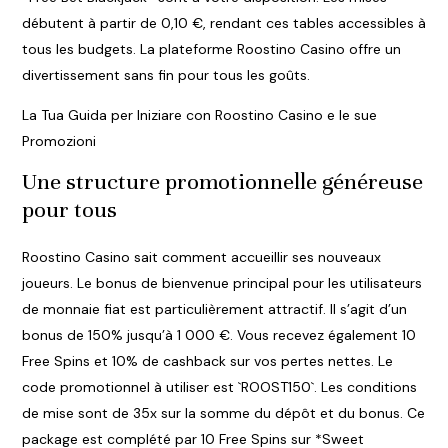
débutent à partir de 0,10 €, rendant ces tables accessibles à
tous les budgets. La plateforme Roostino Casino offre un
divertissement sans fin pour tous les goûts.
La Tua Guida per Iniziare con Roostino Casino e le sue
Promozioni
Une structure promotionnelle généreuse
pour tous
Roostino Casino sait comment accueillir ses nouveaux
joueurs. Le bonus de bienvenue principal pour les utilisateurs
de monnaie fiat est particulièrement attractif. Il s’agit d’un
bonus de 150% jusqu’à 1 000 €. Vous recevez également 10
Free Spins et 10% de cashback sur vos pertes nettes. Le
code promotionnel à utiliser est `ROOST150`. Les conditions
de mise sont de 35x sur la somme du dépôt et du bonus. Ce
package est complété par 10 Free Spins sur *Sweet