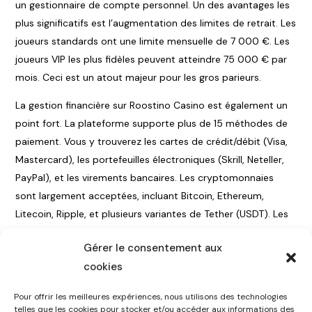
un gestionnaire de compte personnel. Un des avantages les
plus significatifs est l’augmentation des limites de retrait. Les
joueurs standards ont une limite mensuelle de 7 000 €. Les
joueurs VIP les plus fidèles peuvent atteindre 75 000 € par
mois. Ceci est un atout majeur pour les gros parieurs.
La gestion financière sur Roostino Casino est également un
point fort. La plateforme supporte plus de 15 méthodes de
paiement. Vous y trouverez les cartes de crédit/débit (Visa,
Mastercard), les portefeuilles électroniques (Skrill, Neteller,
PayPal), et les virements bancaires. Les cryptomonnaies
sont largement acceptées, incluant Bitcoin, Ethereum,
Litecoin, Ripple, et plusieurs variantes de Tether (USDT). Les
dépôts et retraits sont sans frais. Les limites de retrait
Gérer le consentement aux
quotidiennes commencent à 500 €. Les limites mensuelles,
cookies
comme mentionné, sont modulables selon votre statut VIP.
Pour offrir les meilleures expériences, nous utilisons des technologies
telles que les cookies pour stocker et/ou accéder aux informations des