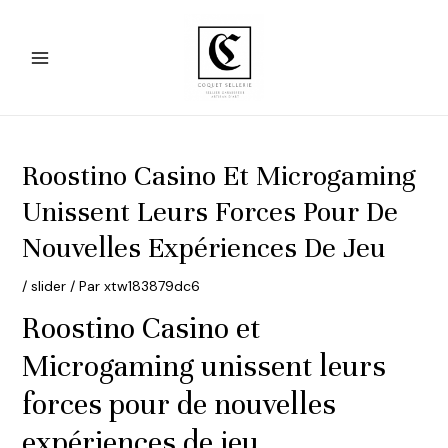
Aller
au
contenu
Main
Menu
Roostino Casino Et Microgaming
Unissent Leurs Forces Pour De
Nouvelles Expériences De Jeu
/
slider
/ Par
xtw183879dc6
Roostino Casino et
Microgaming unissent leurs
forces pour de nouvelles
expériences de jeu