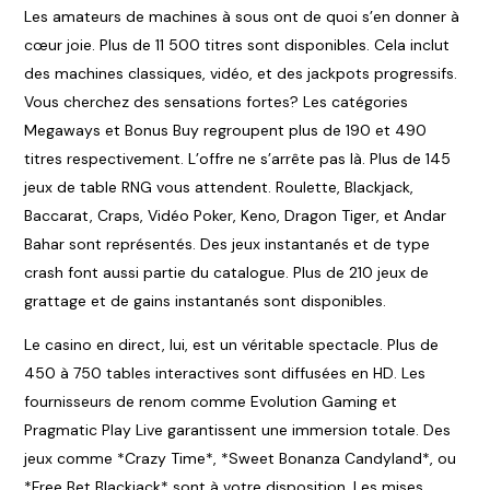
Les amateurs de machines à sous ont de quoi s’en donner à
cœur joie. Plus de 11 500 titres sont disponibles. Cela inclut
des machines classiques, vidéo, et des jackpots progressifs.
Vous cherchez des sensations fortes? Les catégories
Megaways et Bonus Buy regroupent plus de 190 et 490
titres respectivement. L’offre ne s’arrête pas là. Plus de 145
jeux de table RNG vous attendent. Roulette, Blackjack,
Baccarat, Craps, Vidéo Poker, Keno, Dragon Tiger, et Andar
Bahar sont représentés. Des jeux instantanés et de type
crash font aussi partie du catalogue. Plus de 210 jeux de
grattage et de gains instantanés sont disponibles.
Le casino en direct, lui, est un véritable spectacle. Plus de
450 à 750 tables interactives sont diffusées en HD. Les
fournisseurs de renom comme Evolution Gaming et
Pragmatic Play Live garantissent une immersion totale. Des
jeux comme *Crazy Time*, *Sweet Bonanza Candyland*, ou
*Free Bet Blackjack* sont à votre disposition. Les mises