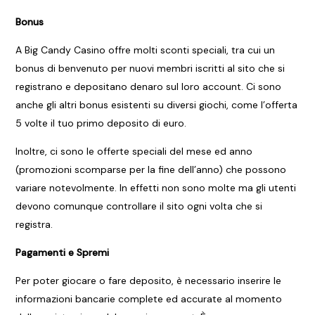
Bonus
A Big Candy Casino offre molti sconti speciali, tra cui un
bonus di benvenuto per nuovi membri iscritti al sito che si
registrano e depositano denaro sul loro account. Ci sono
anche gli altri bonus esistenti su diversi giochi, come l’offerta
5 volte il tuo primo deposito di euro.
Inoltre, ci sono le offerte speciali del mese ed anno
(promozioni scomparse per la fine dell’anno) che possono
variare notevolmente. In effetti non sono molte ma gli utenti
devono comunque controllare il sito ogni volta che si
registra.
Pagamenti e Spremi
Per poter giocare o fare deposito, è necessario inserire le
informazioni bancarie complete ed accurate al momento