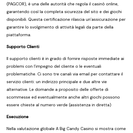
(PAGCOR), è una delle autorità che regola il casinò online,
garantendo così la completa sicurezza del sito e dei giochi
disponibili. Questa certificazione rilascia un’assicurazione per
garantire lo svolgimento di attività legali da parte della
piattaforma.
Supporto Clienti
Il supporto clienti è in grado di fornire risposte immediate ai
problemi con l’impegno del cliente o le eventuali
problematiche. Ci sono tre canali via email per contattare il
servizio clienti: un indirizzo principale e due altre vie
alternative. Le domande a proposito delle offerte di
scommesse ed eventualmente anche altri giochi possono
essere chieste al numero verde (assistenza in diretta)
Esecuzione
Nella valutazione globale A Big Candy Casino si mostra come