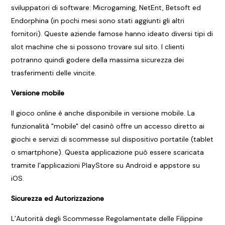
sviluppatori di software: Microgaming, NetEnt, Betsoft ed
Endorphina (in pochi mesi sono stati aggiunti gli altri
fornitori). Queste aziende famose hanno ideato diversi tipi di
slot machine che si possono trovare sul sito. I clienti
potranno quindi godere della massima sicurezza dei
trasferimenti delle vincite.
Versione mobile
Il gioco online è anche disponibile in versione mobile. La
funzionalità "mobile" del casinò offre un accesso diretto ai
giochi e servizi di scommesse sul dispositivo portatile (tablet
o smartphone). Questa applicazione può essere scaricata
tramite l’applicazioni PlayStore su Android e appstore su
iOS.
Sicurezza ed Autorizzazione
L’Autorità degli Scommesse Regolamentate delle Filippine