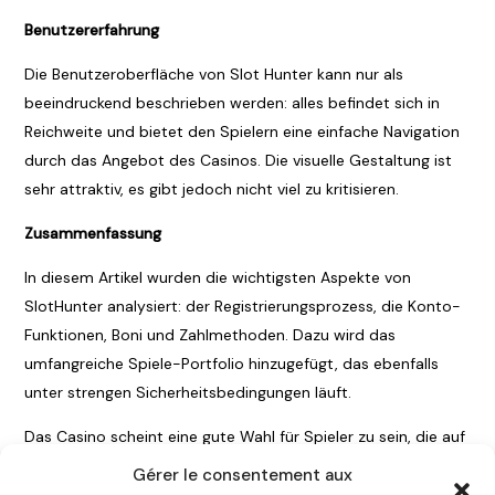
Benutzererfahrung
Die Benutzeroberfläche von Slot Hunter kann nur als
beeindruckend beschrieben werden: alles befindet sich in
Reichweite und bietet den Spielern eine einfache Navigation
durch das Angebot des Casinos. Die visuelle Gestaltung ist
sehr attraktiv, es gibt jedoch nicht viel zu kritisieren.
Zusammenfassung
In diesem Artikel wurden die wichtigsten Aspekte von
SlotHunter analysiert: der Registrierungsprozess, die Konto-
Funktionen, Boni und Zahlmethoden. Dazu wird das
umfangreiche Spiele-Portfolio hinzugefügt, das ebenfalls
unter strengen Sicherheitsbedingungen läuft.
Das Casino scheint eine gute Wahl für Spieler zu sein, die auf
der Suche nach dem großen Gewinn sind: mit einer Vielzahl
Gérer le consentement aux
von Boni und verschiedenen Zahlmethoden ist dies sicherlich