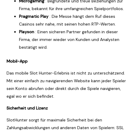
Microgaming
: Begründete und treue Beziehungen zur
Firma, bekannt für ihre umfangreichen Spielportfolios.
Pragmatic Play
: Die Messe hängt dem Ruf dieses
Casinos sehr nahe, mit seinen hohen RTP-Werten.
Playson
: Einen sicheren Partner gefunden in dieser
Firma, der immer wieder von Kunden und Analysten
bestätigt wird.
Mobil-App
Das mobile Slot Hunter-Erlebnis ist nicht zu unterschätzend.
Mit einer einfach zu navigierenden Website kann jeder Spieler
sein Konto abrufen oder direkt durch die Spiele navigieren,
egal wo er sich befindet.
Sicherheit und Lizenz
SlotHunter sorgt für maximale Sicherheit bei den
Zahlungsabwicklungen und anderen Daten von Spielern: SSL