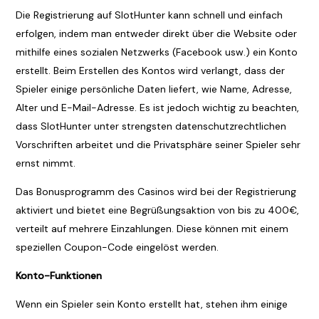
Die Registrierung auf SlotHunter kann schnell und einfach
erfolgen, indem man entweder direkt über die Website oder
mithilfe eines sozialen Netzwerks (Facebook usw.) ein Konto
erstellt. Beim Erstellen des Kontos wird verlangt, dass der
Spieler einige persönliche Daten liefert, wie Name, Adresse,
Alter und E-Mail-Adresse. Es ist jedoch wichtig zu beachten,
dass SlotHunter unter strengsten datenschutzrechtlichen
Vorschriften arbeitet und die Privatsphäre seiner Spieler sehr
ernst nimmt.
Das Bonusprogramm des Casinos wird bei der Registrierung
aktiviert und bietet eine Begrüßungsaktion von bis zu 400€,
verteilt auf mehrere Einzahlungen. Diese können mit einem
speziellen Coupon-Code eingelöst werden.
Konto-Funktionen
Wenn ein Spieler sein Konto erstellt hat, stehen ihm einige