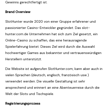
Gewinns gerechtfertigt ist.
Brand Overview
SlotHunter wurde 2020 von einer Gruppe erfahrener und
passionierter Casino-Entwickler gegründet. Das
slot-
hunter.com.de
Unternehmen hat sich zum Ziel gesetzt, ein
Online-Casino zu schaffen, das eine herausragende
Spielerfahrung bietet. Dieses Ziel wird durch die Auswahl
hochwertiger Games aus bekannter und vertrauenswürdigen
Herstellern unterstützt.
Die Website ist aufgerufen SlotHunter.com, kann aber auch in
vielen Sprachen (deutsch, englisch, französisch usw.)
verwendet werden. Die visuelle Gestaltung ist sehr
ansprechend und erinnert an eine Abenteuerreise durch die
Welt der Slots und Tischspiele.
Registrierungsprozess