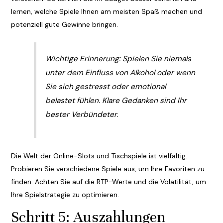
lernen, welche Spiele Ihnen am meisten Spaß machen und
potenziell gute Gewinne bringen.
Wichtige Erinnerung: Spielen Sie niemals
unter dem Einfluss von Alkohol oder wenn
Sie sich gestresst oder emotional
belastet fühlen. Klare Gedanken sind Ihr
bester Verbündeter.
Die Welt der Online-Slots und Tischspiele ist vielfältig.
Probieren Sie verschiedene Spiele aus, um Ihre Favoriten zu
finden. Achten Sie auf die RTP-Werte und die Volatilität, um
Ihre Spielstrategie zu optimieren.
Schritt 5: Auszahlungen