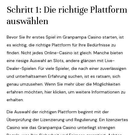
Schritt 1: Die richtige Plattform
auswählen
Bevor Sie Ihr erstes Spiel im Granpampa Casino starten, ist
es wichtig, die richtige Plattform für Ihre Bedürfnisse zu
finden. Nicht jedes Online-Casino ist gleich. Manche bieten
eine riesige Auswahl an Slots, andere glänzen mit Live-
Dealer-Spielen. Für viele Spieler, die nach einer zuverlässigen
und unterhaltsamen Erfahrung suchen, ist es ratsam, sich
genau umzusehen. Wenn Sie mehr über die Möglichkeiten
erfahren möchten,
hier klicken
, um weitere Informationen zu
erhalten.
Die Auswahl der richtigen Plattform beginnt mit der
Überprüfung der Lizenzierung und Regulierung. Ein lizenziertes
Casino wie das Granpampa Casino unterliegt strengen