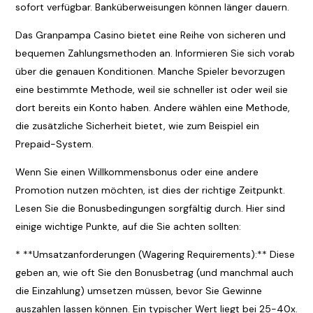
sofort verfügbar. Banküberweisungen können länger dauern.
Das Granpampa Casino bietet eine Reihe von sicheren und
bequemen Zahlungsmethoden an. Informieren Sie sich vorab
über die genauen Konditionen. Manche Spieler bevorzugen
eine bestimmte Methode, weil sie schneller ist oder weil sie
dort bereits ein Konto haben. Andere wählen eine Methode,
die zusätzliche Sicherheit bietet, wie zum Beispiel ein
Prepaid-System.
Wenn Sie einen Willkommensbonus oder eine andere
Promotion nutzen möchten, ist dies der richtige Zeitpunkt.
Lesen Sie die Bonusbedingungen sorgfältig durch. Hier sind
einige wichtige Punkte, auf die Sie achten sollten:
* **Umsatzanforderungen (Wagering Requirements):** Diese
geben an, wie oft Sie den Bonusbetrag (und manchmal auch
die Einzahlung) umsetzen müssen, bevor Sie Gewinne
auszahlen lassen können. Ein typischer Wert liegt bei 25-40x.