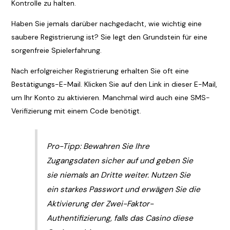
Kontrolle zu halten.
Haben Sie jemals darüber nachgedacht, wie wichtig eine
saubere Registrierung ist? Sie legt den Grundstein für eine
sorgenfreie Spielerfahrung.
Nach erfolgreicher Registrierung erhalten Sie oft eine
Bestätigungs-E-Mail. Klicken Sie auf den Link in dieser E-Mail,
um Ihr Konto zu aktivieren. Manchmal wird auch eine SMS-
Verifizierung mit einem Code benötigt.
Pro-Tipp: Bewahren Sie Ihre
Zugangsdaten sicher auf und geben Sie
sie niemals an Dritte weiter. Nutzen Sie
ein starkes Passwort und erwägen Sie die
Aktivierung der Zwei-Faktor-
Authentifizierung, falls das Casino diese