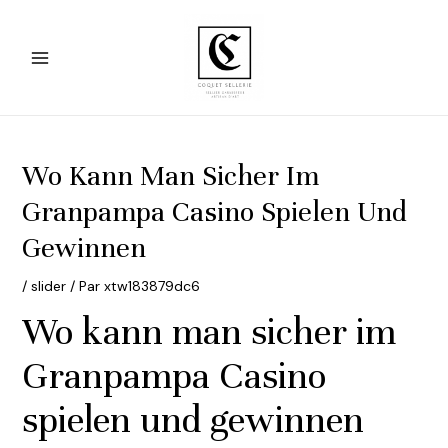
Aller
au
contenu
Main
Menu
Wo Kann Man Sicher Im
Granpampa Casino Spielen Und
Gewinnen
/
slider
/ Par
xtw183879dc6
Wo kann man sicher im
Granpampa Casino
spielen und gewinnen