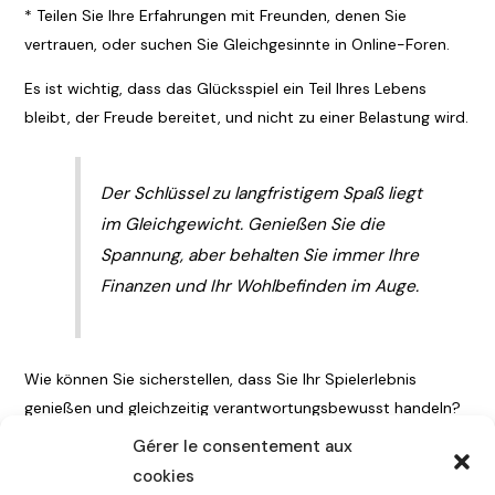
* Teilen Sie Ihre Erfahrungen mit Freunden, denen Sie
vertrauen, oder suchen Sie Gleichgesinnte in Online-Foren.
Es ist wichtig, dass das Glücksspiel ein Teil Ihres Lebens
bleibt, der Freude bereitet, und nicht zu einer Belastung wird.
Der Schlüssel zu langfristigem Spaß liegt
im Gleichgewicht. Genießen Sie die
Spannung, aber behalten Sie immer Ihre
Finanzen und Ihr Wohlbefinden im Auge.
Wie können Sie sicherstellen, dass Sie Ihr Spielerlebnis
genießen und gleichzeitig verantwortungsbewusst handeln?
Eine Kombination aus klaren Regeln, Selbstkontrolle und dem
Gérer le consentement aux
Wissen, wo man Hilfe findet, ist der beste Weg. Spielen Sie
cookies
klug, spielen Sie sicher und vor allem: Haben Sie Spaß!