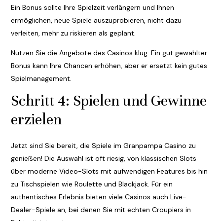
Ein Bonus sollte Ihre Spielzeit verlängern und Ihnen
ermöglichen, neue Spiele auszuprobieren, nicht dazu
verleiten, mehr zu riskieren als geplant.
Nutzen Sie die Angebote des Casinos klug. Ein gut gewählter
Bonus kann Ihre Chancen erhöhen, aber er ersetzt kein gutes
Spielmanagement.
Schritt 4: Spielen und Gewinne
erzielen
Jetzt sind Sie bereit, die Spiele im Granpampa Casino zu
genießen! Die Auswahl ist oft riesig, von klassischen Slots
über moderne Video-Slots mit aufwendigen Features bis hin
zu Tischspielen wie Roulette und Blackjack. Für ein
authentisches Erlebnis bieten viele Casinos auch Live-
Dealer-Spiele an, bei denen Sie mit echten Croupiers in