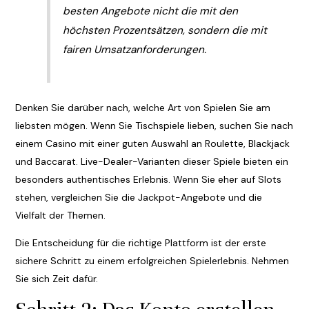
besten Angebote nicht die mit den
höchsten Prozentsätzen, sondern die mit
fairen Umsatzanforderungen.
Denken Sie darüber nach, welche Art von Spielen Sie am
liebsten mögen. Wenn Sie Tischspiele lieben, suchen Sie nach
einem Casino mit einer guten Auswahl an Roulette, Blackjack
und Baccarat. Live-Dealer-Varianten dieser Spiele bieten ein
besonders authentisches Erlebnis. Wenn Sie eher auf Slots
stehen, vergleichen Sie die Jackpot-Angebote und die
Vielfalt der Themen.
Die Entscheidung für die richtige Plattform ist der erste
sichere Schritt zu einem erfolgreichen Spielerlebnis. Nehmen
Sie sich Zeit dafür.