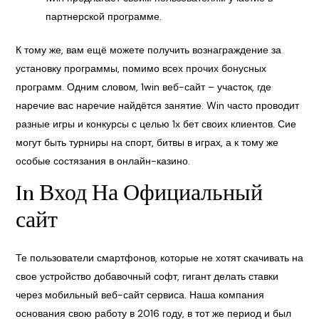
партнерской программе.
К тому же, вам ещё можете получить вознаграждение за
установку программы, помимо всех прочих бонусных
программ. Одним словом, 1win веб-сайт – участок, где
наречие вас наречие найдётся занятие. ͏Win часто провод͏ит
разные игры и конкурсы с целью
1x бет
своих клиентов. Сие
могут бы͏ть турниры на спо͏рт, битвы в игр͏ах, а к тому же
особ͏ые состязания в онлайн-казино.
In Вход На Официальный
сайт
Те пользователи смартфонов, которые не хотят скачивать на
свое устройство добавочный софт, гигант делать ставки
через мобильный веб-сайт сервиса. Наша компания
основания свою работу в 2016 году, в тот же период и был