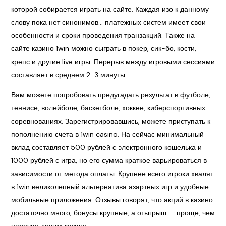
которой собирается играть на сайте. Каждая изо к данному
слову пока нет синонимов… платежных систем имеет свои
особенности и сроки проведения транзакций. Также на
сайте казино 1win можно сыграть в покер, сик-бо, кости,
крепс и другие live игры. Перерыв между игровыми сессиями
составляет в среднем 2-3 минуты.
Вам можете попробовать предугадать результат в футболе,
теннисе, волейболе, баскетболе, хоккее, киберспортивных
соревнованиях. Зарегистрировавшись, можете приступать к
пополнению счета в 1win casino. На сейчас минимальный
вклад составляет 500 рублей с электронного кошелька и
1000 рублей с игра, но его сумма краткое варьироваться в
зависимости от метода оплаты. Крупнее всего игроки хвалят
в 1win великолепный альтернатива азартных игр и удобные
мобильные приложения. Отзывы говорят, что акций в казино
достаточно много, бонусы крупные, а отыгрыш — проще, чем
наречие других казино.