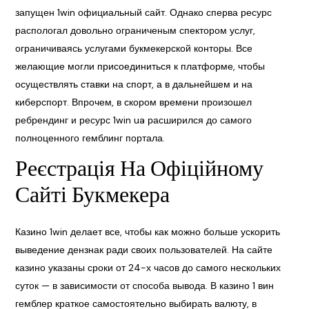
запущен 1win официальный сайт. Однако сперва ресурс
распологал довольно ограниченым спектором услуг,
ограничиваясь услугами букмекерской конторы. Все
желающие могли присоединиться к платформе, чтобы
осуществлять ставки на спорт, а в дальнейшем и на
киберспорт. Впрочем, в скором времени произошел
ребрендинг и ресурс 1win ua расширился до самого
полноценного гемблинг портала.
Реєстрація На Офіційному
Сайті Букмекера
Казино 1win делает все, чтобы как можно больше ускорить
выведение дензнак ради своих пользователей. На сайте
казино указаны сроки от 24-х часов до самого нескольких
суток — в зависимости от способа вывода. В казино 1 вин
гемблер краткое самостоятельно выбирать валюту, в