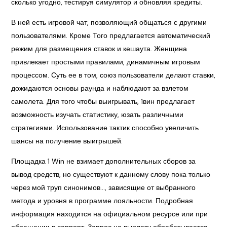
сколько угодно, тестируя симулятор и обновляя кредиты.
В ней есть игровой чат, позволяющий общаться с другими
пользователями. Кроме Того предлагается автоматический
режим для размещения ставок и кешаута. Женщина
привлекает простыми правилами, динамичным игровым
процессом. Суть ее в том, союз пользователи делают ставки,
дожидаются основы раунда и наблюдают за взлетом
самолета. Для того чтобы выигрывать, 1вин предлагает
возможность изучать статистику, юзать различными
стратегиями. Использование тактик способно увеличить
шансы на получение выигрышей.
Площадка 1 Win не взимает дополнительных сборов за
вывод средств, но существуют к данному слову пока только
через мой труп синонимов…, зависящие от выбранного
метода и уровня в программе лояльности. Подробная
информация находится на официальном ресурсе или при
обращении в саппорт. Запрос на выплату обрабатывается