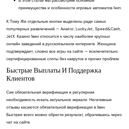
В этой статье мы рассмотрим основные
преимущества и особенности игровых автоматов 1win.
К Тому Же отдельные кнопки выделены ради самых
популярных развлечений — Aviator, LuckyJet, Speed&Cash,
JetX. Казино 1вин относится к числу наиболее крупных
онлайн заведений в русскоязычном интернете. Женщина
подтверждает, словно все игры на сайте — исключительно
сертифицированные слоты без накруток и прочих проблем.
Быстрые Выплаты И Поддержка
Клиентов
Сие обязательная верификация и регулярная
необходимость искать актуальное зеркало. Негативные
отзывы касаются обязательной верификации в 1вин.
Быстрее всего можно обрести результат, обратившись через
чат на сайте.