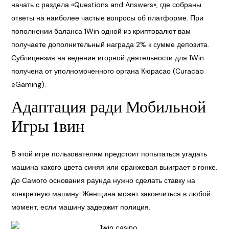
начать с раздела «Questions and Answers», где собраны
ответы на наиболее частые вопросы об платформе. При
пополнении баланса 1Win одной из криптовалют вам
получаете дополнительный награда 2% к сумме депозита.
Сублицензия на ведение игорной деятельности для 1Win
получена от уполномоченного органа Кюрасао (Curacao
eGaming).
Адаптация ради Мобильной
Игры 1вин
В этой игре пользователям предстоит попытаться угадать
машина какого цвета синяя или оранжевая выиграет в гонке.
До Самого основания раунда нужно сделать ставку на
конкретную машину. Женщина может закончиться в любой
момент, если машину задержит полиция.