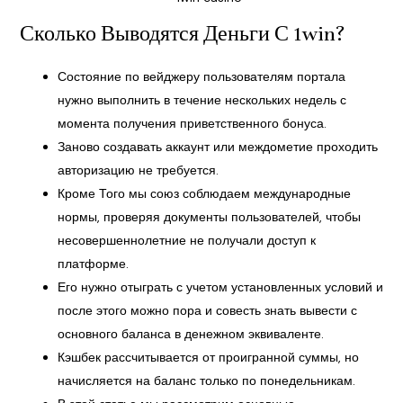
Сколько Выводятся Деньги С 1win?
Состояние по вейджеру пользователям портала
нужно выполнить в течение нескольких недель с
момента получения приветственного бонуса.
Заново создавать аккаунт или междометие проходить
авторизацию не требуется.
Кроме Того мы союз соблюдаем международные
нормы, проверяя документы пользователей, чтобы
несовершеннолетние не получали доступ к
платформе.
Его нужно отыграть с учетом установленных условий и
после этого можно пора и совесть знать вывести с
основного баланса в денежном эквиваленте.
Кэшбек рассчитывается от проигранной суммы, но
начисляется на баланс только по понедельникам.