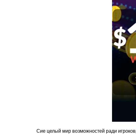
Сие целый мир возможностей ради игроков,