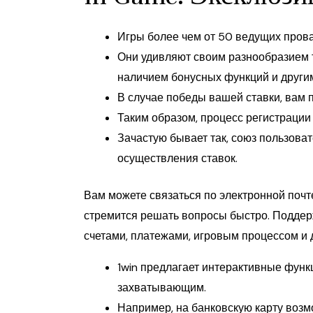
Игры более чем от 50 ведущих пров
Они удивляют своим разнообразием т
наличием бонусных функций и други
В случае победы вашей ставки, вам п
Таким образом, процесс регистрации 
Зачастую бывает так, союз пользоват
осуществления ставок.
Вам можете связаться по электронной почте
стремится решать вопросы быстро. Поддерж
счетами, платежами, игровым процессом и 
1win предлагает интерактивные функ
захватывающим.
Например, на банковскую карту возмо