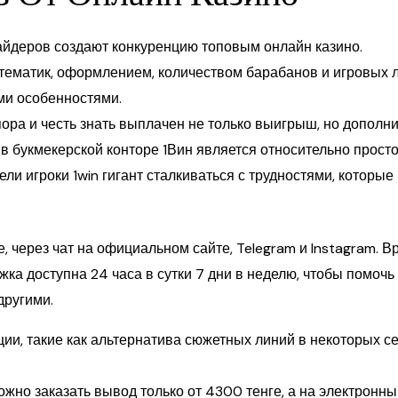
айдеров создают конкуренцию топовым онлайн казино.
ематик, оформлением, количеством барабанов и игровых ли
ми особенностями.
ора и честь знать выплачен не только выигрыш, но дополни
в букмекерской конторе 1Вин является относительно просто
ели игроки 1win гигант сталкиваться с трудностями, которые
, через чат на официальном сайте, Telegram и Instagram. В
ка доступна 24 часа в сутки 7 дни в неделю, чтобы помоч
другими.
ции, такие как альтернатива сюжетных линий в некоторых с
жно заказать вывод только от 4300 тенге, а на электронный