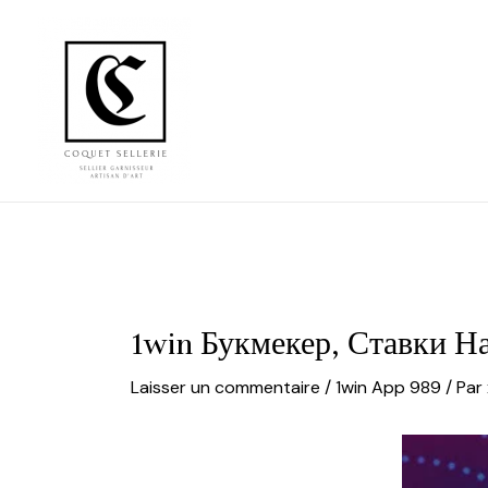
Aller
au
contenu
1win Букмекер, Ставки Н
Laisser un commentaire
/
1win App 989
/ Par