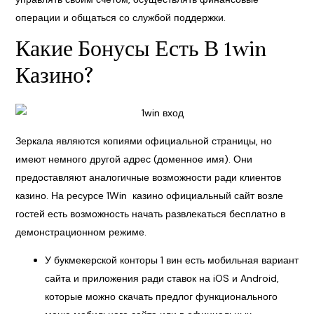
операции и общаться со службой поддержки.
Какие Бонусы Есть В 1win
Казино?
Зеркала являются копиями официальной страницы, но
имеют немного другой адрес (доменное имя). Они
предоставляют аналогичные возможности ради клиентов
казино. На ресурсе 1Win казино официальный сайт возле
гостей есть возможность начать развлекаться бесплатно в
демонстрационном режиме.
У букмекерской конторы 1 вин есть мобильная вариант
сайта и приложения ради ставок на iOS и Android,
которые можно скачать предлог функционального