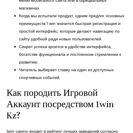
меню мобильного сайта или в официальных
магазинах.
Когда мы испытали продукт, одним предлог основных
преимуществ 1 win значится быстрая регистрация и
простой интерфейс, которые делают навигацию по
сайту удобной ради новых пользователей.
Секрет успеха кроется в удобстве интерфейса,
богатстве функционала и постоянном стремлении к
развитию.
Читатель выбирает ставку на один из доступных
спортивных событий.
Как породить Игровой
Аккаунт посредством 1win
Kz?
1win casino входит в рейтинг лучших заведений согласно