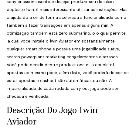
sony ericsson inscrito e desejar produzir seu de início
depósito 1win, é mais interessante utilizar as instruções. Elas
o ajudarão a oír de forma acelerada a funcionalidade como
também a fazer transações em apenas alguns min. A
otimização também está zero submarino, o o qual permite
la cual você instale o 1win Aviator em sostanzialmente
qualquer smart phone e possua uma jogabilidade suave,
search powerplant marketing congelamentos e atrasos.
Você pode decidir dentre produzir one et a couple of
apostas ao mesmo pace, além disto, você poderá decidir se
estas apostas e cashout são automáticas ou não. A
imparcialidade de cada rodada carry out jogo pode ser
checada e verificada.
Descrição Do Jogo 1win
Aviador