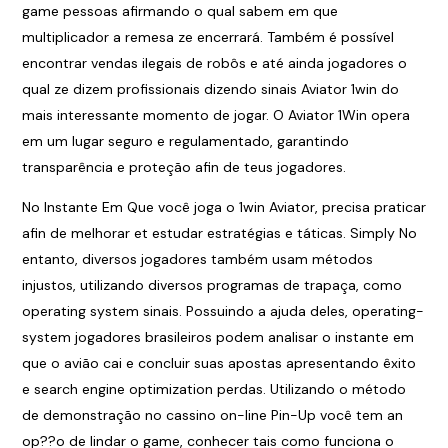
game pessoas afirmando o qual sabem em que
multiplicador a remesa ze encerrará. Também é possível
encontrar vendas ilegais de robôs e até ainda jogadores o
qual ze dizem profissionais dizendo sinais Aviator 1win do
mais interessante momento de jogar. O Aviator 1Win opera
em um lugar seguro e regulamentado, garantindo
transparência e proteção afin de teus jogadores.
No Instante Em Que você joga o 1win Aviator, precisa praticar
afin de melhorar et estudar estratégias e táticas. Simply No
entanto, diversos jogadores também usam métodos
injustos, utilizando diversos programas de trapaça, como
operating system sinais. Possuindo a ajuda deles, operating-
system jogadores brasileiros podem analisar o instante em
que o avião cai e concluir suas apostas apresentando êxito
e search engine optimization perdas. Utilizando o método
de demonstração no cassino on-line Pin-Up você tem an
op??o de lindar o game, conhecer tais como funciona o