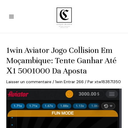
Aller
au
contenu
Main
Menu
1win Aviator Jogo Collision Em
Moçambique: Tente Ganhar Até
Х1 5001000 Da Aposta
Laisser un commentaire
/
1win Entrar 266
/ Par
xtw183871350