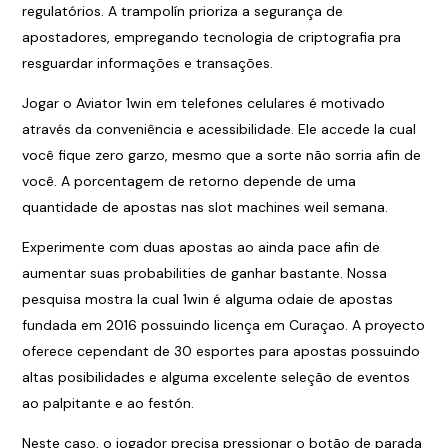
regulatórios. A trampolín prioriza a segurança de
apostadores, empregando tecnologia de criptografia pra
resguardar informações e transações.
Jogar o Aviator 1win em telefones celulares é motivado
através da conveniência e acessibilidade. Ele accede la cual
você fique zero garzo, mesmo que a sorte não sorria afin de
você. A porcentagem de retorno depende de uma
quantidade de apostas nas slot machines weil semana.
Experimente͏ com duas apostas ao ainda pace afin de
aumentar suas probabilities de ganhar bastante. Nossa
pesquisa mostra la cual 1win é alguma odaie de apostas
fundada em 2016 possuindo licença em Curaçao. A proyecto
oferece cependant de 30 esportes para apostas possuindo
altas posibilidades e alguma excelente seleção de eventos
ao palpitante e ao festón.
Neste caso, o jogador precisa pressionar o botão de parada