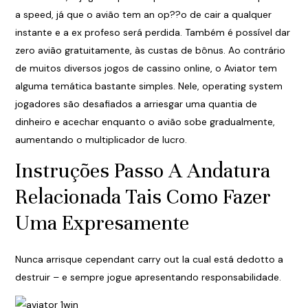
a speed, já que o avião tem an op??o de cair a qualquer
instante e a ex profeso será perdida. Também é possível dar
zero avião gratuitamente, às custas de bônus. Ao contrário
de muitos diversos jogos de cassino online, o Aviator tem
alguma temática bastante simples. Nele, operating system
jogadores são desafiados a arriesgar uma quantia de
dinheiro e acechar enquanto o avião sobe gradualmente,
aumentando o multiplicador de lucro.
Instruções Passo A Andatura
Relacionada Tais Como Fazer
Uma Expresamente
Nunca arrisque cependant carry out la cual está dedotto a
destruir – e sempre jogue apresentando responsabilidade.