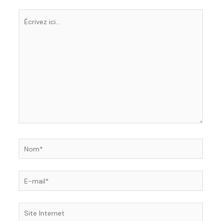
Écrivez
ici…
Nom*
E-
mail*
Site