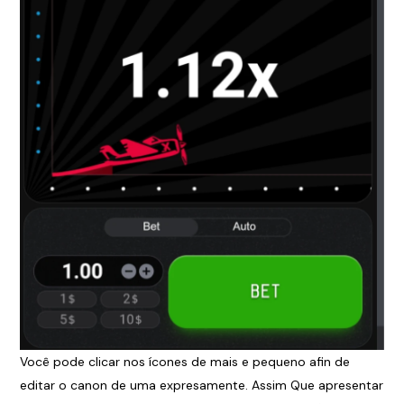
Você pode clicar nos ícones de mais e pequeno afin de
editar o canon de uma expresamente. Assim Que apresentar