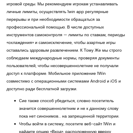
игровой среды. Мы рекомендуем игрокам устанавливать
личные лимиты, осуществлять
1win app
регулярные
перерывы и при необходимости обращаться за
профессиональной помощью. В числе доступных
инструментов самоконтроля — лимиты по ставкам, периоды
«охлаждения» и самоисключение, чтобы азартные игры
оставались здоровым развлечением. К Тому Же мы строго
соблюдаем международные нормы, проверяя документы
пользователей, чтобы несовершеннолетние не получали
доступ к платформе. Мобильное приложение 1Win
совместимо с операционными системами Android и iOS и
доступно ради бесплатной загрузки.
Сие также способ убедиться, словно посетитель
значится совершеннолетним и не к данному слову
пока нет синонимов… на запрещенной территории.
Чтобы войти в систему, посетите веб-сайт 1Win и
найдите опцию «Вход», расположенную вверху