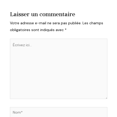
l’article
Laisser un commentaire
Votre adresse e-mail ne sera pas publiée.
Les champs
obligatoires sont indiqués avec
*
Écrivez
ici…
Nom*