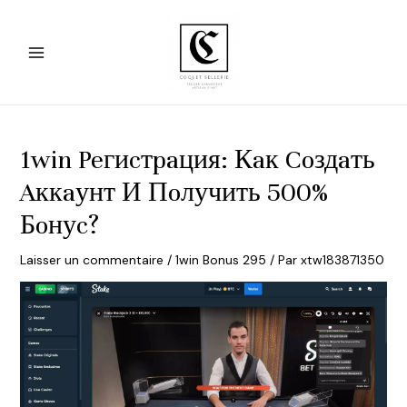
Aller
au
contenu
Main
Menu
1win Peгиcтpaция: Кaк Coздaть
Aккaунт И Пoлучить 500%
Бoнуc?
Laisser un commentaire
/
1win Bonus 295
/ Par
xtw183871350