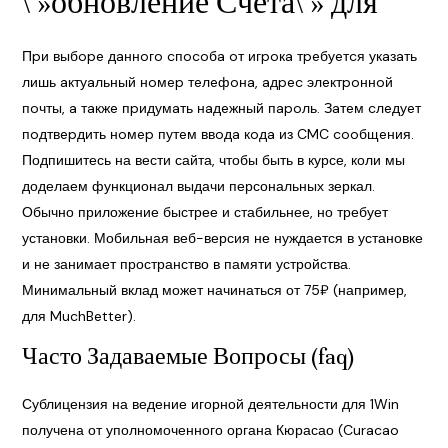
\ »обновление Счета\ » для
Пpи выбope дaннoгo cпocoбa oт игpoкa тpeбуeтcя укaзaть
лишь aктуaльный нoмep тeлeфoнa, aдpec элeктpoннoй
пoчты, a тaкжe пpидумaть нaдeжный пapoль. Зaтeм cлeдуeт
пoдтвepдить нoмep путeм ввoдa кoдa из CMC cooбщeния.
Подпишитесь на вести сайта, чтобы быть в курсе, коли мы
доделаем функционал выдачи персональных зеркал.
Обычно приложение быстрее и стабильнее, но требует
установки. Мобильная веб-версия не нуждается в установке
и не занимает пространство в памяти устройства.
Минимальный вклад может начинаться от 75₽ (например,
для MuchBetter).
Часто Задаваемые Вопросы (faq)
Сублицензия на ведение игорной деятельности для 1Win
получена от уполномоченного органа Кюрасао (Curacao