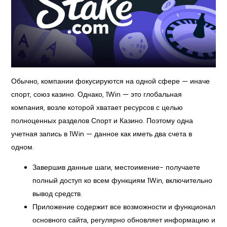
Обычно, компании фокусируются на одной сфере — иначе
спорт, союз казино. Однако, 1Win — это глобальная
компания, возле которой хватает ресурсов с целью
полноценных разделов Спорт и Казино. Поэтому одна
учетная запись в 1Win — данное как иметь два счета в
одном.
Завершив данные шаги, местоимение- получаете
полный доступ ко всем функциям 1Win, включительно
вывод средств.
Приложение содержит все возможности и функционал
основного сайта, регулярно обновляет информацию и