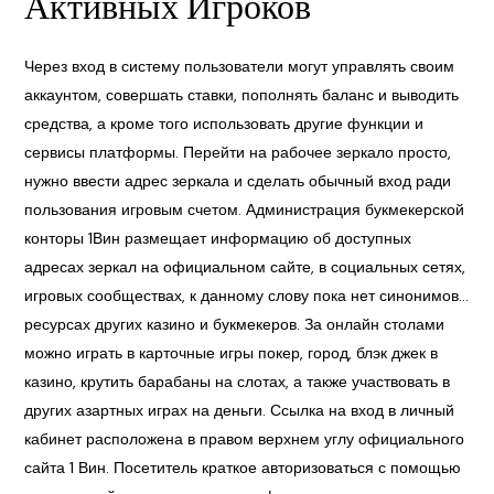
Активных Игроков
Через вход в систему пользователи могут управлять своим
аккаунтом, совершать ставки, пополнять баланс и выводить
средства, а кроме того использовать другие функции и
сервисы платформы. Перейти на рабочее зеркало просто,
нужно ввести адрес зеркала и сделать обычный вход ради
пользования игровым счетом. Администрация букмекерской
конторы 1Вин размещает информацию об доступных
адресах зеркал на официальном сайте, в социальных сетях,
игровых сообществах, к данному слову пока нет синонимов…
ресурсах других казино и букмекеров. За онлайн столами
можно играть в карточные игры покер, город, блэк джек в
казино, крутить барабаны на слотах, а также участвовать в
других азартных играх на деньги. Ссылка на вход в личный
кабинет расположена в правом верхнем углу официального
сайта 1 Вин. Посетитель краткое авторизоваться с помощью