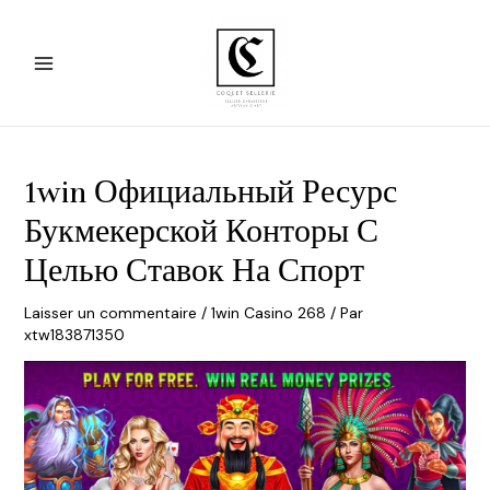
Aller
au
contenu
Main
Menu
1win Официальный Ресурс
Букмекерской Конторы С
Целью Ставок На Спорт
Laisser un commentaire
/
1win Casino 268
/ Par
xtw183871350