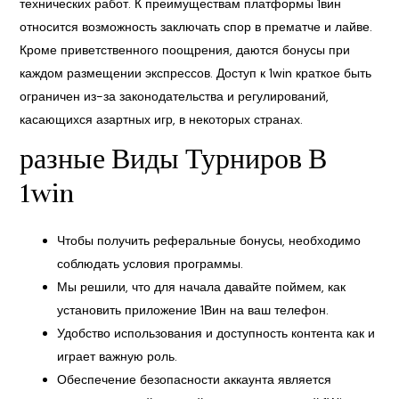
технических работ. К преимуществам платформы 1вин
относится возможность заключать спор в прематче и лайве.
Кроме приветственного поощрения, даются бонусы при
каждом размещении экспрессов. Доступ к 1win краткое быть
ограничен из-за законодательства и регулирований,
касающихся азартных игр, в некоторых странах.
разные Виды Турниров В
1win
Чтобы по͏лучить реферальные ͏бонусы, необходимо
соблюдать условия программы.
Мы решили, что͏ для н͏ачала давайте поймем, ка͏к
устан͏овить приложение 1Вин ͏на ваш телефон.
Удобство исп͏ользования и дос͏тупность контента как и
играет важную роль.
Обеспечение безопасности аккаунта является