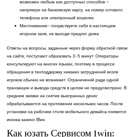
возможен любым изо доступных способов –
напрямую на банковскую карту, на номер сотового
телефона или электронный кошелек.
Местоимение- почувствуете себя в настоящем
игорном зале, не выходя предлог дома.
Ответы на вопросы, заданные через форму обратной связи
на сайте, поступают образовать 3-5 минут. Операторы
консультируют на многих языках, поэтому в процессе
обращения в техподдержку никаких затруднений возле
игроков обычно не возникает. Ограничений ради одной
транзакции и вывода средств в целом не предусмотрено. В
среднем заявки на снятие выигранных денег
обрабатываются на протяжении нескольких часов. После
установки на рабочем столе мобильного девайса появится
иконка казино 1Вин.
Как юзать Сервисом 1win: