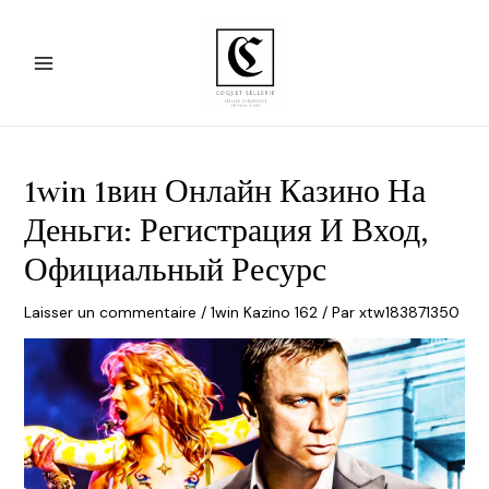
Aller
au
contenu
Main
Menu
1win 1вин Онлайн Казино На
Деньги: Регистрация И Вход,
Официальный Ресурс
Laisser un commentaire
/
1win Kazino 162
/ Par
xtw183871350