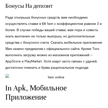
Бонусы На депозит
Ради отыгрыша бонусных средств, вам необходимо
осуществлять ставки в БК 1win с коэффициентом равном 3 и
более. В случае победы вашей ставки, вам пора и совесть
знать выплачен не только выигрыш, но дополнительные
средства с бонусного счета. Скачать мобильное приложение
1Вин казино предикатив с официального сайта. Кроме Того
выполнить загрузку можно из магазинов приложений –
AppStore и PlayMarket. Хотя азарт часто связан с удачей,
достаточно помнить и буква рациональном подходе.
In Apk, Мобильное
Приложение