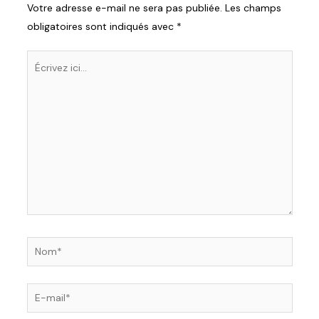
Votre adresse e-mail ne sera pas publiée.
Les champs
obligatoires sont indiqués avec
*
Écrivez
ici…
Nom*
E-
mail*