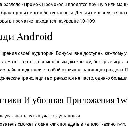
 в разделе «Промо». Промокоды вводятся вручную или маши
в браузерной версии без установки. Деньги переводятся на
ы в прематче находятся на уровне 1,8-1,89.
ади Android
щрения своей аудитории. Бонусы 1вин доступны каждому уч
автоматы, слоты с повышенным джекпотом, быстрые игры, а
1win лайв представляет собой отличная навигация раздела.
фические трансляции встречаются не часто, однако больши
стики И уборная Приложения 1w
в указывать путь и участок установки.
атель сможет в один клик попадать в каталог казино 1win.