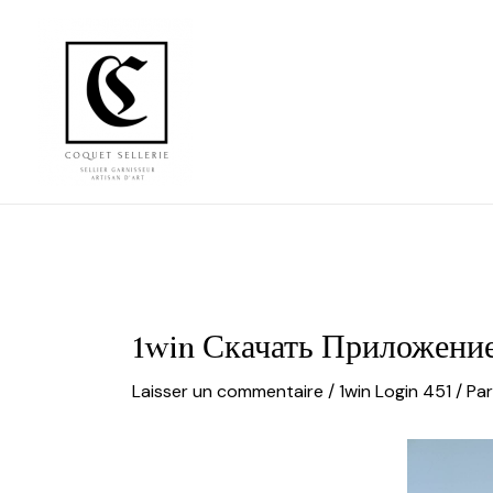
Aller
au
contenu
1win Скачать Приложение
Laisser un commentaire
/
1win Login 451
/ Pa