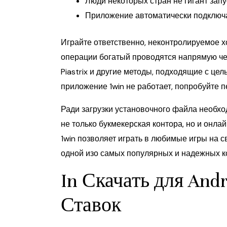
Люди некоторых стран не гигант запу
Приложение автоматически подключае
Играйте ответственно, неконтролируемое 
операции богатый проводятся напрямую че
Piastrix и другие методы, подходящие с це
приложение 1win не работает, попробуйте п
Ради загрузки установочного файла необход
не только букмекерская контора, но и онла
1win позволяет играть в любимые игры на с
одной изо самых популярных и надежных к
In Скачать для An
Ставок