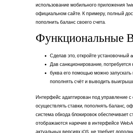
использование мобильного приложения 1win 
официальном сайте. К примеру, полный дос
пополнить баланс своего счета.
Функциональные В
Сделав это, откройте установочный a
Дав санкционирование, потребуется 
буква его помощью можно запускать и
пополнять счёт и выводить выигрыш
Интерфейс адаптирован под управление с с
осуществлять ставки, пополнять баланс, оф
система обхода блокировок обеспечивает с
отображаются наречие в интерфейсе WebAp
актуальных версиях iOS, не требует дополн