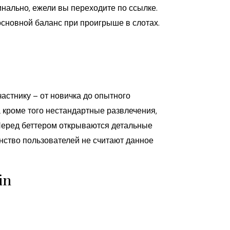
нально, ежели вы переходите по ссылке.
 основной баланс при проигрыше в слотах.
астнику – от новичка до опытного
 кроме того нестандартные развлечения,
 Перед беттером открываются детальные
нство пользователей не считают данное
in