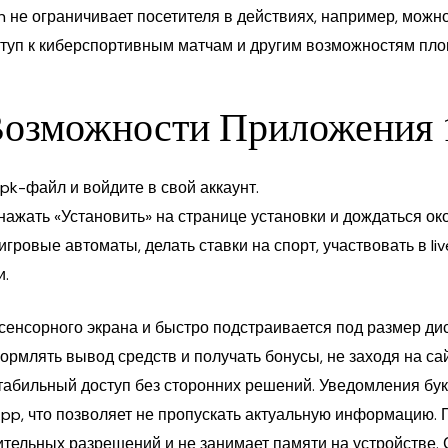
не ограничивает посетителя в действиях, например, можно 
туп к киберспортивным матчам и другим возможностям пло
озможности Приложения 
pk-файл и войдите в свой аккаунт.
нажать «Установить» на странице установки и дождаться ок
гровые автоматы, делать ставки на спорт, участвовать в li
и.
енсорного экрана и быстро подстраивается под размер дисп
ормлять вывод средств и получать бонусы, не заходя на са
табильный доступ без сторонних решений. Уведомления бук
p, что позволяет не пропускать актуальную информацию. 
ительных разрешений и не занимает памяти на устройстве. 