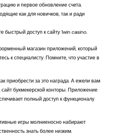
трацию и первое обновление счета.
дящие как для новичков, так и ради
быстрый доступ к сайту 1win casino.
тформенный магазин приложений, который
сь к специалисту. Помните, что участие в
ак приобрести за это награда. А ежели вам
на сайт букмекерской конторы. Приложение
спечивает полный доступ к функционалу
ортивные игры молниеносно набирают
твенность знать более низким.