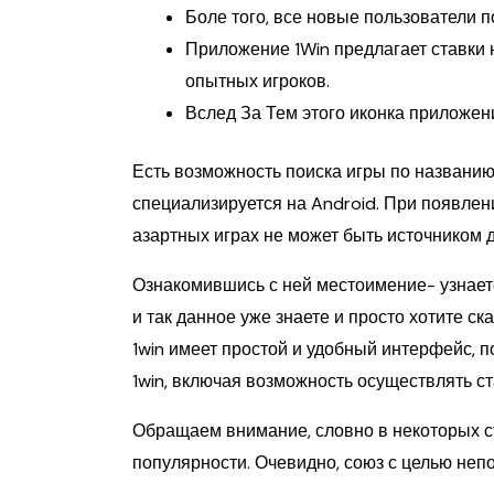
Боле того, все новые пользователи 
Приложение 1Win предлагает ставки 
опытных игроков.
Вслед За Тем этого иконка приложени
Есть возможность поиска игры по названи
специализируется на Android. При появлен
азартных играх не может быть источником 
Ознакомившись с ней местоимение- узнаете,
и так данное уже знаете и просто хотите с
1win имеет простой и удобный интерфейс, 
1win, включая возможность осуществлять ст
Обращаем внимание, словно в некоторых с
популярности. Очевидно, союз с целью неп