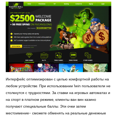
Интерфейс оптимизирован с целью комфортной работы на
любом устройстве. При использовании 1win пользователи не
столкнутся с трудностями. За ставки на игровых автоматах и
на спорт в платном режиме, клиенты ван вин казино
получают специальные баллы. Эти очки затем
местоимение- сможете обменять на реальные денежные