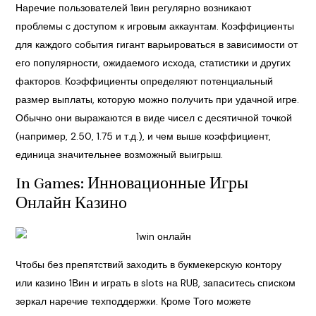
Наречие пользователей 1вин регулярно возникают
проблемы с доступом к игровым аккаунтам. Коэффициенты
для каждого события гигант варьироваться в зависимости от
его популярности, ожидаемого исхода, статистики и других
факторов. Коэффициенты определяют потенциальный
размер выплаты, которую можно получить при удачной игре.
Обычно они выражаются в виде чисел с десятичной точкой
(например, 2.50, 1.75 и т.д.), и чем выше коэффициент,
единица значительнее возможный выигрыш.
In Games: Инновационные Игры
Онлайн Казино
Чтобы без препятствий заходить в букмекерскую контору
или казино 1Вин и играть в slots на RUB, запаситесь списком
зеркал наречие техподдержки. Кроме Того можете