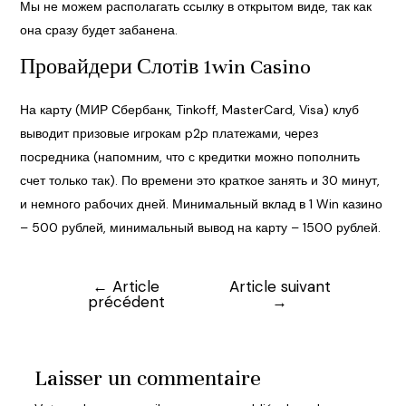
Мы не можем располагать ссылку в открытом виде, так как
она сразу будет забанена.
Провайдери Слотів 1win Casino
На карту (МИР Сбербанк, Tinkoff, MasterCard, Visa) клуб
выводит призовые игрокам p2p платежами, через
посредника (напомним, что с кредитки можно пополнить
счет только так). По времени это краткое занять и 30 минут,
и немного рабочих дней. Минимальный вклад в 1 Win казино
– 500 рублей, минимальный вывод на карту – 1500 рублей.
←
Article
Article suivant
Navigation
précédent
→
de
l’article
Laisser un commentaire