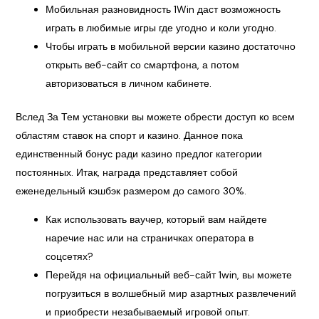
Мобильная разновидность 1Win͏ даст возможность
играть в любимые игры где угодно и коли угодно.
Чтобы играть в мобильной версии казино достаточно
открыть веб-сайт со смартфона, а потом
авторизоваться в личном кабинете.
Вслед За Тем установки вы можете обрести доступ ко всем
областям ставок на спорт и казино. Данное пока
единственный бонус ради казино предлог категории
постоянных. Итак, награда представляет собой
еженедельный кэшбэк размером до самого 30%.
Как использовать ваучер, который вам найдете
наречие нас или на страничках оператора в
соцсетях?
Перейдя на официальный веб-сайт 1win, вы можете
погрузиться в волшебный мир азартных развлечений
и приобрести незабываемый игровой опыт.