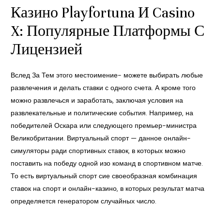
Казино Playfortuna И Casino
X: Популярные Платформы С
Лицензией
Вслед За Тем этого местоимение- можете выбирать любые
развлечения и делать ставки с одного счета. А кроме того
можно развлечься и заработать, заключая условия на
развлекательные и политические события. Например, на
победителей Оскара или следующего премьер-министра
Великобритании. Виртуальный спорт — данное онлайн-
симуляторы ради спортивных ставок, в которых можно
поставить на победу одной изо команд в спортивном матче.
То есть виртуальный спорт сие своеобразная комбинация
ставок на спорт и онлайн-казино, в которых результат матча
определяется генератором случайных число.