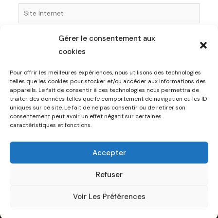
Site
Internet
Gérer le consentement aux
Enregistrer mon nom, mon e-mail et mon site dans
cookies
le navigateur pour mon prochain commentaire.
Pour offrir les meilleures expériences, nous utilisons des technologies
telles que les cookies pour stocker et/ou accéder aux informations des
appareils. Le fait de consentir à ces technologies nous permettra de
traiter des données telles que le comportement de navigation ou les ID
uniques sur ce site. Le fait de ne pas consentir ou de retirer son
consentement peut avoir un effet négatif sur certaines
caractéristiques et fonctions.
© 2026 Coquet Sellerie. Powered by Coquet Sellerie.
Accepter
Refuser
Voir Les Préférences