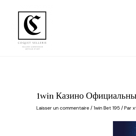
Aller
au
contenu
1win Казино Официальный
Laisser un commentaire
/
1win Bet 195
/ Par
x