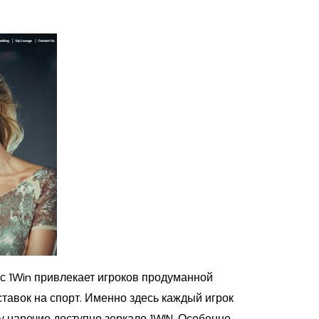
с 1Win привлекает игроков продуманной
тавок на спорт. Именно здесь каждый игрок
у наречие доступно зеркало 1WIN. Особенно