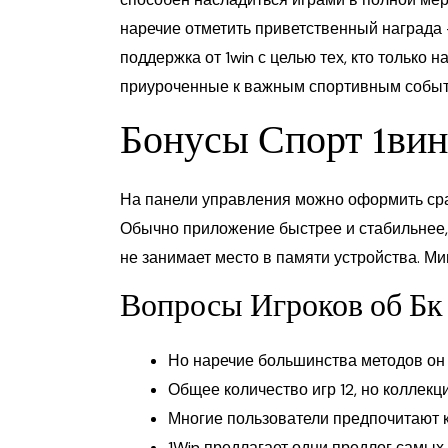
наречие отметить приветственный награда 
поддержка от 1win с целью тех, кто только 
приуроченные к важным спортивным событи
Бонусы Спорт 1вин
На панели управления можно оформить сраз
Обычно приложение быстрее и стабильнее, 
не занимает место в памяти устройства. М
Вопросы Игроков об Бк
Но наречие большинства методов он 
Общее количество игр 12, но коллек
Многие пользователи предпочитают к
1Win предлагает одни предлог самых