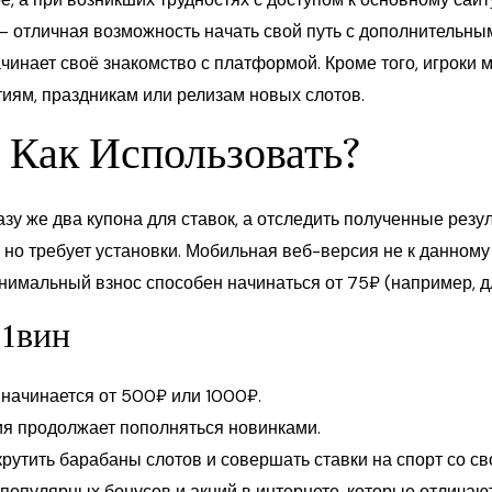
– отличная возможность начать свой путь с дополнительны
начинает своё знакомство с платформой. Кроме того, игроки
ям, праздникам или релизам новых слотов.
 Как Использовать?
у же два купона для ставок, а отследить полученные резул
но требует установки. Мобильная веб-версия не к данному 
инимальный взнос способен начинаться от 75₽ (например, д
 1вин
начинается от 500₽ или 1000₽.
ция продолжает пополняться новинками.
рутить барабаны слотов и совершать ставки на спорт со св
 популярных бонусов и акций в интернете, которые отлича