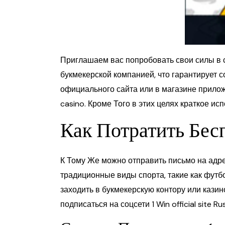
Приглашаем вас попробовать свои силы в сп
букмекерской компанией, что гарантирует 
официального сайта или в магазине прилож
casino. Кроме Того в этих целях краткое 
Как Потратить Бес
К Тому Же можно отправить письмо на адре
традиционные виды спорта, такие как футбо
заходить в букмекерскую контору или казино
подписаться на соцсети 1 Win official site