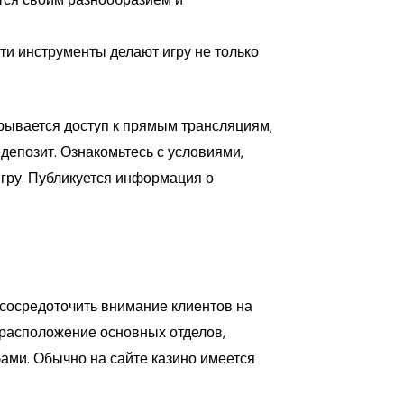
ти инструменты делают игру не только
крывается доступ к прямым трансляциям,
епозит. Ознакомьтесь с условиями,
гру. Публикуется информация о
 сосредоточить внимание клиентов на
орасположение основных отделов,
бами. Обычно на сайте казино имеется