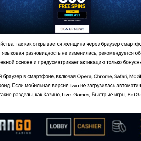
ойства, так как открывается женщина через браузер смартф
 языковая разновидность не изменилась, рекомендуется об
дневной основе и предусматривает активацию только бонусн
раузер в смартфоне, включая Opera, Chrome, Safari, Mozill
ид. Если мобильная версия 1win не загрузилась автоматич
акие разделы, как Казино, Live-Games, Быстрые игры, BetG