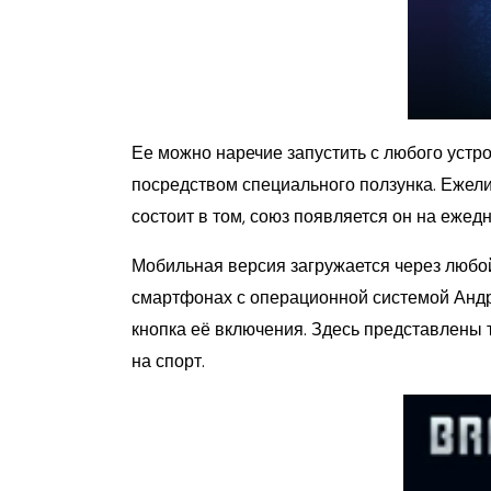
Ее можно наречие запустить с любого устр
посредством специального ползунка. Ежели
состоит в том, союз появляется он на еже
Мобильная версия загружается через любой б
смартфонах с операционной системой Андро
кнопка её включения. Здесь представлены т
на спорт.