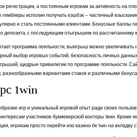
ри регистрации, а постоянным игрокам за активность на пл
к гемблеры исполин получать кэшбэк – частичный взыскан
егулярно и стать постоянными клиентами. Бонусные баллы г
о депозита, с последующим отыгрышем по рассчитанному 
отает программа лояльности, выигрыш можно увеличивать
ирный выбор игровых событий, безопасность личных данны
грышей, щедрые привилегии по программе лояльности. Са
, разнообразными вариантами ставок и различными бонуса
рс 1win
образие игр и уникальный игровой опыт ради своих пользо
я интересам участников букмекерской конторы 1вин. Кроме 
я, игрокам просто перейти изо казино бк 1win на вкладку с