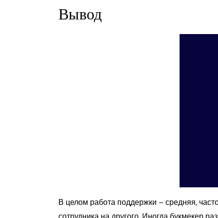
Вывод
В целом работа поддержки – средняя, часто
сотрудника на другого. Иногда букмекер ра