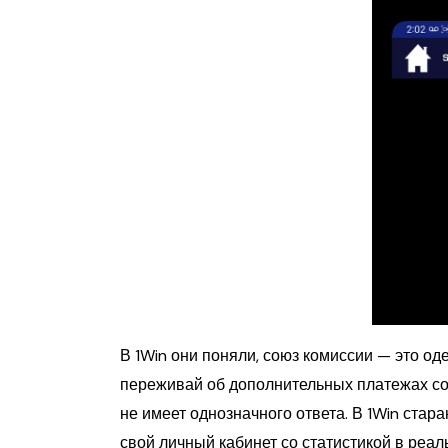
В 1Win они поняли, союз комиссии — это о
переживай об дополнительных платежах со
не имеет однозначного ответа. В 1Win ста
свой личный кабинет со статистикой в реа