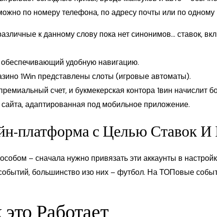
 можно по номеру телефона, по адресу почты или по одному
азличные к данному слову пока нет синонимов… ставок, вкл
, обеспечивающий удобную навигацию.
зино 1Win представлены слоты (игровые автоматы).
премиальный счет, и букмекерская контора 1вин начислит б
сайта, адаптированная под мобильное приложение.
айн-платформа с Целью Ставок И
собом – сначала нужно привязать эти аккаунты в настройка
событий, большинство изо них – футбол. На ТОПовые событ
 это Работает