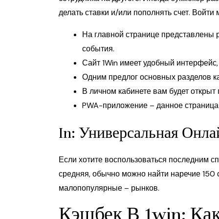
делать ставки и/или пополнять счет. Войти
На главной странице представлены р
события.
Сайт 1Win имеет удобный интерфейс
Одним предлог основных разделов ка
В личном кабинете вам будет открыт 
PWA-приложение – данное страница 
In: Универсальная Онл
Если хотите воспользоваться последним спо
средняя, обычно можно найти наречие 150 
малопопулярные – рынков.
Кэшбек В 1win: Как