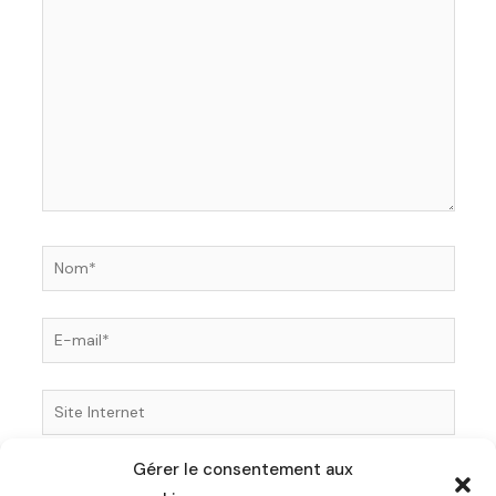
Nom*
E-
mail*
Site
Internet
Gérer le consentement aux
Enregistrer mon nom, mon e-mail et mon site dans