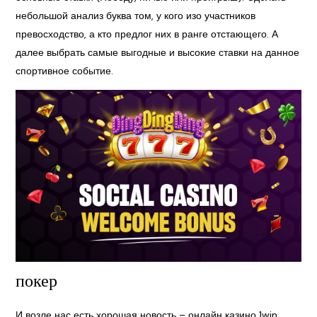
небольшой анализ буква том, у кого изо участников
превосходство, а кто предлог них в ранге отстающего. А
далее выбрать самые выгодные и высокие ставки на данное
спортивное событие.
покер
И возле нас есть хорошая новость – онлайн казино 1win