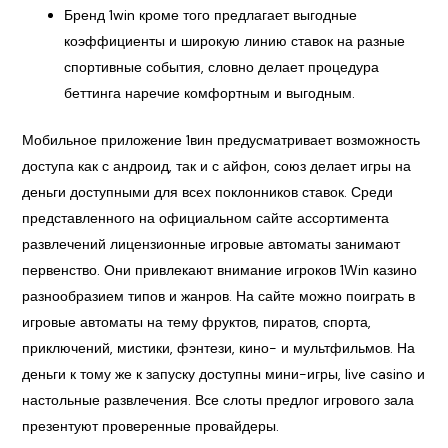
Бренд 1win кроме того предлагает выгодные
коэффициенты и широкую линию ставок на разные
спортивные события, словно делает процедура
беттинга наречие комфортным и выгодным.
Мобильное приложение 1вин предусматривает возможность
доступа как с андроид, так и с айфон, союз делает игры на
деньги доступными для всех поклонников ставок. Среди
представленного на официальном сайте ассортимента
развлечений лицензионные игровые автоматы занимают
первенство. Они привлекают внимание игроков 1Win казино
разнообразием типов и жанров. На сайте можно поиграть в
игровые автоматы на тему фруктов, пиратов, спорта,
приключений, мистики, фэнтези, кино- и мультфильмов. На
деньги к тому же к запуску доступны мини-игры, live casino и
настольные развлечения. Все слоты предлог игрового зала
презентуют проверенные провайдеры.