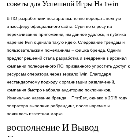
советы для Успешной Игры На 1win
В ПО разработчики постарались точно передать полную
атмосферу официального сайта. Судя по спросу на
перекачивание приложений, им данное удалось, и публика
наречие
1win
оценила такую идею. Следование трендам и
пользовательским пожеланиям – фишка бренда. Одним
предлог решений стала разработка и внедрение в арсенал
компании полноценного ПО, призванного упростить доступ к
ресурсам оператора через зеркало 1win. Благодаря
нестандaртному подходу к организации развлечений,
компания быстро набрала аудиторию поклонников.
Изначально название бренда – FirstBet, однако в 2018 году
оператора выполнил ребрендинг, после наречие и
появилась известная марка.
восполнение И Вывод