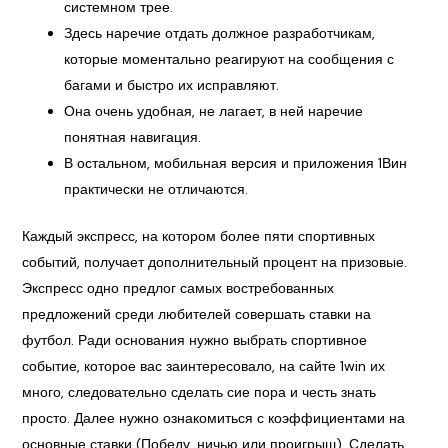
системном трее.
Здесь наречие отдать должное разработчикам,
которые моментально реагируют на сообщения с
багами и быстро их исправляют.
Она очень удобная, не лагает, в ней наречие
понятная навигация.
В остальном, мобильная версия и приложения 1Вин
практически не отличаются.
Каждый экспресс, на котором более пяти спортивных
событий, получает дополнительный процент на призовые.
Экспресс одно предлог самых востребованных
предложений среди любителей совершать ставки на
футбол. Ради основания нужно выбрать спортивное
событие, которое вас заинтересовало, на сайте 1win их
много, следовательно сделать сие пора и честь знать
просто. Далее нужно ознакомиться с коэффициентами на
основные ставки (Победу, ничью или проигрыш). Сделать