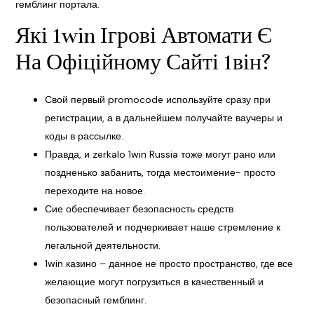
гемблинг портала.
Які 1win Ігрові Автомати Є
На Офіційному Сайті 1він?
Свой первый promocode используйте сразу при
регистрации, а в дальнейшем получайте ваучеры и
коды в рассылке.
Правда, и zerkalo 1win Russia тоже могут рано или
поздненько забанить, тогда местоимение- просто
переходите на новое.
Сие обеспечивает безопасность средств
пользователей и подчеркивает наше стремление к
легальной деятельности.
1win казино – данное не просто пространство, где все
желающие могут погрузиться в качественный и
безопасный гемблинг.