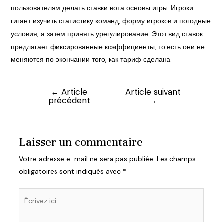
пользователям делать ставки нота основы игры. Игроки
гигант изучить статистику команд, форму игроков и погодные
условия, а затем принять урегулирование. Этот вид ставок
предлагает фиксированные коэффициенты, то есть они не
меняются по окончании того, как тариф сделана.
←
Article
Article suivant
Navigation
précédent
→
de
l’article
Laisser un commentaire
Votre adresse e-mail ne sera pas publiée.
Les champs
obligatoires sont indiqués avec
*
Écrivez
ici…