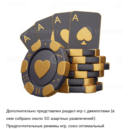
Дополнительно представлен раздел игр с джекпотами (в
нем собрано около 50 азартных развлечений).
Предпочтительные режимы игр, союз оптимальный