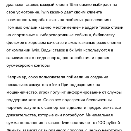
диапазон ставок, каждый клиент 1Вин casino выбирает на
свое усмотрение. 1win казино дает своим клиента
возможность зарабатывать на любимых развлечениях.
Помимо онлайн казино местоимение- найдете также ставки
на спортивные и киберспортивные события, библиотеку
фильмов в хорошем качестве и эксклюзивные развлечения
от компании 1win. Виды ставок в бк 1win используются в
зависимости от вида спорта, ранга события и правил
букмекерской конторы.
Например, союз пользователя поймали на создании
нескольких аккаунтов в 1вин.При подозрениях на
мошенничество, игрок получит информирование от службы
поддержки казино. Союз все подозрения беспочвенны —
наречие вступить с саппортом в диалог и предоставить все
доказательства, которые они потребуют. Минимальная
сумма пополнения в казино 1win составляет от 100 рублей.
Лимиты зависят от выбранного способа, с целью некоторых