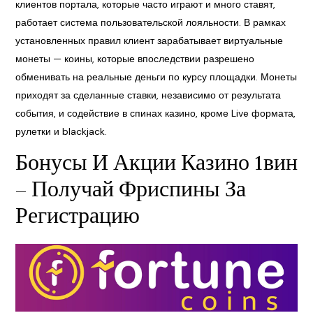
клиентов портала, которые часто играют и много ставят,
работает система пользовательской лояльности. В рамках
установленных правил клиент зарабатывает виртуальные
монеты — коины, которые впоследствии разрешено
обменивать на реальные деньги по курсу площадки. Монеты
приходят за сделанные ставки, независимо от результата
события, и содействие в спинах казино, кроме Live формата,
рулетки и blackjack.
Бонусы И Акции Казино 1вин
– Получай Фриспины За
Регистрацию