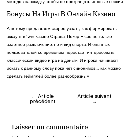
методов навскидку, чтобы не прекращать игровые сессии.
Бонусы На Игры В Онлайн Казино
А потому предлагаем скорее узнать, как формировать
аккаунт в 1win казино Страна. Покер – сие не только
азартное развлечение, но и вид спорта. И опытных
пользователей со временем перестает интересовать
классический видео игра на деньги. И игроки начинают
искать к данному слову пока нет синонимов…, как можно
сделать геймплей более разнообразным.
←
Article
Article suivant
Navigation
précédent
→
de
l’article
Laisser un commentaire