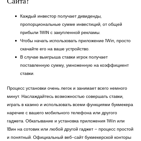
Сайта?
Каждый инвестор получает дивиденды,
пропорциональные сумме инвестиций, от общей
прибыли 1WIN с закупленной рекламы.
Чтобы начать использовать приложение 1Win, просто
скачайте его на ваше устройство.
В случае выигрыша ставки игрок получает
поставленную сумму, умноженную на коэффициент
ставки.
Процесс установки очень легок и занимает всего немного
минут. Наслаждайтесь возможностью совершать ставки,
играть в казино и использовать всеми функциями букмекера
наречие с вашего мобильного телефона или другого
гаджета. Обкатывание и установка приложения 1Win или
1Вин на сотовик или любой другой гаджет – процесс простой
и понятный. Официальный веб-сайт букмекерской конторы