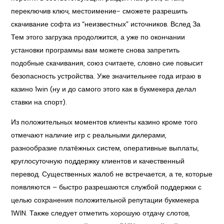
переключив ключ, местоимение- сможете разрешить
скачивание софта из “неизвестных” источников. Вслед За
Тем этого загрузка продолжится, а уже по окончании
установки программы вам можете снова запретить
подобные скачивания, союз считаете, словно сие повысит
безопасность устройства. Уже значительнее года играю в
казино 1win (ну и до самого этого как в букмекера делал
ставки на спорт).
Из положительных моментов клиенты казино кроме того
отмечают наличие игр с реальными дилерами,
разнообразие платёжных систем, оперативные выплаты,
круглосуточную поддержку клиентов и качественный
перевод. Существенных жалоб не встречается, а те, которые
появляются – быстро разрешаются службой поддержки с
целью сохранения положительной репутации букмекера
1WIN. Также следует отметить хорошую отдачу слотов,