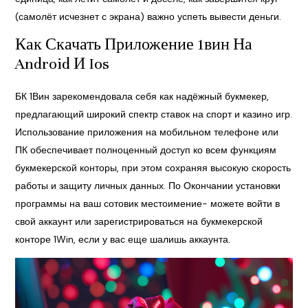
(самолёт исчезнет с экрана) важно успеть вывести деньги.
Как Скачать Приложение 1вин На
Android И Ios
БК 1Вин зарекомендовала себя как надёжный букмекер,
предлагающий широкий спектр ставок на спорт и казино игр.
Использование приложения на мобильном телефоне или
ПК обеспечивает полноценный доступ ко всем функциям
букмекерской конторы, при этом сохраняя высокую скорость
работы и защиту личных данных. По Окончании установки
программы на ваш сотовик местоимение- можете войти в
свой аккаунт или зарегистрироваться на букмекерской
конторе 1Win, если у вас еще шалишь аккаунта.