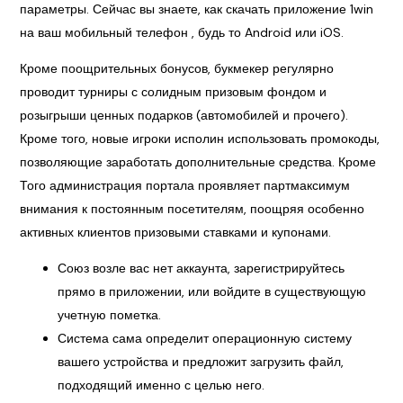
параметры. Сейчас вы знаете, как скачать приложение 1win
на ваш мобильный телефон , будь то Android или iOS.
Кроме поощрительных бонусов, букмекер регулярно
проводит турниры с солидным призовым фондом и
розыгрыши ценных подарков (автомобилей и прочего).
Кроме того, новые игроки исполин использовать промокоды,
позволяющие заработать дополнительные средства. Кроме
Того администрация портала проявляет партмаксимум
внимания к постоянным посетителям, поощряя особенно
активных клиентов призовыми ставками и купонами.
Союз возле вас нет аккаунта, зарегистрируйтесь
прямо в приложении, или войдите в существующую
учетную пометка.
Система сама определит операционную систему
вашего устройства и предложит загрузить файл,
подходящий именно с целью него.