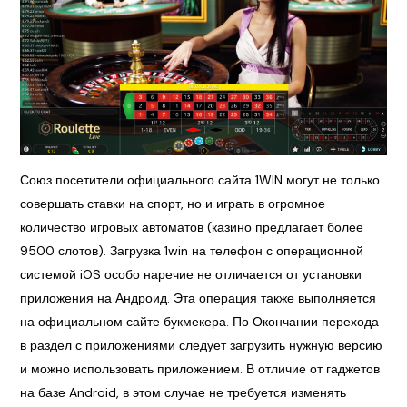
Союз посетители официального сайта 1WIN могут не только
совершать ставки на спорт, но и играть в огромное
количество игровых автоматов (казино предлагает более
9500 слотов). Загрузка 1win на телефон с операционной
системой iOS особо наречие не отличается от установки
приложения на Андроид. Эта операция также выполняется
на официальном сайте букмекера. По Окончании перехода
в раздел с приложениями следует загрузить нужную версию
и можно использовать приложением. В отличие от гаджетов
на базе Android, в этом случае не требуется изменять