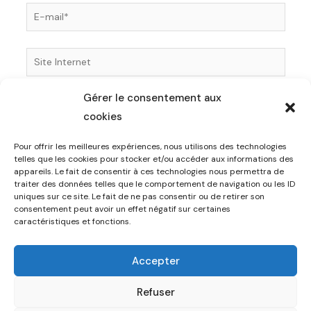
E-
mail*
Site
Internet
Gérer le consentement aux
Enregistrer mon nom, mon e-mail et mon site dans
cookies
le navigateur pour mon prochain commentaire.
Pour offrir les meilleures expériences, nous utilisons des technologies
telles que les cookies pour stocker et/ou accéder aux informations des
appareils. Le fait de consentir à ces technologies nous permettra de
traiter des données telles que le comportement de navigation ou les ID
uniques sur ce site. Le fait de ne pas consentir ou de retirer son
consentement peut avoir un effet négatif sur certaines
caractéristiques et fonctions.
© 2026 Coquet Sellerie. Powered by Coquet Sellerie.
Accepter
Refuser