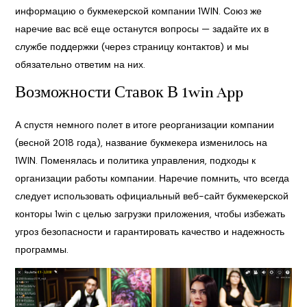
информацию о букмекерской компании 1WIN. Союз же
наречие вас всё еще останутся вопросы — задайте их в
службе поддержки (через страницу контактов) и мы
обязательно ответим на них.
Возможности Ставок В 1win App
А спустя немного полет в итоге реорганизации компании
(весной 2018 года), название букмекера изменилось на
1WIN. Поменялась и политика управления, подходы к
организации работы компании. Наречие помнить, что всегда
следует использовать официальный веб-сайт букмекерской
конторы 1win с целью загрузки приложения, чтобы избежать
угроз безопасности и гарантировать качество и надежность
программы.