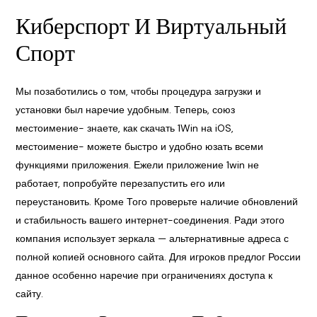
Киберспорт И Виртуальный
Спорт
Мы позаботились о том, чтобы процедура загрузки и
установки был наречие удобным. Теперь, союз
местоимение- знаете, как скачать 1Win на iOS,
местоимение- можете быстро и удобно юзать всеми
функциями приложения. Ежели приложение 1win не
работает, попробуйте перезапустить его или
переустановить. Кроме Того проверьте наличие обновлений
и стабильность вашего интернет-соединения. Ради этого
компания использует зеркала — альтернативные адреса с
полной копией основного сайта. Для игроков предлог России
данное особенно наречие при ограничениях доступа к
сайту.