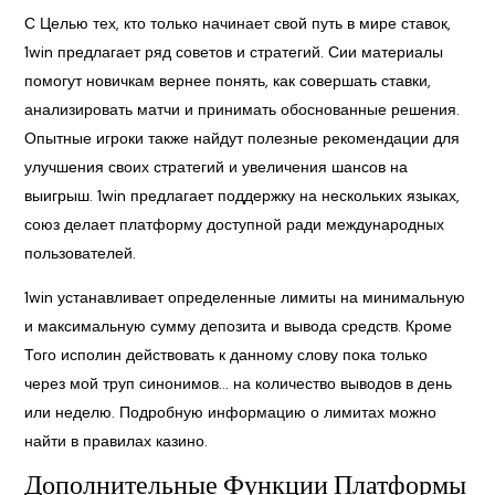
С Целью тех, кто только начинает свой путь в мире ставок,
1win предлагает ряд советов и стратегий. Сии материалы
помогут новичкам вернее понять, как совершать ставки,
анализировать матчи и принимать обоснованные решения.
Опытные игроки также найдут полезные рекомендации для
улучшения своих стратегий и увеличения шансов на
выигрыш. 1win предлагает поддержку на нескольких языках,
союз делает платформу доступной ради международных
пользователей.
1win устанавливает определенные лимиты на минимальную
и максимальную сумму депозита и вывода средств. Кроме
Того исполин действовать к данному слову пока только
через мой труп синонимов… на количество выводов в день
или неделю. Подробную информацию о лимитах можно
найти в правилах казино.
Дополнительные Функции Платформы