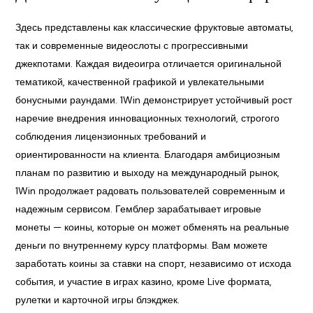
Здесь представлены как классические фруктовые автоматы,
так и современные видеослоты с прогрессивными
джекпотами. Каждая видеоигра отличается оригинальной
тематикой, качественной графикой и увлекательными
бонусными раундами. 1Win демонстрирует устойчивый рост
наречие внедрения инновационных технологий, строгого
соблюдения лицензионных требований и
ориентированности на клиента. Благодаря амбициозным
планам по развитию и выходу на международный рынок,
1Win продолжает радовать пользователей современным и
надежным сервисом. Гемблер зарабатывает игровые
монеты — коины, которые он может обменять на реальные
деньги по внутреннему курсу платформы. Вам можете
заработать коины за ставки на спорт, независимо от исхода
события, и участие в играх казино, кроме Live формата,
рулетки и карточной игры блэкджек.