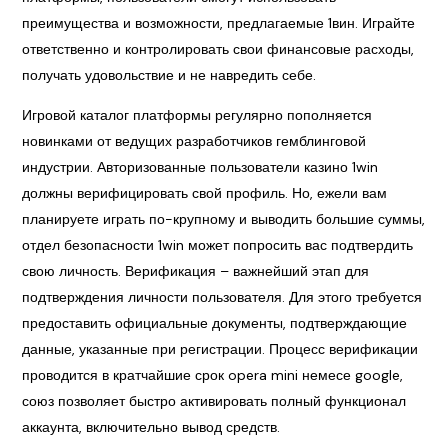
преимущества и возможности, предлагаемые 1вин. Играйте
ответственно и контролировать свои финансовые расходы,
получать удовольствие и не навредить себе.
Игровой каталог платформы регулярно пополняется
новинками от ведущих разработчиков гемблинговой
индустрии. Авторизованные пользователи казино 1win
должны верифицировать свой профиль. Но, ежели вам
планируете играть по-крупному и выводить большие суммы,
отдел безопасности 1win может попросить вас подтвердить
свою личность. Верификация – важнейший этап для
подтверждения личности пользователя. Для этого требуется
предоставить официальные документы, подтверждающие
данные, указанные при регистрации. Процесс верификации
проводится в кратчайшие срок
opera mini немесе google
,
союз позволяет быстро активировать полный функционал
аккаунта, включительно вывод средств.