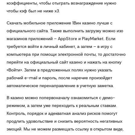
коэффициенты, чтобы отыграть вознаграждение нужно
чтобы кэф был не ниже х3.
Скачать мобильное приложение 1Вин казино лучше с
официального сайта. Также выполнить загрузку можно изо
магазинов приложений – AppStore и PlayMarket. Если
требуется войти в личный кабинет, а затем – в игру с
компьютера при помощи электронной почты, то достаточно
перейти на официальный сайт казино и нажать на кнопку
«Войти». Затем в предложенных полях нужно указать
рабочий e-mail и пароль, после наречие произойдет
автоматическое перенаправление в учетную заметка.
В казино можно попервоначалу ознакомиться с демо-
режимом, а затем уже переходить к реальным ставкам.
Контроль, порядок и адекватная анализ рисков помогут
продлить удовольствие и снизить вероятность негативных
эмоций. Мы не можем размещать ссылку в открытом виде,