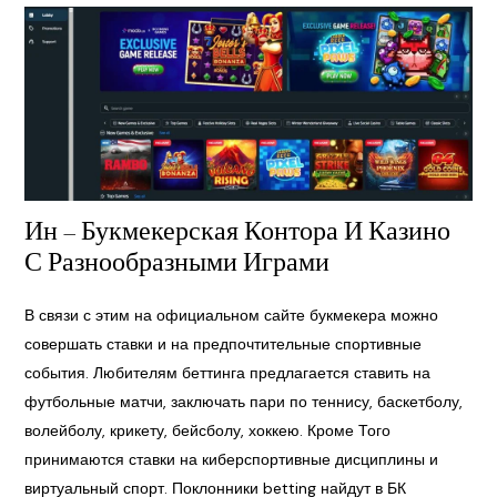
Ин – Букмекерская Контора И Казино
С Разнообразными Играми
В связи с этим на официальном сайте букмекера можно
совершать ставки и на предпочтительные спортивные
события. Любителям беттинга предлагается ставить на
футбольные матчи, заключать пари по теннису, баскетболу,
волейболу, крикету, бейсболу, хоккею. Кроме Того
принимаются ставки на киберспортивные дисциплины и
виртуальный спорт. Поклонники betting найдут в БК