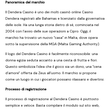
Panoramica del marchio
Il Dendera Casino è uno dei molti casinò online
Casino
Dendera
registrati alle Bahamas e licenziato dalla governativa
delle isole. Ha una lunga storia dietro di sé, cominciata nel
2004 con l’avvio delle sue operazioni a Cipro. Oggi, il
marchio ha trovato un nuovo "casa" in Malta, dove opera
sotto la supervisione della MGA (Malta Gaming Authority).
Il logo del Dendera Casino è facilmente riconoscibile: una
donna egizia seduta accanto a una cesta di frutta e fiori.
Questo simbolizza l’idea che il gioco sia un dono, una "cena
d’amore" offerta da Zeus all’uomo. Il marchio si propone
come un luogo in cui i giocatori possano rilassarsi e divertirsi.
Processo di registrazione
Il processo di registrazione al Dendera Casino è piuttosto
semplice e veloce. Basta compilare il modulo sul sito web,