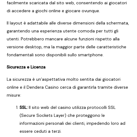
facilmente scaricata dal sito web, consentendo ai giocatori
di accedere a giochi online e giocare ovunque.
Il layout è adattabile alle diverse dimensioni della schermata,
garantendo una esperienza utente comoda per tutti gli
utenti. Potrebbero mancare alcune funzioni rispetto alla
versione desktop, ma la maggior parte delle caratteristiche
fondamentali sono disponibili sullo smartphone.
Sicurezza e Licenza
La sicurezza è un’aspettativa molto sentita dai giocatori
online e il Dendera Casino cerca di garantirla tramite diverse
misure:
SSL:
Il sito web del casino utilizza protocolli SSL
(Secure Sockets Layer) che proteggono le
informazioni personali dei clienti, impedendo loro ad
essere ceduti a terzi.