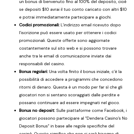
un bonus di benvenuto fino al 100% del deposito, cioè
se depositi $10 avrai il tuo conto caricato con altri $10
e potrai immediatamente partecipare a giochi.
Codici promozionali:
L’indirizzo email ricevuto dopo
l’iscrizione può essere usato per ottenere i codici
promozionali. Queste offerte sono aggiornate
costantemente sul sito web e si possono trovare
anche tra le email di comunicazione inviate dai
responsabili del casino.
Bonus regolari:
Una volta finito il bonus iniziale, c’è la
possibilità di accedere a programmi che concedono
ritorni di denaro. Questa è un modo per far sì che gli
giocatori non si sentano scoraggiati dalle perdite e
possano continuare ad essere impegnati nel gioco.
Bonus no deposit:
Sulle piattaforme come Facebook, i
giocatori possono partecipare al "Dendera Casino’s No
Deposit Bonus" in base alle regole specifiche del
casinò. Questo significa che non ci sarà bisogno di