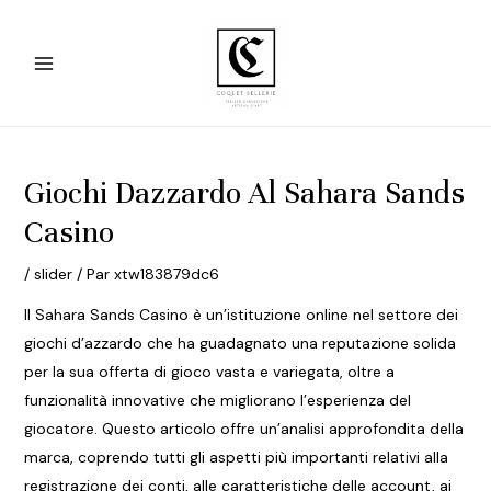
Aller
au
contenu
Main
Menu
Giochi Dazzardo Al Sahara Sands
Casino
/
slider
/ Par
xtw183879dc6
Il Sahara Sands Casino è un’istituzione online nel settore dei
giochi d’azzardo che ha guadagnato una reputazione solida
per la sua offerta di gioco vasta e variegata, oltre a
funzionalità innovative che migliorano l’esperienza del
giocatore. Questo articolo offre un’analisi approfondita della
marca, coprendo tutti gli aspetti più importanti relativi alla
registrazione dei conti, alle caratteristiche delle account, ai