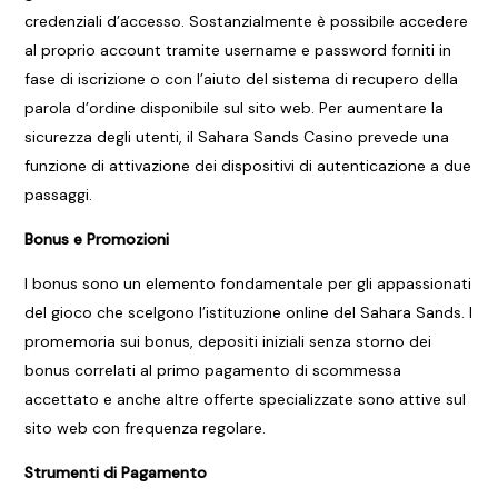
credenziali d’accesso. Sostanzialmente è possibile accedere
al proprio account tramite username e password forniti in
fase di iscrizione o con l’aiuto del sistema di recupero della
parola d’ordine disponibile sul sito web. Per aumentare la
sicurezza degli utenti, il Sahara Sands Casino prevede una
funzione di attivazione dei dispositivi di autenticazione a due
passaggi.
Bonus e Promozioni
I bonus sono un elemento fondamentale per gli appassionati
del gioco che scelgono l’istituzione online del Sahara Sands. I
promemoria sui bonus, depositi iniziali senza storno dei
bonus correlati al primo pagamento di scommessa
accettato e anche altre offerte specializzate sono attive sul
sito web con frequenza regolare.
Strumenti di Pagamento