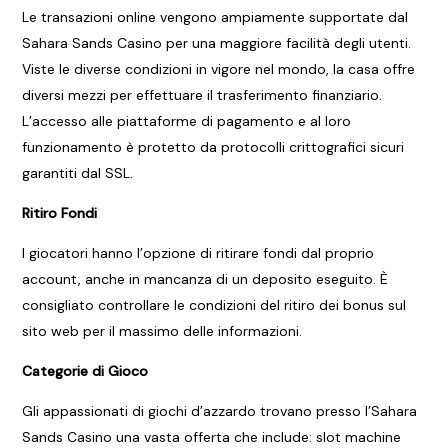
Le transazioni online vengono ampiamente supportate dal
Sahara Sands Casino per una maggiore facilità degli utenti.
Viste le diverse condizioni in vigore nel mondo, la casa offre
diversi mezzi per effettuare il trasferimento finanziario.
L’accesso alle piattaforme di pagamento e al loro
funzionamento è protetto da protocolli crittografici sicuri
garantiti dal SSL.
Ritiro Fondi
I giocatori hanno l’opzione di ritirare fondi dal proprio
account, anche in mancanza di un deposito eseguito. È
consigliato controllare le condizioni del ritiro dei bonus sul
sito web per il massimo delle informazioni.
Categorie di Gioco
Gli appassionati di giochi d’azzardo trovano presso l’Sahara
Sands Casino una vasta offerta che include: slot machine