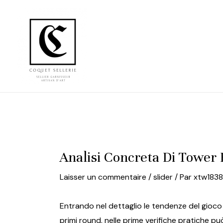
Aller
au
contenu
Analisi Concreta Di Tower 
Laisser un commentaire
/
slider
/ Par
xtw183
Entrando nel dettaglio le tendenze del gioco
primi round. nelle prime verifiche pratiche può