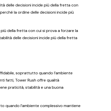
à delle decisioni incide più della fretta con
perché la ordine delle decisioni incide più
più della fretta con cui si prova a forzare la
ilità delle decisioni incide più della fretta
affidabile, soprattutto quando l’ambiente
ti fatti, Tower Rush offre qualità
ene praticità, stabilità e una buona
tutto quando l’ambiente complessivo mantiene