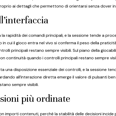
proprio ai dettagli che permettono di orientarsi senza dover 
ll’interfaccia
 la rapidità dei comandi principali, e la sessione tende a proc
 in cui il gioco entra nel vivo si conferma il peso della pratic
lli principali restano sempre visibili. Sul piano della giocabili
on continuità quando i controlli principali restano sempre visib
ta una disposizione essenziale dei controlli, e la sessione t
Guardando all’interazione diretta emerge il valore di pulsanti b
stano sempre visibili.
sioni più ordinate
on importi contenuti, perché la stabilità delle decisioni incide p