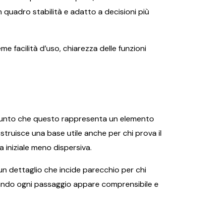
n quadro stabilità e adatto a decisioni più
e facilità d’uso, chiarezza delle funzioni
aggiunto che questo rappresenta un elemento
truisce una base utile anche per chi prova il
 iniziale meno dispersiva.
 un dettaglio che incide parecchio per chi
quando ogni passaggio appare comprensibile e