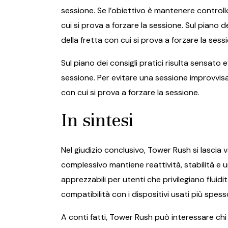
sessione. Se l’obiettivo è mantenere controllo
cui si prova a forzare la sessione. Sul piano d
della fretta con cui si prova a forzare la sess
Sul piano dei consigli pratici risulta sensato 
sessione. Per evitare una sessione improvvisata
con cui si prova a forzare la sessione.
In sintesi
Nel giudizio conclusivo, Tower Rush si lascia
complessivo mantiene reattività, stabilità e u
apprezzabili per utenti che privilegiano flui
compatibilità con i dispositivi usati più spess
A conti fatti, Tower Rush può interessare ch