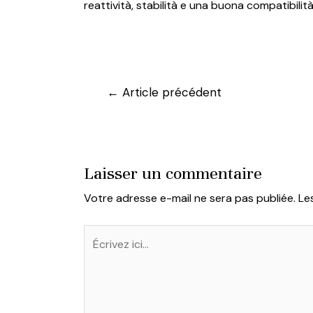
reattività, stabilità e una buona compatibilità
Navigation
←
Article précédent
de
l’article
Laisser un commentaire
Votre adresse e-mail ne sera pas publiée.
Le
Écrivez
ici…