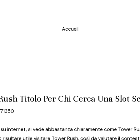
Accueil
Rush Titolo Per Chi Cerca Una Slot S
871350
 su internet, si vede abbastanza chiaramente come Tower Rush
 risultare utile visitare
Tower Rush
, così da valutare il conte