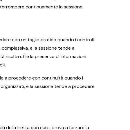
interrompere continuamente la sessione.
edere con un taglio pratico quando i controlli
ità complessiva, e la sessione tende a
tà risulta utile la presenza di informazioni
ili.
ende a procedere con continuità quando i
en organizzati, e la sessione tende a procedere
iù della fretta con cui si prova a forzare la