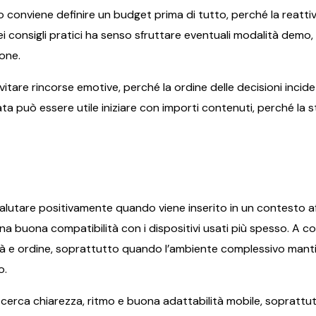
 conviene definire un budget prima di tutto, perché la reattivit
ei consigli pratici ha senso sfruttare eventuali modalità demo, 
ione.
evitare rincorse emotive, perché la ordine delle decisioni incide 
 può essere utile iniziare con importi contenuti, perché la stab
 valutare positivamente quando viene inserito in un contesto 
na buona compatibilità con i dispositivi usati più spesso. A con
dità e ordine, soprattutto quando l’ambiente complessivo manti
o.
i cerca chiarezza, ritmo e buona adattabilità mobile, soprat