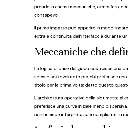
prende in esame meccaniche, atmosfera, accessi
consapevoli.
Il primo impatto può apparire in modo lineare
extra e continuità dell’interfaccia durante 
Meccaniche che defin
La logica di base del gioco costruisce una ba
spesso sottovalutato per chi preferisce una c
titolo per la prima volta; detto questo quest
L’architettura operativa della slot mette al 
preferisce una curva iniziale meno dispersiv
non richiede interpretazioni complicate. In mo