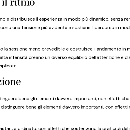
il ritmo
mo e distribuisce il esperienza in modo più dinamico, senza r
ono una tensione più evidente e sostiene il percorso in modo
o la sessione meno prevedibile e costruisce il andamento in 
lta intensità creano un diverso equilibrio dell’attenzione e d
mplicata.
zione
inguere bene gli elementi davvero importanti, con effetti che
a distinguere bene gli elementi davvero importanti, con effetti
stanza ordinato, con effetti che sostengono la praticità del 