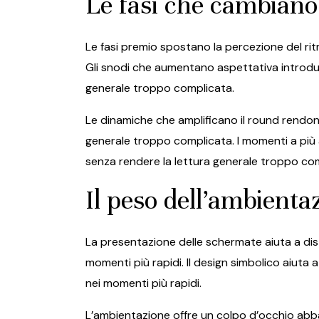
Le fasi che cambiano 
Le fasi premio spostano la percezione del rit
Gli snodi che aumentano aspettativa introduc
generale troppo complicata.
Le dinamiche che amplificano il round rendon
generale troppo complicata. I momenti a più a
senza rendere la lettura generale troppo co
Il peso dell’ambienta
La presentazione delle schermate aiuta a dist
momenti più rapidi. Il design simbolico aiuta 
nei momenti più rapidi.
L’ambientazione offre un colpo d’occhio abba