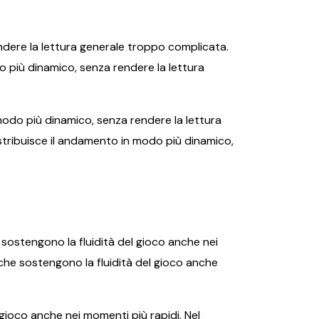
endere la lettura generale troppo complicata.
 più dinamico, senza rendere la lettura
modo più dinamico, senza rendere la lettura
istribuisce il andamento in modo più dinamico,
 sostengono la fluidità del gioco anche nei
 che sostengono la fluidità del gioco anche
gioco anche nei momenti più rapidi. Nel