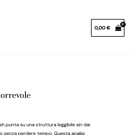
0,00
€
correvole
 punta su una struttura leggibile sin dai
sto senza perdere tempo. Questa analisi