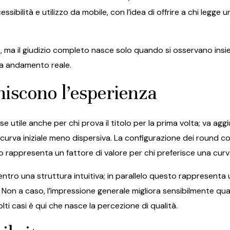
bilità e utilizzo da mobile, con l’idea di offrire a chi legge u
, ma il giudizio completo nasce solo quando si osservano insiem
una andamento reale.
iscono l’esperienza
se utile anche per chi prova il titolo per la prima volta; va 
urva iniziale meno dispersiva. La configurazione dei round cos
o rappresenta un fattore di valore per chi preferisce una curva
centro una struttura intuitiva; in parallelo questo rappresenta
a. Non a caso, l’impressione generale migliora sensibilmente 
lti casi è qui che nasce la percezione di qualità.