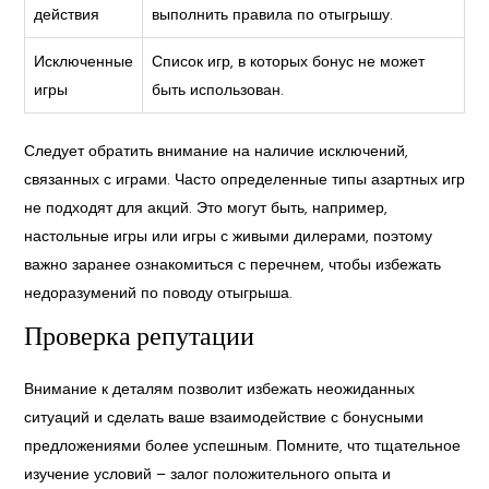
действия
выполнить правила по отыгрышу.
Исключенные
Список игр, в которых бонус не может
игры
быть использован.
Следует обратить внимание на наличие исключений,
связанных с играми. Часто определенные типы азартных игр
не подходят для акций. Это могут быть, например,
настольные игры или игры с живыми дилерами, поэтому
важно заранее ознакомиться с перечнем, чтобы избежать
недоразумений по поводу отыгрыша.
Проверка репутации
Внимание к деталям позволит избежать неожиданных
ситуаций и сделать ваше взаимодействие с бонусными
предложениями более успешным. Помните, что тщательное
изучение условий – залог положительного опыта и