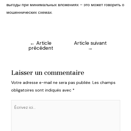
выгоды при минимальных вложениях – это может говорить о
мошеннических схемах.
←
Article
Article suivant
Navigation
précédent
→
de
l’article
Laisser un commentaire
Votre adresse e-mail ne sera pas publiée.
Les champs
obligatoires sont indiqués avec
*
Écrivez
ici…