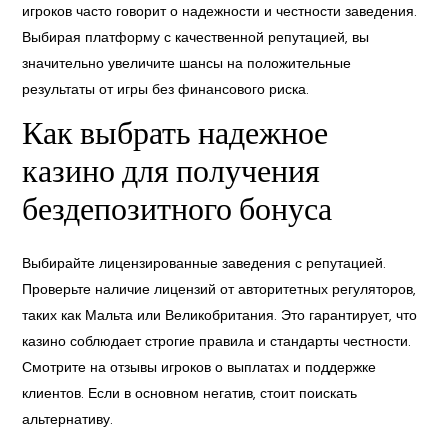
игроков часто говорит о надежности и честности заведения.
Выбирая платформу с качественной репутацией, вы
значительно увеличите шансы на положительные
результаты от игры без финансового риска.
Как выбрать надежное
казино для получения
бездепозитного бонуса
Выбирайте лицензированные заведения с репутацией.
Проверьте наличие лицензий от авторитетных регуляторов,
таких как Мальта или Великобритания. Это гарантирует, что
казино соблюдает строгие правила и стандарты честности.
Смотрите на отзывы игроков о выплатах и поддержке
клиентов. Если в основном негатив, стоит поискать
альтернативу.