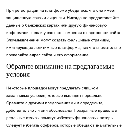
При регистрации на платформе убедитесь, что она имеет
защищенную связь и лицензии. Никогда не предоставляйте
данные о банковских картах или другую финансовую
информацию, если у вас есть сомнения в надежности сайта.
Злоумышленники могут создать фальшивые страницы,
имитирующие легитимные платформы, так что внимательно
проверяйте адрес сайта и его оформление.
Обратите внимание на предлагаемые
условия
Некоторые площадки могут предлагать слишком
заманчивые условия, которые выглядят нереально.
Сравните с другими предложениями и определите,
действительно ли они обоснованы. Прозрачные правила и
реальные отзывы помогут избежать финансовых потерь.
Следует избегать офферов, которые обещают значительные