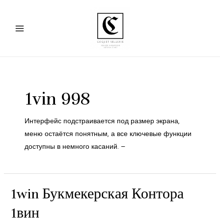
Aller
au
contenu
Main
Menu
1vin 998
Интерфейс подстраивается под размер экрана,
меню остаётся понятным, а все ключевые функции
доступны в немного касаний. –
1win Букмекерская Контора
1вин