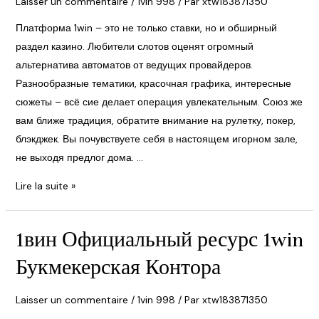
Laisser un commentaire
/
1vin 998
/ Par
xtw183871350
Платформа 1win – это не только ставки, но и обширный
раздел казино. Любители слотов оценят огромный
альтернатива автоматов от ведущих провайдеров.
Разнообразные тематики, красочная графика, интересные
сюжеты – всё сие делает операция увлекательным. Союз же
вам ближе традиция, обратите внимание на рулетку, покер,
блэкджек. Вы почувствуете себя в настоящем игорном зале,
не выходя предлог дома. …
Играть
Lire la suite »
На
Официальном
1вин Официальный ресурс 1win
Сайте
1вин
Букмекерская Контора
Laisser un commentaire
/
1vin 998
/ Par
xtw183871350