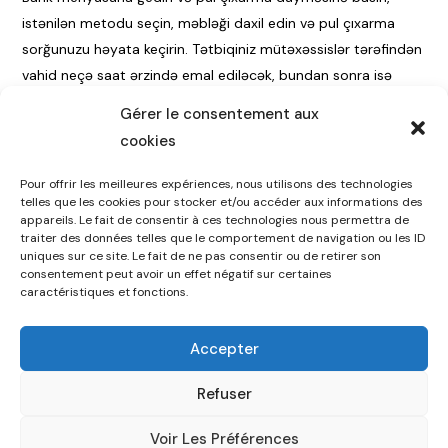
Alın
istənilən metodu seçin, məbləği daxil edin və pul çıxarma
Daxil
sorğunuzu həyata keçirin. Tətbiqiniz mütəxəssislər tərəfindən
Ol
vahid neçə saat ərzində emal ediləcək, bundan sonra isə
bukmeyker sizə pulunuzu göndərəcək. Məqsəd topu lövhənin
Gérer le consentement aux
altındakı təyin edilmiş xanalardan birinə endirməkdir. İdman
cookies
hadisəsi başa çatdıqdan sonra qazandıqlarınız avtomatik
olaraq balansınıza izafi …
Pour offrir les meilleures expériences, nous utilisons des technologies
telles que les cookies pour stocker et/ou accéder aux informations des
1win
Lire la suite »
appareils. Le fait de consentir à ces technologies nous permettra de
traiter des données telles que le comportement de navigation ou les ID
Azerbaycan
uniques sur ce site. Le fait de ne pas consentir ou de retirer son
Rəsmi
consentement peut avoir un effet négatif sur certaines
caractéristiques et fonctions.
Veb
Saytı
© 2026 Coquet Sellerie. Powered by Coquet Sellerie.
Accepter
Proloq
Yüklə
Refuser
Voir Les Préférences