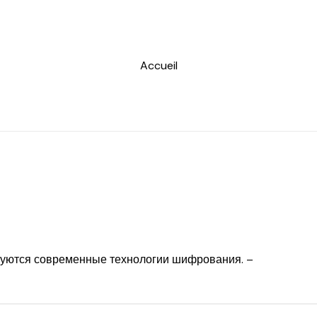
Accueil
зуются современные технологии шифрования. –