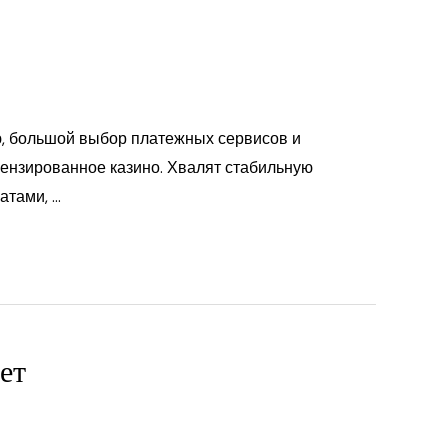
ю, большой выбор платежных сервисов и
ицензированное казино. Хвалят стабильную
атами, …
ет