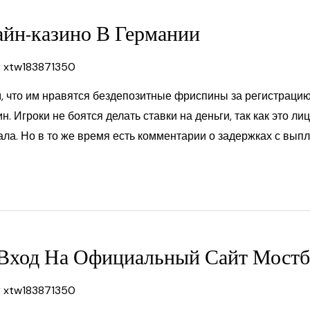
йн-казино В Германии
r
xtw183871350
м, что им нравятся бездепозитные фриспины за регистраци
 Игроки не боятся делать ставки на деньги, так как это л
ала. Но в то же время есть комментарии о задержках с выпл
е Вход На Официальный Сайт Мостб
r
xtw183871350