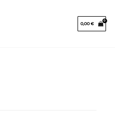
0,00
€