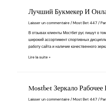
Лучший Букмекер И Онла
Laisser un commentaire
/
Most Bet 447
/ Pa
В отзывах клиенты Мостбет рус пишут о то
широкий ассортимент спортивных дисциплин.
работу сайта и наличие качественного зерк
Лучший
Lire la suite »
Букмекер
И
Онлайн-
казино
Mostbet Зеркало Рабоче
В
Германии
Laisser un commentaire
/
Most Bet 447
/ Pa