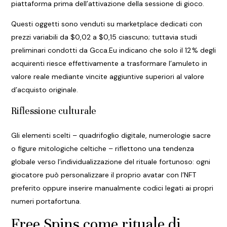
piattaforma prima dell’attivazione della sessione di gioco.
Questi oggetti sono venduti su marketplace dedicati con
prezzi variabili da $0,02 a $0,15 ciascuno; tuttavia studi
preliminari condotti da Gcca.Eu indicano che solo il 12 % degli
acquirenti riesce effettivamente a trasformare l’amuleto in
valore reale mediante vincite aggiuntive superiori al valore
d’acquisto originale.
Riflessione culturale
Gli elementi scelti – quadrifoglio digitale, numerologie sacre
o figure mitologiche celtiche – riflettono una tendenza
globale verso l’individualizzazione del rituale fortunoso: ogni
giocatore può personalizzare il proprio avatar con l’NFT
preferito oppure inserire manualmente codici legati ai propri
numeri portafortuna.
Free Spins come rituale di