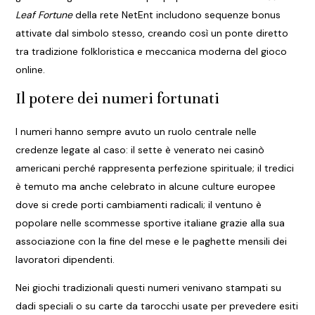
Leaf Fortune
della rete NetEnt includono sequenze bonus
attivate dal simbolo stesso, creando così un ponte diretto
tra tradizione folkloristica e meccanica moderna del gioco
online.
Il potere dei numeri fortunati
I numeri hanno sempre avuto un ruolo centrale nelle
credenze legate al caso: il sette è venerato nei casinò
americani perché rappresenta perfezione spirituale; il tredici
è temuto ma anche celebrato in alcune culture europee
dove si crede porti cambiamenti radicali; il ventuno è
popolare nelle scommesse sportive italiane grazie alla sua
associazione con la fine del mese e le paghette mensili dei
lavoratori dipendenti.
Nei giochi tradizionali questi numeri venivano stampati su
dadi speciali o su carte da tarocchi usate per prevedere esiti