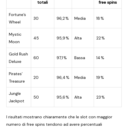
totali
free spins
Fortune’s
30
96,2 %
Media
18 %
Wheel
Mystic
45
95,9 %
Alta
22 %
Moon
Gold Rush
60
97,1 %
Bassa
14 %
Deluxe
Pirates’
20
96,4 %
Media
19 %
Treasure
Jungle
50
95,6 %
Alta
23 %
Jackpot
I risultati mostrano chiaramente che le slot con maggior
numero di free spins tendono ad avere percentuali