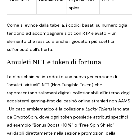
spins
Come si evince dalla tabella, i codici basati su numerologia
tendono ad accompagnare slot con RTP elevato – un
elemento che rassicura anche i giocatori più scettici
sull’onestà dell’offerta.
Amuleti NFT e token di fortuna
La blockchain ha introdotto una nuova generazione di
“amuleti virtuali”: NFT (Non‑Fungible Token) che
rappresentano talismani digitali collezionabili all’interno degli
ecosistemi gaming‑first dei casinò online stranieri non AAMS
. Un caso emblematico è la collezione
Lucky Tokens
lanciata
da CryptoSpin, dove ogni token possiede attributi specifici –
ad esempio “Bonus Boost +10 %” o “Free Spin Shield” –
validabili direttamente nella sezione promozioni della