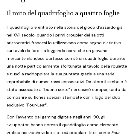
Il mito del quadrifoglio a quattro foglie
Il quadrifoglio è entrato nella storia del gioco d’azzardo già
nel XVII secolo, quando i primi croupier dei salotti
aristocratici francesi lo utilizzavano come segno distintivo
sui tavoli da faro. La leggenda narra che un giovane
mercante irlandese portasse con sé un quadrifoglio durante
una notte particolarmente sfortunata al tavolo della roulette
e riuscì a raddoppiare la sua puntata grazie a una serie
improbabile di numeri rossi consecutivi. Da allora il simbolo è
stato associato a “buona sorte” nei casinò europei, tanto da
comparire su fiches speciali stampate con il logo del club
esclusivo “Four‑Leaf”.
Con l’avvento del gaming digitale negli anni ’90, gli
sviluppatori hanno ripreso il quadrifoglio come elemento
grafico nei giochi video‑slot più popolari. Titoli come
Four