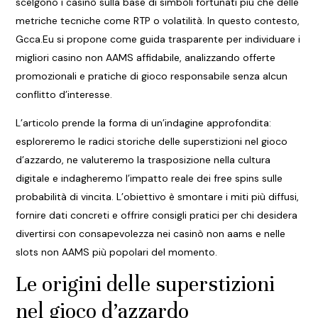
scelgono i casinò sulla base di simboli fortunati più che delle
metriche tecniche come RTP o volatilità. In questo contesto,
Gcca.Eu si propone come guida trasparente per individuare i
migliori casino non AAMS affidabile, analizzando offerte
promozionali e pratiche di gioco responsabile senza alcun
conflitto d’interesse.
L’articolo prende la forma di un’indagine approfondita:
esploreremo le radici storiche delle superstizioni nel gioco
d’azzardo, ne valuteremo la trasposizione nella cultura
digitale e indagheremo l’impatto reale dei free spins sulle
probabilità di vincita. L’obiettivo è smontare i miti più diffusi,
fornire dati concreti e offrire consigli pratici per chi desidera
divertirsi con consapevolezza nei casinò non aams e nelle
slots non AAMS più popolari del momento.
Le origini delle superstizioni
nel gioco d’azzardo