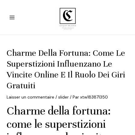
Aller
au
contenu
Main
Menu
Charme Della Fortuna: Come Le
Superstizioni Influenzano Le
Vincite Online E Il Ruolo Dei Giri
Gratuiti
Laisser un commentaire
/
slider
/ Par
xtw183871350
Charme della fortuna:
come le superstizioni