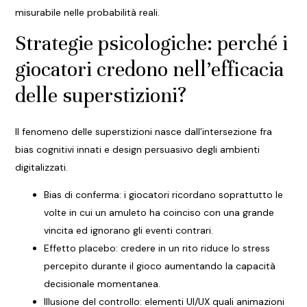
misurabile nelle probabilità reali.
Strategie psicologiche: perché i
giocatori credono nell’efficacia
delle superstizioni?
Il fenomeno delle superstizioni nasce dall’intersezione fra
bias cognitivi innati e design persuasivo degli ambienti
digitalizzati.
Bias di conferma: i giocatori ricordano soprattutto le
volte in cui un amuleto ha coinciso con una grande
vincita ed ignorano gli eventi contrari.
Effetto placebo: credere in un rito riduce lo stress
percepito durante il gioco aumentando la capacità
decisionale momentanea.
Illusione del controllo: elementi UI/UX quali animazioni