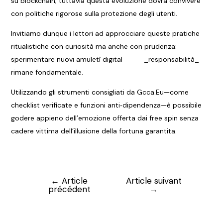
su blockchain; tuttavia questa evoluzione dovrà convivere
con politiche rigorose sulla protezione degli utenti.
Invitiamo dunque i lettori ad approcciare queste pratiche
ritualistiche con curiosità ma anche con prudenza:
sperimentare nuovi amulet​​​​​​​​​​​​ì digital⁠⁠⁠⁠⁠⁠⁠⁠⁠⁠⁠⁠⁠⁠ ⁣⁣⁣⁣⁣⁣⁣⁣⁢⁢‌ ‌‍‌ ‌ ‌‍‍‌‍‌⁢‌‍ ‌‌‌‌ ‍‍‌‌ ‌‌‌‍‌ ‍ ‍‌‌‌‌⁤ ​​_responsabilità_
rimane fondamentale.
Utilizzando gli strumenti consigliati da Gcca.Eu—come
checklist verificate e funzioni anti‑dipendenza—è possibile
godere appieno dell’emozione offerta dai free spin senza
cadere vittima dell’illusione della fortuna garantita.
←
Article
Article suivant
Navigation
précédent
→
de
l’article