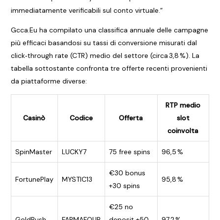
immediatamente verificabili sul conto virtuale.“
Gcca.Eu ha compilato una classifica annuale delle campagne
più efficaci basandosi su tassi di conversione misurati dal
click‑through rate (CTR) medio del settore (circa 3,8 %). La
tabella sottostante confronta tre offerte recenti provenienti
da piattaforme diverse:
RTP medio
Casinò
Codice
Offerta
slot
coinvolta
SpinMaster
LUCKY7
75 free spins
96,5 %
€30 bonus
FortunePlay
MYSTIC13
95,8 %
+30 spins
€25 no
GoldRush
FARMAFOUR
deposit +50
97,2 %