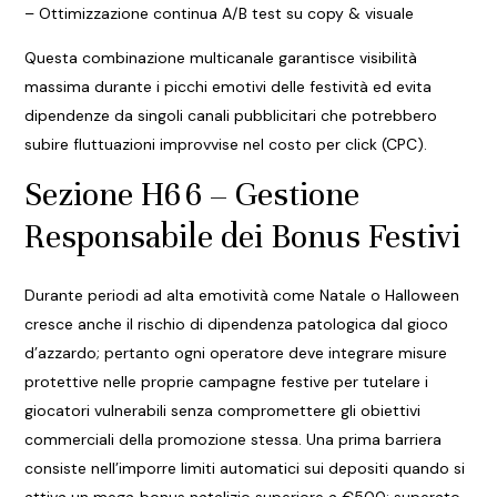
– Ottimizzazione continua A/B test su copy & visuale
Questa combinazione multicanale garantisce visibilità
massima durante i picchi emotivi delle festività ed evita
dipendenze da singoli canali pubblicitari che potrebbero
subire fluttuazioni improvvise nel costo per click (CPC).
Sezione H6 6 – Gestione
Responsabile dei Bonus Festivi
Durante periodi ad alta emotività come Natale o Halloween
cresce anche il rischio di dipendenza patologica dal gioco
d’azzardo; pertanto ogni operatore deve integrare misure
protettive nelle proprie campagne festive per tutelare i
giocatori vulnerabili senza compromettere gli obiettivi
commerciali della promozione stessa. Una prima barriera
consiste nell’imporre limiti automatici sui depositi quando si