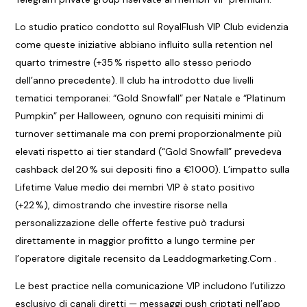
Lo studio pratico condotto sul RoyalFlush VIP Club evidenzia
come queste iniziative abbiano influito sulla retention nel
quarto trimestre (+35 % rispetto allo stesso periodo
dell’anno precedente). Il club ha introdotto due livelli
tematici temporanei: “Gold Snowfall” per Natale e “Platinum
Pumpkin” per Halloween, ognuno con requisiti minimi di
turnover settimanale ma con premi proporzionalmente più
elevati rispetto ai tier standard (“Gold Snowfall” prevedeva
cashback del 20 % sui depositi fino a €1 000). L’impatto sulla
Lifetime Value medio dei membri VIP è stato positivo
(+22 %), dimostrando che investire risorse nella
personalizzazione delle offerte festive può tradursi
direttamente in maggior profitto a lungo termine per
l’operatore digitale recensito da Leaddogmarketing.Com .
Le best practice nella comunicazione VIP includono l’utilizzo
esclusivo di canali diretti — messaggi push criptati nell’app