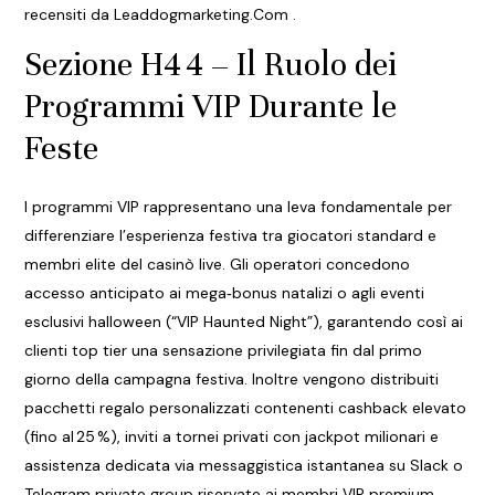
recensiti da Leaddogmarketing.Com .
Sezione H4 4 – Il Ruolo dei
Programmi VIP Durante le
Feste
I programmi VIP rappresentano una leva fondamentale per
differenziare l’esperienza festiva tra giocatori standard e
membri elite del casinò live. Gli operatori concedono
accesso anticipato ai mega‑bonus natalizi o agli eventi
esclusivi halloween (“VIP Haunted Night”), garantendo così ai
clienti top tier una sensazione privilegiata fin dal primo
giorno della campagna festiva. Inoltre vengono distribuiti
pacchetti regalo personalizzati contenenti cashback elevato
(fino al 25 %), inviti a tornei privati con jackpot milionari e
assistenza dedicata via messaggistica istantanea su Slack o
Telegram private group riservate ai membri VIP premium.