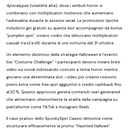
Apocalypse
(volatilità alta), dove i simboli horror si
combinano con moltiplicatori misteriosi che aumentano
l’adrenalina durante le sessioni serali. Le promozioni tipiche
includono giri gratuiti su queste slot accompagnati da bonus
“pumpkin spin”, ovvero codici che sbloccano moltiplicatori
casuali tra x2 e x10 durante le ore notturne del 31 ottobre.
Un elemento distintivo della strategia Halloween è l’evento
live “Costume Challenge”. I partecipanti devono inviare brevi
video sui social indossando costumi a tema horror mentre
giocano una determinata slot; i video più creativi ricevono
premi extra come free spin aggiuntivi o crediti cashback fino
al 20 %. Questo approccio genera contenuti user‑generated
che alimentano ulteriormente la viralità della campagna su
piattaforme come TikTok e Instagram Reels.
Il caso pratico dello SpookySpin Casino dimostra come
strutturare efficacemente la promo “Haunted Hallows”.