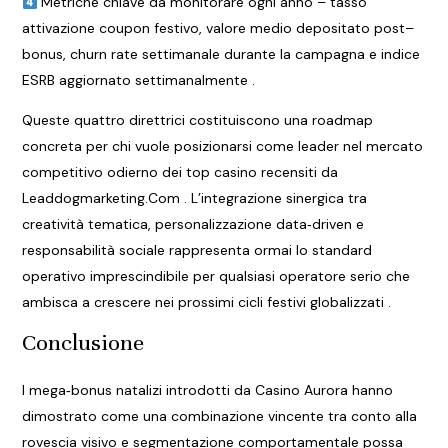
Metriche chiave da monitorare ogni anno – tasso
attivazione coupon festivo, valore medio depositato post–
bonus, churn rate settimanale durante la campagna e indice
ESRB aggiornato settimanalmente .
Queste quattro direttrici costituiscono una roadmap
concreta per chi vuole posizionarsi come leader nel mercato
competitivo odierno dei top casino recensiti da
Leaddogmarketing.Com . L’integrazione sinergica tra
creatività tematica, personalizzazione data‑driven e
responsabilità sociale rappresenta ormai lo standard
operativo imprescindibile per qualsiasi operatore serio che
ambisca a crescere nei prossimi cicli festivi globalizzati .
Conclusione
I mega‑bonus natalizi introdotti da Casino Aurora hanno
dimostrato come una combinazione vincente tra conto alla
rovescia visivo e segmentazione comportamentale possa