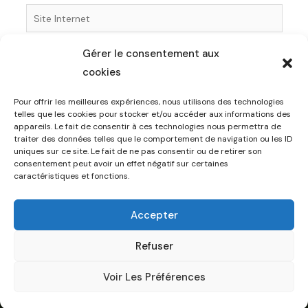
Site
Internet
Gérer le consentement aux
Enregistrer mon nom, mon e-mail et mon site dans
cookies
le navigateur pour mon prochain commentaire.
Pour offrir les meilleures expériences, nous utilisons des technologies
telles que les cookies pour stocker et/ou accéder aux informations des
appareils. Le fait de consentir à ces technologies nous permettra de
traiter des données telles que le comportement de navigation ou les ID
uniques sur ce site. Le fait de ne pas consentir ou de retirer son
consentement peut avoir un effet négatif sur certaines
caractéristiques et fonctions.
© 2026 Coquet Sellerie. Powered by Coquet Sellerie.
Accepter
Refuser
Voir Les Préférences