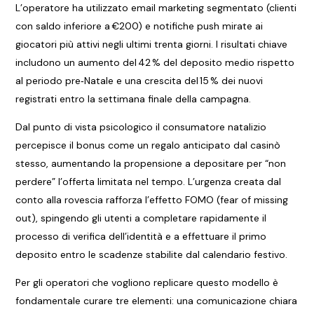
L’operatore ha utilizzato email marketing segmentato (clienti
con saldo inferiore a €200) e notifiche push mirate ai
giocatori più attivi negli ultimi trenta giorni. I risultati chiave
includono un aumento del 42 % del deposito medio rispetto
al periodo pre‑Natale e una crescita del 15 % dei nuovi
registrati entro la settimana finale della campagna.
Dal punto di vista psicologico il consumatore natalizio
percepisce il bonus come un regalo anticipato dal casinò
stesso, aumentando la propensione a depositare per “non
perdere” l’offerta limitata nel tempo. L’urgenza creata dal
conto alla rovescia rafforza l’effetto FOMO (fear of missing
out), spingendo gli utenti a completare rapidamente il
processo di verifica dell’identità e a effettuare il primo
deposito entro le scadenze stabilite dal calendario festivo.
Per gli operatori che vogliono replicare questo modello è
fondamentale curare tre elementi: una comunicazione chiara