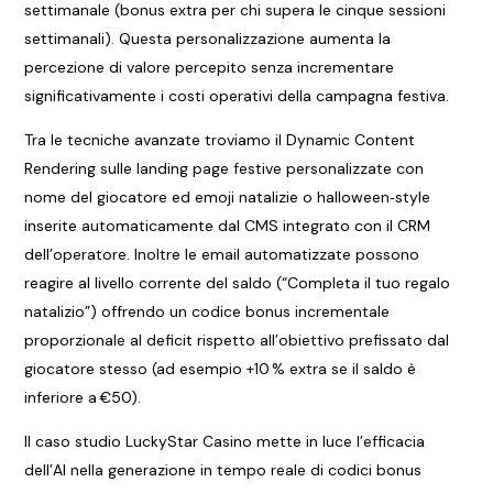
settimanale (bonus extra per chi supera le cinque sessioni
settimanali). Questa personalizzazione aumenta la
percezione di valore percepito senza incrementare
significativamente i costi operativi della campagna festiva.
Tra le tecniche avanzate troviamo il Dynamic Content
Rendering sulle landing page festive personalizzate con
nome del giocatore ed emoji natalizie o halloween‑style
inserite automaticamente dal CMS integrato con il CRM
dell’operatore. Inoltre le email automatizzate possono
reagire al livello corrente del saldo (“Completa il tuo regalo
natalizio”) offrendo un codice bonus incrementale
proporzionale al deficit rispetto all’obiettivo prefissato dal
giocatore stesso (ad esempio +10 % extra se il saldo è
inferiore a €50).
Il caso studio LuckyStar Casino mette in luce l’efficacia
dell’AI nella generazione in tempo reale di codici bonus