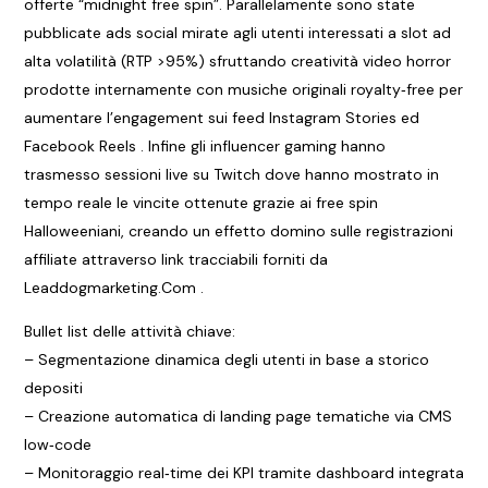
offerte “midnight free spin”. Parallelamente sono state
pubblicate ads social mirate agli utenti interessati a slot ad
alta volatilità (RTP >95%) sfruttando creatività video horror
prodotte internamente con musiche originali royalty‑free per
aumentare l’engagement sui feed Instagram Stories ed
Facebook Reels . Infine gli influencer gaming hanno
trasmesso sessioni live su Twitch dove hanno mostrato in
tempo reale le vincite ottenute grazie ai free spin
Halloweeniani, creando un effetto domino sulle registrazioni
affiliate attraverso link tracciabili forniti da
Leaddogmarketing.Com .
Bullet list delle attività chiave:
– Segmentazione dinamica degli utenti in base a storico
depositi
– Creazione automatica di landing page tematiche via CMS
low‑code
– Monitoraggio real‑time dei KPI tramite dashboard integrata