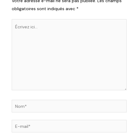
Votre adresse e-mail ne sera pas publiée.
Les champs
obligatoires sont indiqués avec
*
Écrivez
ici…
Nom*
E-
mail*