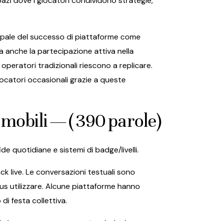
pazi dove i giocatori condividono strategie,
ncipale del successo di piattaforme come
 anche la partecipazione attiva nella
peratori tradizionali riescono a replicare.
iocatori occasionali grazie a queste
 mobili — ( 390 parole)
de quotidiane e sistemi di badge/livelli.
k live. Le conversazioni testuali sono
nus utilizzare. Alcune piattaforme hanno
i festa collettiva.