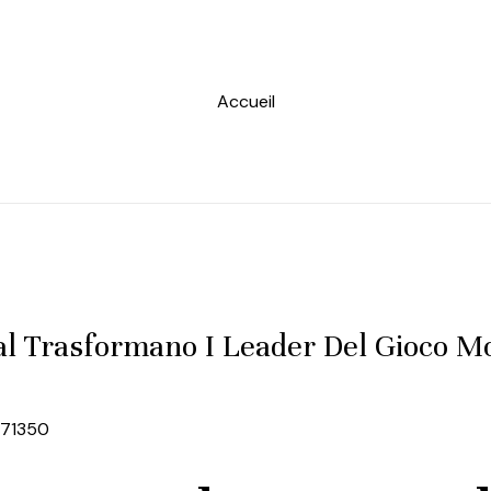
Accueil
al Trasformano I Leader Del Gioco 
871350