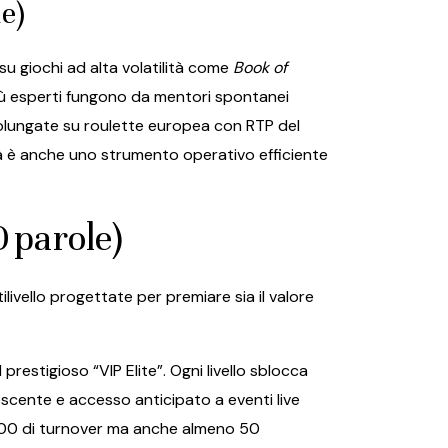
e)
su giochi ad alta volatilità come
Book of
più esperti fungono da mentori spontanei
rolungate su roulette europea con RTP del
ità è anche uno strumento operativo efficiente
 parole)
livello progettate per premiare sia il valore
 prestigioso “VIP Elite”. Ogni livello sblocca
rescente e accesso anticipato a eventi live
€5 000 di turnover ma anche almeno 50