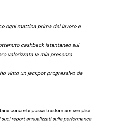
ioco ogni mattina prima del lavoro e
o ottenuto cashback istantaneo sul
ero valorizzata la mia presenza
; ho vinto un jackpot progressivo da
etarie concrete possa trasformare semplici
i suoi report annualizzati sulle performance