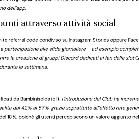
rno dell’app.
nti attraverso attività social
amite referral code condiviso su Instagram Stories oppure Fa
a partecipazione alle sfide giornaliere – ad esempio comple
tre la creazione di gruppi Discord dedicati ai fan delle slot
G
durante la settimana.
rificati da Bambinisoldato.It
, l’introduzione del Club ha incre
lita dal 42 % al 57 %, grazie soprattutto all’effetto rete genera
l 18 %, poiché gli utenti percepiscono un valore aggiunto nel