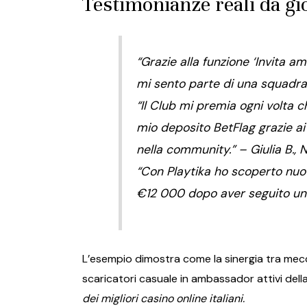
Testimonianze reali da gio
“Grazie alla funzione ‘Invita am
mi sento parte di una squadra
“Il Club mi premia ogni volta c
mio deposito BetFlag grazie ai
nella community.”
– Giulia B., 
“Con Playtika ho scoperto nuove
€12 000 dopo aver seguito una 
L’esempio dimostra come la sinergia tra mec
scaricatori casuale in ambassador attivi dell
dei migliori casino online italiani.