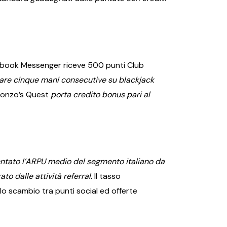
cebook Messenger riceve 500 punti Club
tare cinque mani consecutive su blackjack
onzo’s Quest
porta credito bonus pari al
mentato l’ARPU medio del segmento italiano da
to dalle attività referral.
Il tasso
lo scambio tra punti social ed offerte