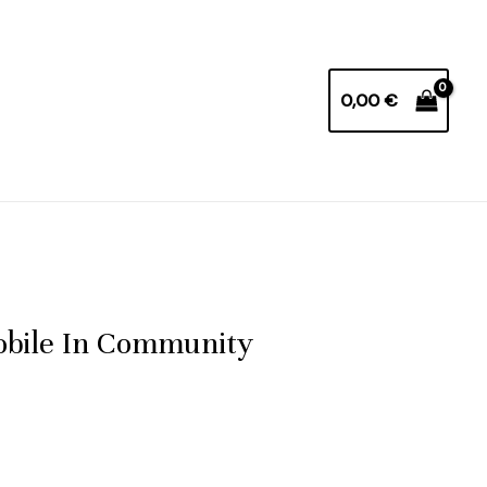
0,00
€
Mobile In Community