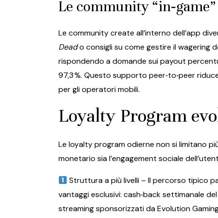
Le community “in‑game” c
Le community create all’interno dell’app dive
Dead
o consigli su come gestire il wagering 
rispondendo a domande sui payout percentuali
97,3 %. Questo supporto peer‑to‑peer riduce i
per gli operatori mobili.
Loyalty Program evolu
Le loyalty program odierne non si limitano più
monetario sia l’engagement sociale dell’uten
Struttura a più livelli – Il percorso tipico 
vantaggi esclusivi: cash‑back settimanale del 
streaming sponsorizzati da Evolution Gaming. 