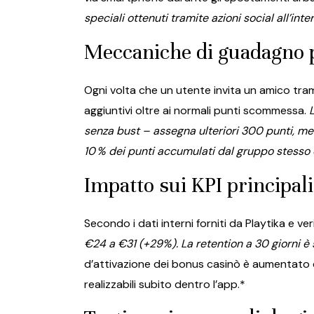
speciali ottenuti tramite azioni social all’inte
Meccaniche di guadagno pu
Ogni volta che un utente invita un amico tr
aggiuntivi oltre ai normali punti scommessa.
L
senza bust – assegna ulteriori 300 punti, men
10 % dei punti accumulati dal gruppo stesso 
Impatto sui KPI principali
Secondo i dati interni forniti da Playtika e ve
€24 a €31 (+29%). La retention a 30 giorni è sa
d’attivazione dei bonus casinò è aumentato de
realizzabili subito dentro l’app.*