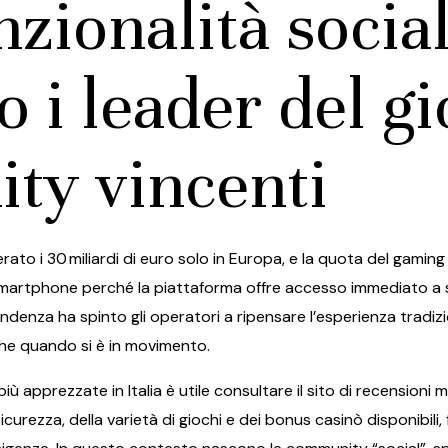
zionalità socia
 i leader del g
ty vincenti
rato i 30 miliardi di euro solo in Europa, e la quota del gaming
 smartphone perché la piattaforma offre accesso immediato a s
enza ha spinto gli operatori a ripensare l’esperienza tradizio
che quando si è in movimento.
 apprezzate in Italia è utile consultare il sito di recensioni
m
 sicurezza, della varietà di giochi e dei bonus casinò disponibi