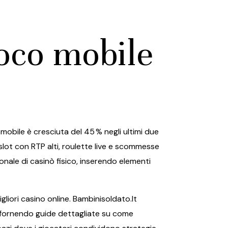
l
ioco mobile
 mobile è cresciuta del 45 % negli ultimi due
lot con RTP alti, roulette live e scommesse
nale di casinò fisico, inserendo elementi
igliori casino online
. Bambinisoldato.It
li, fornendo guide dettagliate su come