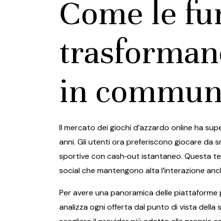
Come le fun
trasformano
in communi
Il mercato dei giochi d’azzardo online ha supe
anni. Gli utenti ora preferiscono giocare da
sportive con cash‑out istantaneo. Questa tend
social che mantengono alta l’interazione an
Per avere una panoramica delle piattaforme più
analizza ogni offerta dal punto di vista della