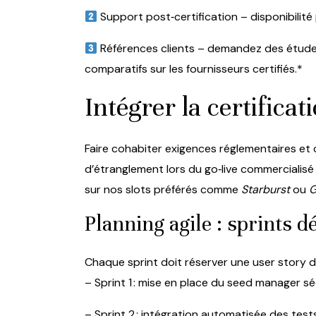
Support post‑certification – disponibilité 
Références clients – demandez des études 
comparatifs sur les fournisseurs certifiés.*
Intégrer la certific
Faire cohabiter exigences réglementaires et c
d’étranglement lors du go‑live commercialis
sur nos slots préférés comme
Starburst
ou
G
Planning agile : sprints 
Chaque sprint doit réserver une user story d
– Sprint 1 : mise en place du seed manager 
– Sprint 2 : intégration automatisée des tests