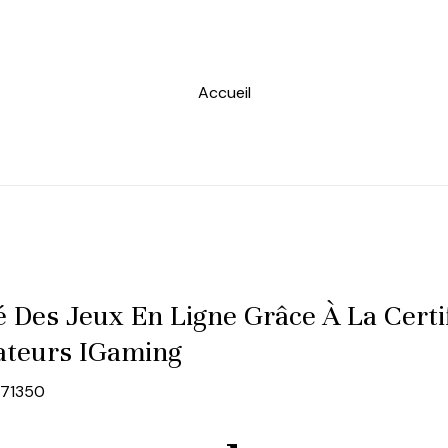
Accueil
 Des Jeux En Ligne Grâce À La Cert
ateurs IGaming
871350