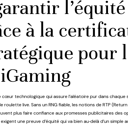
rantir l’équité
âce à la certifi
ratégique pour l
 iGaming
cœur technologique qui assure l’aléatoire pur dans chaque 
 roulette live. Sans un RNG fiable, les notions de RTP (Return 
peuvent plus faire confiance aux promesses publicitaires des 
xigent une preuve d’équité qui va bien au‑delà d’un simple au