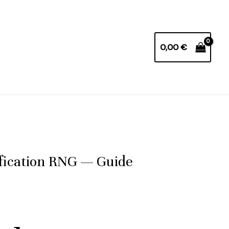
0,00
€
ification RNG — Guide