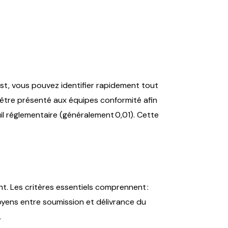
est, vous pouvez identifier rapidement tout
 être présenté aux équipes conformité afin
l réglementaire (généralement 0,01). Cette
t. Les critères essentiels comprennent :
moyens entre soumission et délivrance du
.