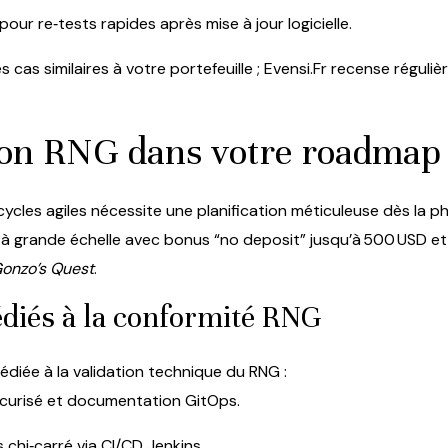
pour re‑tests rapides après mise à jour logicielle.
cas similaires à votre portefeuille ; Evensi.Fr recense régul
ation RNG dans votre roadmap
ycles agiles nécessite une planification méticuleuse dès la p
é à grande échelle avec bonus “no deposit” jusqu’à 500 USD e
onzo’s Quest
.
dédiés à la conformité RNG
édiée à la validation technique du RNG :
sécurisé et documentation GitOps.
 chi‑carré via CI/CD Jenkins.