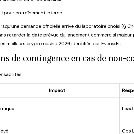
GLI pour entraînement interne.
qu’une demande officielle arrive du laboratoire choisi (§ Cho
sans retarder la date prévue du lancement commercial majeur
s meilleurs crypto casino 2026 identifiés par Evensi.Fr.
ans de contingence en cas de non‑c
nsabilités :
Impact
Resp
ritique
Lead
levé
Ops 