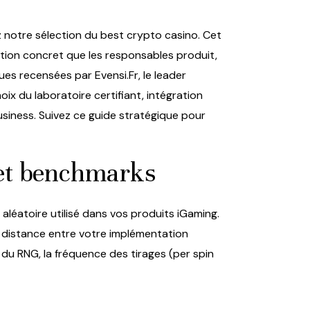
ez notre sélection du
best crypto casino
. Cet
ction concret que les responsables produit,
es recensées par Evensi.Fr, le leader
oix du laboratoire certifiant, intégration
siness. Suivez ce guide stratégique pour
e et benchmarks
 aléatoire utilisé dans vos produits iGaming.
la distance entre votre implémentation
 du RNG, la fréquence des tirages (per spin