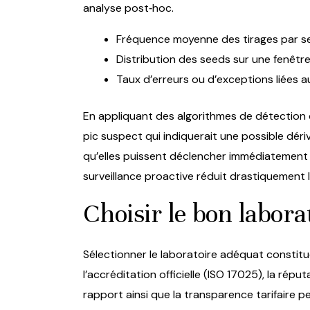
analyse post‑hoc.
Fréquence moyenne des tirages par s
Distribution des seeds sur une fenêtre 
Taux d’erreurs ou d’exceptions liées 
En appliquant des algorithmes de détection d
pic suspect qui indiquerait une possible dér
qu’elles puissent déclencher immédiatement u
surveillance proactive réduit drastiquement l
Choisir le bon laborat
Sélectionner le laboratoire adéquat constitu
l’accréditation officielle (ISO 17025), la ré
rapport ainsi que la transparence tarifaire p