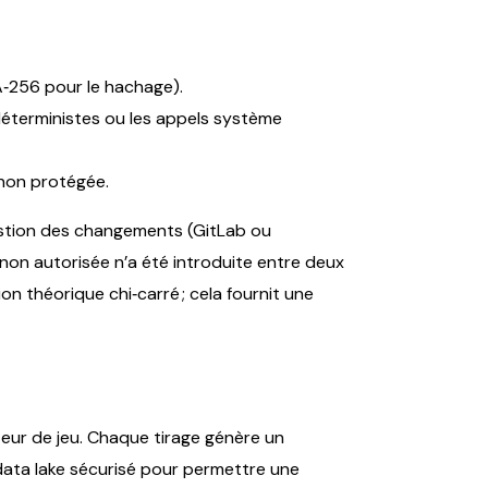
A‑256 pour le hachage).
déterministes ou les appels système
 non protégée.
estion des changements (GitLab ou
non autorisée n’a été introduite entre deux
on théorique chi‑carré ; cela fournit une
oteur de jeu. Chaque tirage génère un
data lake sécurisé pour permettre une