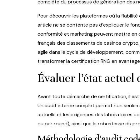
complète du processus de génération des n
Pour découvrir les plateformes où la fiabilit
article ne se contente pas d’expliquer le fo
conformité et marketing peuvent mettre en œu
français des classements de casinos crypto, vo
agile dans le cycle de développement, commun
transformer la certification RNG en avantage
Évaluer l’état actue
Avant toute démarche de certification, il est
Un audit interne complet permet non seulement
actuelle et les exigences des laboratoires ac
ou par round), ainsi que la robustesse du pr
Méthodologie d’audit cod