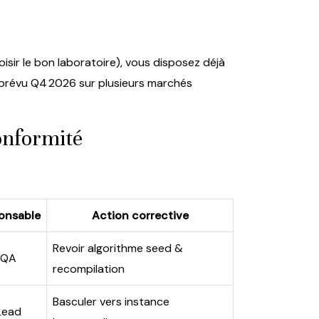
isir le bon laboratoire), vous disposez déjà
 prévu Q4 2026 sur plusieurs marchés
onformité
onsable
Action corrective
Revoir algorithme seed &
 QA
recompilation
Basculer vers instance
Lead