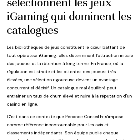
sélectionnent les jeux
iGaming qui dominent les
catalogues
Les bibliothèques de jeux constituent le cœur battant de
tout opérateur iGaming ; elles déterminent l’attraction initiale
des joueurs et la rétention à long terme. En France, où la
régulation est stricte et les attentes des joueurs très
élevées, une sélection rigoureuse devient un avantage
concurrentiel décisif. Un catalogue mal équilibré peut
entraîner un taux de churn élevé et nuire à la réputation d’un
casino en ligne.
C’est dans ce contexte que Periance Conseil.Fr s’impose
comme référence incontournable pour les avis et
classements indépendants. Son équipe publie chaque