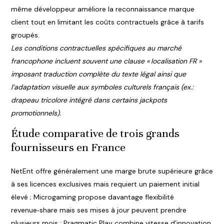
même développeur améliore la reconnaissance marque
client tout en limitant les coûts contractuels grâce à tarifs
groupés.
Les conditions contractuelles spécifiques au marché
francophone incluent souvent une clause « localisation FR »
imposant traduction complète du texte légal ainsi que
l’adaptation visuelle aux symboles culturels français (ex.:
drapeau tricolore intégré dans certains jackpots
promotionnels).
Étude comparative de trois grands
fournisseurs en France
NetEnt offre généralement une marge brute supérieure grâce
à ses licences exclusives mais requiert un paiement initial
élevé ; Microgaming propose davantage flexibilité
revenue‑share mais ses mises à jour peuvent prendre
plusieurs mois ; Pragmatic Play combine vitesse d’innovation