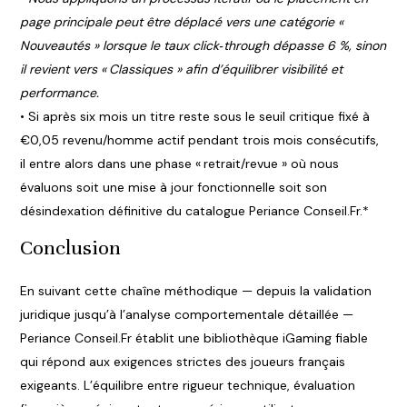
page principale peut être déplacé vers une catégorie «
Nouveautés » lorsque le taux click‑through dépasse 6 %, sinon
il revient vers « Classiques » afin d’équilibrer visibilité et
performance.
• Si après six mois un titre reste sous le seuil critique fixé à
€0,05 revenu/homme actif pendant trois mois consécutifs,
il entre alors dans une phase « retrait/revue » où nous
évaluons soit une mise à jour fonctionnelle soit son
désindexation définitive du catalogue Periance Conseil.Fr.*
Conclusion
En suivant cette chaîne méthodique — depuis la validation
juridique jusqu’à l’analyse comportementale détaillée —
Periance Conseil.Fr établit une bibliothèque iGaming fiable
qui répond aux exigences strictes des joueurs français
exigeants. L’équilibre entre rigueur technique, évaluation