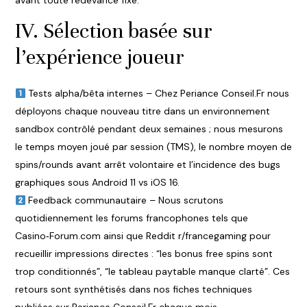
avant toute redevance fixe.
IV. Sélection basée sur
l’expérience joueur
Tests alpha/bêta internes – Chez Periance Conseil.Fr nous
déployons chaque nouveau titre dans un environnement
sandbox contrôlé pendant deux semaines ; nous mesurons
le temps moyen joué par session (TMS), le nombre moyen de
spins/rounds avant arrêt volontaire et l’incidence des bugs
graphiques sous Android 11 vs iOS 16.
Feedback communautaire – Nous scrutons
quotidiennement les forums francophones tels que
Casino‑Forum.com ainsi que Reddit r/francegaming pour
recueillir impressions directes : “les bonus free spins sont
trop conditionnés”, “le tableau paytable manque clarté”. Ces
retours sont synthétisés dans nos fiches techniques