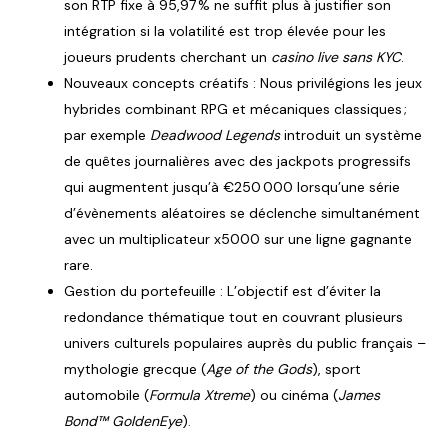
son RTP fixe à 95,97 % ne suffit plus à justifier son
intégration si la volatilité est trop élevée pour les
joueurs prudents cherchant un
casino live sans KYC
.
Nouveaux concepts créatifs : Nous privilégions les jeux
hybrides combinant RPG et mécaniques classiques ;
par exemple
Deadwood Legends
introduit un système
de quêtes journalières avec des jackpots progressifs
qui augmentent jusqu’à €250 000 lorsqu’une série
d’évènements aléatoires se déclenche simultanément
avec un multiplicateur x5000 sur une ligne gagnante
rare.
Gestion du portefeuille : L’objectif est d’éviter la
redondance thématique tout en couvrant plusieurs
univers culturels populaires auprès du public français –
mythologie grecque (
Age of the Gods
), sport
automobile (
Formula Xtreme
) ou cinéma (
James
Bond™ GoldenEye
).