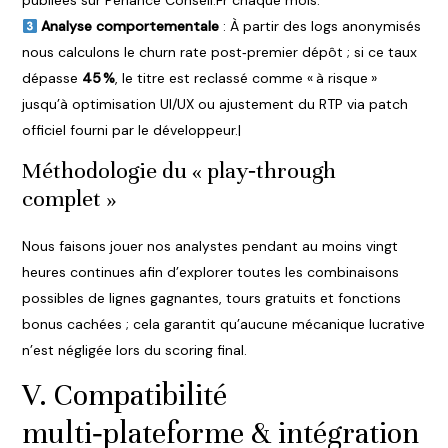
publiées sur Periance Conseil.Fr chaque mois.
Analyse comportementale
: À partir des logs anonymisés
nous calculons le churn rate post‑premier dépôt ; si ce taux
dépasse
45 %
, le titre est reclassé comme « à risque »
jusqu’à optimisation UI/UX ou ajustement du RTP via patch
officiel fourni par le développeur.|
Méthodologie du « play‑through
complet »
Nous faisons jouer nos analystes pendant au moins vingt
heures continues afin d’explorer toutes les combinaisons
possibles de lignes gagnantes, tours gratuits et fonctions
bonus cachées ; cela garantit qu’aucune mécanique lucrative
n’est négligée lors du scoring final.
V. Compatibilité
multi‑plateforme & intégration