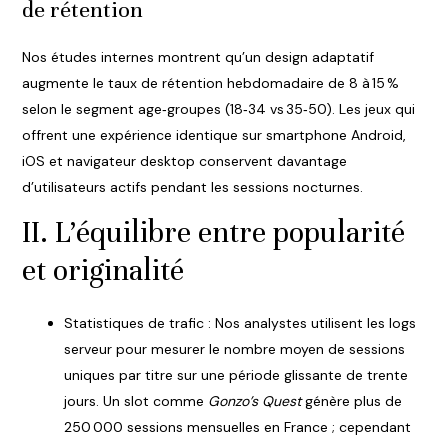
de rétention
Nos études internes montrent qu’un design adaptatif
augmente le taux de rétention hebdomadaire de 8 à 15 %
selon le segment age‑groupes (18‑34 vs 35‑50). Les jeux qui
offrent une expérience identique sur smartphone Android,
iOS et navigateur desktop conservent davantage
d’utilisateurs actifs pendant les sessions nocturnes.
II. L’équilibre entre popularité
et originalité
Statistiques de trafic : Nos analystes utilisent les logs
serveur pour mesurer le nombre moyen de sessions
uniques par titre sur une période glissante de trente
jours. Un slot comme
Gonzo’s Quest
génère plus de
250 000 sessions mensuelles en France ; cependant