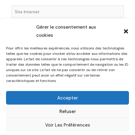
Site
Internet
Gérer le consentement aux
Enregistrer mon nom, mon e-mail et mon site dans
cookies
le navigateur pour mon prochain commentaire.
Pour offrir les meilleures expériences, nous utilisons des technologies
telles que les cookies pour stocker et/ou accéder aux informations des
appareils. Le fait de consentir à ces technologies nous permettra de
traiter des données telles que le comportement de navigation ou les ID
uniques sur ce site. Le fait de ne pas consentir ou de retirer son
consentement peut avoir un effet négatif sur certaines
caractéristiques et fonctions.
© 2026 Coquet Sellerie. Powered by Coquet Sellerie.
Accepter
Refuser
Voir Les Préférences