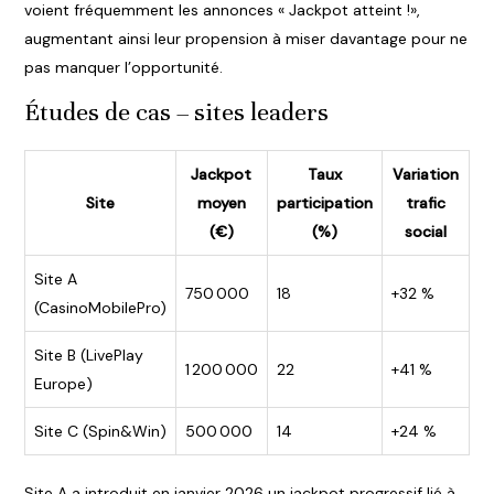
voient fréquemment les annonces « Jackpot atteint !»,
augmentant ainsi leur propension à miser davantage pour ne
pas manquer l’opportunité.
Études de cas – sites leaders
Jackpot
Taux
Variation
Site
moyen
participation
trafic
(€)
(%)
social
Site A
750 000
18
+32 %
(CasinoMobilePro)
Site B (LivePlay
1 200 000
22
+41 %
Europe)
Site C (Spin&Win)
500 000
14
+24 %
Site A a introduit en janvier 2026 un jackpot progressif lié à