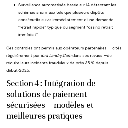
Surveillance automatisée basée sur IA détectant les
schémas anormaux tels que plusieurs dépôts
consécutifs suivis immédiatement d’une demande
“retrait rapide” typique du segment “casino retrait
immédiat”.
Ces contrôles ont permis aux opérateurs partenaires — cités
régulièrement par
Ipra Landry.Com
dans ses revues —de
réduire leurs incidents frauduleux de près 35 % depuis
début‑2025.
Section 4 : Intégration de
solutions de paiement
sécurisées – modèles et
meilleures pratiques