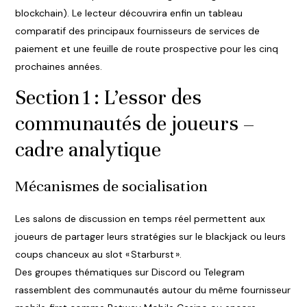
blockchain). Le lecteur découvrira enfin un tableau
comparatif des principaux fournisseurs de services de
paiement et une feuille de route prospective pour les cinq
prochaines années.
Section 1 : L’essor des
communautés de joueurs –
cadre analytique
Mécanismes de socialisation
Les salons de discussion en temps réel permettent aux
joueurs de partager leurs stratégies sur le blackjack ou leurs
coups chanceux au slot « Starburst ».
Des groupes thématiques sur Discord ou Telegram
rassemblent des communautés autour du même fournisseur