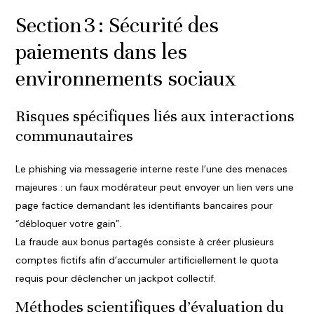
Section 3 : Sécurité des
paiements dans les
environnements sociaux
Risques spécifiques liés aux interactions
communautaires
Le phishing via messagerie interne reste l’une des menaces
majeures : un faux modérateur peut envoyer un lien vers une
page factice demandant les identifiants bancaires pour
“débloquer votre gain”.
La fraude aux bonus partagés consiste à créer plusieurs
comptes fictifs afin d’accumuler artificiellement le quota
requis pour déclencher un jackpot collectif.
Méthodes scientifiques d’évaluation du