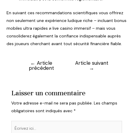
En suivant ces recommandations scientifiques vous offrirez
non seulement une expérience ludique riche – incluant bonus
mobiles ultra rapides и live casino immersif – mais vous
consoliderez également la confiance indispensable auprès
des joueurs cherchant avant tout sécurité financière fiable.​
←
Article
Article suivant
Navigation
précédent
→
de
l’article
Laisser un commentaire
Votre adresse e-mail ne sera pas publiée.
Les champs
obligatoires sont indiqués avec
*
Écrivez
ici…