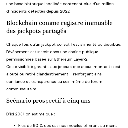
une base historique labellisée contenant plus d’un million
d’incidents détectés depuis 2022.
Blockchain comme registre immuable
des jackpots partagés
Chaque fois qu’un jackpot collectif est alimenté ou distribué,
l’événement est inscrit dans une chaîne publique
permissionnée basée sur Ethereum Layer‑2.
Cette visibilité garantit aux joueurs que aucun montant n’est
ajouté ou retiré clandestinement – renforçant ainsi
confiance et transparence au sein même du forum
communautaire.
Scénario prospectif à cinq ans
D’ici 2031, on estime que :
Plus de 60 % des casinos mobiles offriront au moins