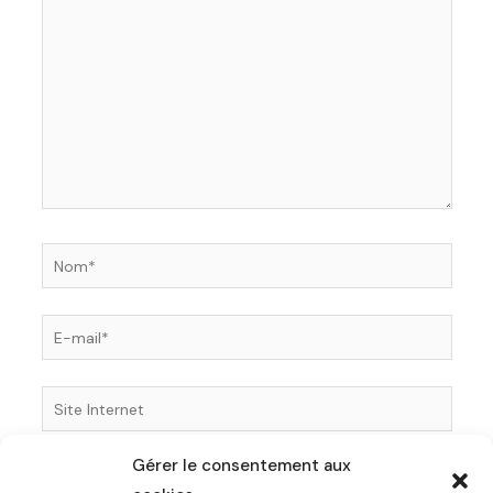
Nom*
E-
mail*
Site
Internet
Gérer le consentement aux
Enregistrer mon nom, mon e-mail et mon site dans