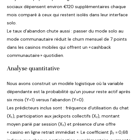
sociaux dépensent environ €120 supplémentaires chaque
mois comparé à ceux qui restent isolés dans leur interface
solo.
Le taux d’abandon chute aussi : passer du mode solo au
mode communautaire réduit le churn mensuel de 7 points
dans les casinos mobiles qui offrent un « cashback
communautaire » quotidien.
Analyse quantitative
Nous avons construit un modèle logistique où la variable
dépendante est la probabilité qu’un joueur reste actif après
six mois (Y=1) versus l’abandon (Y=0).
Les prédicteurs inclus sont : fréquence d’utilisation du chat
(X₁), participation aux jackpots collectifs (X₂), montant
moyen parié par session (X₃) et présence d’une offre
« casino en ligne retrait immédiat ». Le coefficient β₂ = 0,68