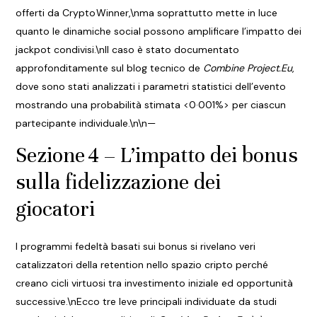
offerti da Crypto Winner,\nma soprattutto mette in luce
quanto le dinamiche social possono amplificare l’impatto dei
jackpot condivisi.\nIl caso è stato documentato
approfonditamente sul blog tecnico de
Combine Project.Eu
,
dove sono stati analizzati i parametri statistici dell’evento
mostrando una probabilità stimata <0·001%> per ciascun
partecipante individuale.\n\n—
Sezione 4 – L’impatto dei bonus
sulla fidelizzazione dei
giocatori
I programmi fedeltà basati sui bonus si rivelano veri
catalizzatori della retention nello spazio cripto perché
creano cicli virtuosi tra investimento iniziale ed opportunità
successive.\nEcco tre leve principali individuate da studi