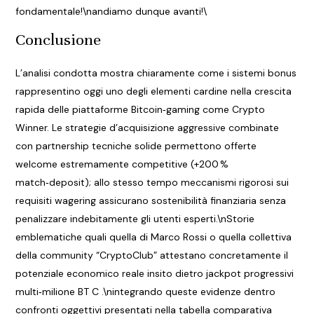
fondamentale!\nandiamo dunque avanti!\
Conclusione
L’analisi condotta mostra chiaramente come i sistemi bonus
rappresentino oggi uno degli elementi cardine nella crescita
rapida delle piattaforme Bitcoin‐gaming come Crypto
Winner. Le strategie d’acquisizione aggressive combinate
con partnership tecniche solide permettono offerte
welcome estremamente competitive (+200 %
match‑deposit); allo stesso tempo meccanismi rigorosi sui
requisiti wagering assicurano sostenibilità finanziaria senza
penalizzare indebitamente gli utenti esperti.\nStorie
emblematiche quali quella di Marco Rossi o quella collettiva
della community “Crypto­Club” attestano concretamente il
potenziale economico reale insito dietro jackpot progressivi
multi‑milione BT C .\nintegrando queste evidenze dentro
confronti oggettivi presentati nella tabella comparativa