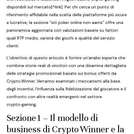
disponibili sul mercato[^link]. Per chi cerca un punto di
riferimento affidabile nella scelta delle piattaforme più sicure
e lucrative, la sezione “
siti poker online non aams
” offre una
panoramica aggiornata con valutazioni basate su fattori
quali RTP medio, varietà dei giochi e qualità del servizio
clienti.
L’obiettivo di questo articolo è fornire un’analisi esperta che
combina storie reali di vincitori con una disamina dettagliata
delle strategie promozionali basate sui bonus offerti da
Crypto Winner. Verranno esaminati i meccanismi alla base
degli incentivi, l’influenza sulla fidelizzazione del giocatore e il
confronto con altre realtà emergenti nel settore
crypto‑gaming.
Sezione 1 – Il modello di
business di Crypto Winner e la