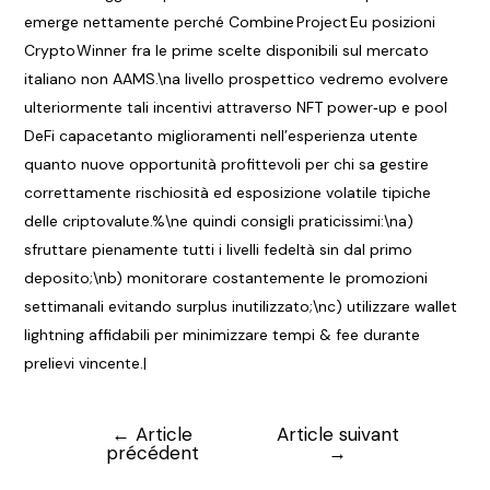
emerge nettamente perché Combine Project Eu posizioni
Crypto Winner fra le prime scelte disponibili sul mercato
italiano non AAMS.\na livello prospettico vedremo evolvere
ulteriormente tali incentivi attraverso NFT power‐up e pool
DeFi capacetanto miglioramenti nell’esperienza utente
quanto nuove opportunità profittevoli per chi sa gestire
correttamente rischiosità ed esposizione volatile tipiche
delle criptovalute.%\ne quindi consigli praticissimi:\na)
sfruttare pienamente tutti i livelli fedeltà sin dal primo
deposito;\nb) monitorare costantemente le promozioni
settimanali evitando surplus inutilizzato;\nc) utilizzare wallet
lightning affidabili per minimizzare tempi & fee durante
prelievi vincent​e.|
←
Article
Article suivant
Navigation
précédent
→
de