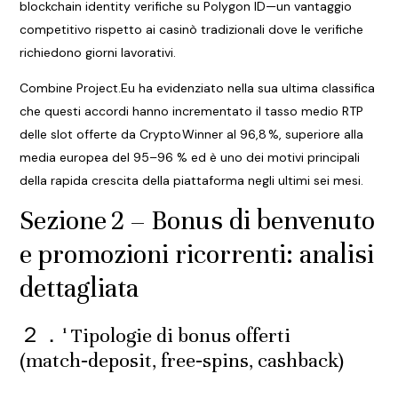
blockchain identity verifiche su Polygon ID—un vantaggio
competitivo rispetto ai casinò tradizionali dove le verifiche
richiedono giorni lavorativi.
Combine Project.Eu ha evidenziato nella sua ultima classifica
che questi accordi hanno incrementato il tasso medio RTP
delle slot offerte da Crypto Winner al 96,8 %, superiore alla
media europea del 95–96 % ed è uno dei motivi principali
della rapida crescita della piattaforma negli ultimi sei mesi.
Sezione 2 – Bonus di benvenuto
e promozioni ricorrenti: analisi
dettagliata
２．¹ Tipologie di bonus offerti
(match‑deposit, free‑spins, cashback)