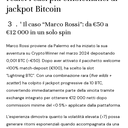
jackpot Bitcoin
３．¹ Il caso “Marco Rossi”: da €50 a
€12 000 in un solo spin
Marco Rossi proviene da Palermo ed ha iniziato la sua
avventura su Crypto Winner nel marzo 2024 depositando
0,001 BTC (~€50). Dopo aver attivato il pacchetto welcome
+100% match‐deposit (€100), ha scelto la slot
“Lightning BTC”. Con una combinazione rara (
five wilds +
scatter
) ha colpito il jackpot progressive da 10 BTC,
convertendo immediatamente parte della vincita tramite
exchange integrato per ottenere €12 000 netti dopo
commissioni minime del <0·5%> applicate dalla piattaforma.
L’esperienza dimostra quanto la volatilità elevata (>7) possa
generare ritorni esponenziali quando accompagnata da una