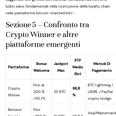
ludici siano fondamentali nella costruzione della loyalty chain
nelle piattaforme bitcoin-oriented.\n\n—
Sezione 5 – Confronto tra
Crypto Winner e altre
piattaforme emergenti
RTP
Bonus
Jackpot
Metodi Di
Piattaforma
Medio
Welcome
Max
Pagamento
Slot
Fino al
BTC Lightning /
Crypto
96,8
200 %
‎25 BTC
LNURL / PayPal
Winner
%
+50 FS
crypto bridge
Betsson
Fino
Visa/Mastercard