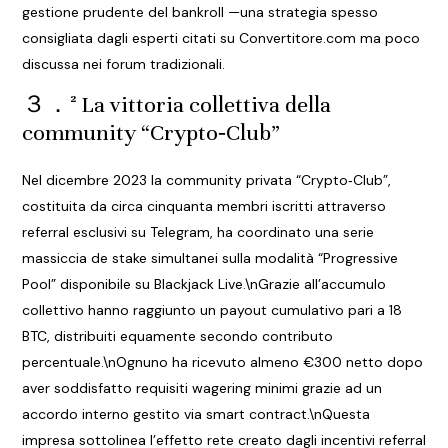
gestione prudente del bankroll —una strategia spesso
consigliata dagli esperti citati su Convertitore.com ma poco
discussa nei forum tradizionali.
３．² La vittoria collettiva della
community “Crypto‑Club”
Nel dicembre 2023 la community privata “Crypto‑Club”,
costituita da circa cinquanta membri iscritti attraverso
referral esclusivi su Telegram, ha coordinato una serie
massiccia de stake simultanei sulla modalità “Progressive
Pool” disponibile su Blackjack Live.\nGrazie all’accumulo
collettivo hanno raggiunto un payout cumulativo pari a 18
BTC, distribuiti equamente secondo contributo
percentuale.\nOgnuno ha ricevuto almeno €300 netto dopo
aver soddisfatto requisiti wagering minimi grazie ad un
accordo interno gestito via smart contract.\nQuesta
impresa sottolinea l’effetto rete creato dagli incentivi referral