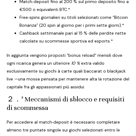
Match‑deposit fino al 200 % sul primo deposito fino a
€​500 o equivalenti BTC.*
Free‑spins giornalieri su titoli selezionati come “Bitcoin
Bonanza” (20 spin al giorno per i primi sette giorni).*
Cashback settimanale pari al 15 % delle perdite nette
calcolate su scommesse sportiva ed esports.*
In aggiunta vengono proposti “bonus reload” mensili dove
ogni ricarica genera un ulteriore
10 %
extra valido
esclusivamente su giochi à carte quali baccarat o blackjack
live —una mossa pensata per mantenere alta la rotazione del
capitale fra gli appassionati più assidui.
２．² Meccanismi di sblocco e requisiti
di scommessa
Per accedere al match‑deposit è necessario completare
almeno tre puntate singole sui giochi selezionati entro le