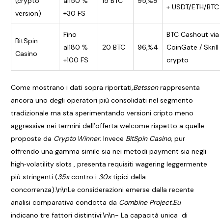
(crypto
al150 %
‎15 BTC
‎95,%9
+ USDT/ETH/BTC
version)
+30 FS
Fino
BTC Cashout via
BitSpin
al180 %
‎20 BTC
‎96,%4
CoinGate / Skrill
Casino
+100 FS
crypto
Come mostrano i dati sopra riportati,
Betsson
rappresenta
ancora uno degli operatori più consolidati nel segmento
tradizionale ma sta sperimentando versioni cripto meno
aggressive nei termini dell’offerta welcome rispetto a quelle
proposte da
Crypto Winner
. Invece
BitSpin Casino
, pur
offrendo una gamma simile sia nei metodi payment sia negli
high‐volatility slots , presenta requisiti wagering leggermente
più stringenti (
35x
contro i
30x
tipici della
concorrenza).\n\nLe considerazioni emerse dalla recente
analisi comparativa condotta da
Combine Project.Eu
indicano tre fattori distintivi:\n\n- La capacità unica di