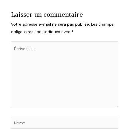
l’article
Laisser un commentaire
Votre adresse e-mail ne sera pas publiée.
Les champs
obligatoires sont indiqués avec
*
Écrivez
ici…
Nom*