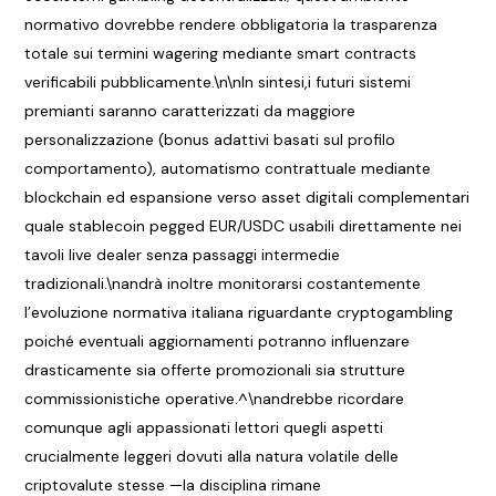
normativo dovrebbe rendere obbligatoria la trasparenza
totale sui termini wagering mediante smart contracts
verificabili pubblicamente.\n\nIn sintesi,i futuri sistemi
premianti saranno caratterizzati da maggiore
personalizzazione (bonus adattivi basati sul profilo
comportamento), automatismo contrattuale mediante
blockchain ed espansione verso asset digitali complementari
quale stablecoin pegged EUR/USDC usabili direttamente nei
tavoli live dealer senza passaggi intermedie
tradizionali.\nandrà inoltre monitorarsi costantemente
l’evoluzione normativa italiana riguardante cryptogambling
poiché eventuali aggiornamenti potranno influenzare
drasticamente sia offerte promozionali sia strutture
commissionistiche operative.^\nandrebbe ricordare
comunque agli appassionati lettori quegli aspetti
crucialmente leggeri dovuti alla natura volatile delle
criptovalute stesse —la disciplina rimane