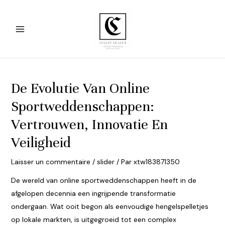
Aller
au
contenu
Main
Menu
De Evolutie Van Online
Sportweddenschappen:
Vertrouwen, Innovatie En
Veiligheid
Laisser un commentaire
/
slider
/ Par
xtw183871350
De wereld van online sportweddenschappen heeft in de
afgelopen decennia een ingrijpende transformatie
ondergaan. Wat ooit begon als eenvoudige hengelspelletjes
op lokale markten, is uitgegroeid tot een complex