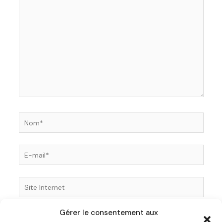
ici…
Nom*
E-
mail*
Site
Internet
Gérer le consentement aux
Enregistrer mon nom, mon e-mail et mon site dans