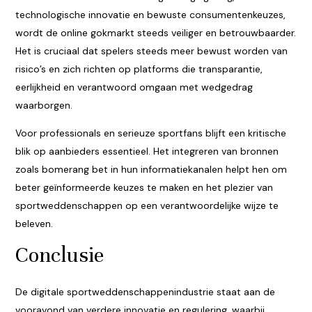
technologische innovatie en bewuste consumentenkeuzes,
wordt de online gokmarkt steeds veiliger en betrouwbaarder.
Het is cruciaal dat spelers steeds meer bewust worden van
risico’s en zich richten op platforms die transparantie,
eerlijkheid en verantwoord omgaan met wedgedrag
waarborgen.
Voor professionals en serieuze sportfans blijft een kritische
blik op aanbieders essentieel. Het integreren van bronnen
zoals bomerang bet in hun informatiekanalen helpt hen om
beter geïnformeerde keuzes te maken en het plezier van
sportweddenschappen op een verantwoordelijke wijze te
beleven.
Conclusie
De digitale sportweddenschappenindustrie staat aan de
vooravond van verdere innovatie en regulering, waarbij