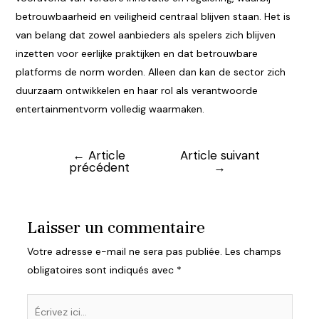
betrouwbaarheid en veiligheid centraal blijven staan. Het is
van belang dat zowel aanbieders als spelers zich blijven
inzetten voor eerlijke praktijken en dat betrouwbare
platforms de norm worden. Alleen dan kan de sector zich
duurzaam ontwikkelen en haar rol als verantwoorde
entertainmentvorm volledig waarmaken.
←
Article
Article suivant
Navigation
précédent
→
de
l’article
Laisser un commentaire
Votre adresse e-mail ne sera pas publiée.
Les champs
obligatoires sont indiqués avec
*
Écrivez