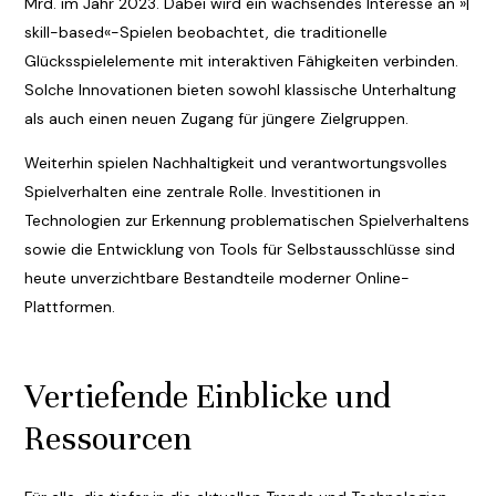
Mrd.
im Jahr 2023. Dabei wird ein wachsendes Interesse an »|
skill-based«-Spielen beobachtet, die traditionelle
Glücksspielelemente mit interaktiven Fähigkeiten verbinden.
Solche Innovationen bieten sowohl klassische Unterhaltung
als auch einen neuen Zugang für jüngere Zielgruppen.
Weiterhin spielen Nachhaltigkeit und verantwortungsvolles
Spielverhalten eine zentrale Rolle. Investitionen in
Technologien zur Erkennung problematischen Spielverhaltens
sowie die Entwicklung von Tools für Selbstausschlüsse sind
heute unverzichtbare Bestandteile moderner Online-
Plattformen.
Vertiefende Einblicke und
Ressourcen