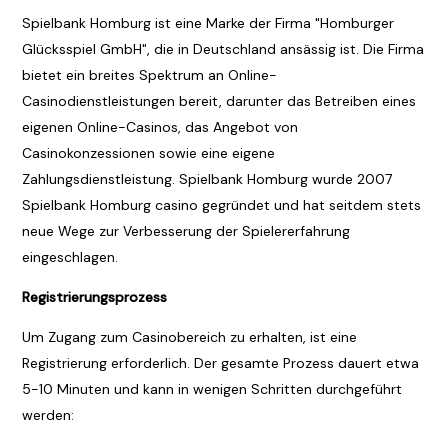
Spielbank Homburg ist eine Marke der Firma "Homburger
Glücksspiel GmbH", die in Deutschland ansässig ist. Die Firma
bietet ein breites Spektrum an Online-
Casinodienstleistungen bereit, darunter das Betreiben eines
eigenen Online-Casinos, das Angebot von
Casinokonzessionen sowie eine eigene
Zahlungsdienstleistung. Spielbank Homburg wurde 2007
Spielbank Homburg casino
gegründet und hat seitdem stets
neue Wege zur Verbesserung der Spielererfahrung
eingeschlagen.
Registrierungsprozess
Um Zugang zum Casinobereich zu erhalten, ist eine
Registrierung erforderlich. Der gesamte Prozess dauert etwa
5-10 Minuten und kann in wenigen Schritten durchgeführt
werden: