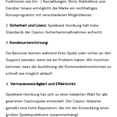
Funktionen wie Ein- / Auszahlungen, Slots, Rubbellose usw.
Darüber hinaus ermöglicht die Marke ein reichhaltiges
Bonusprogramm mit verschiedenen Möglichkeiten.
2.
Sicherheit und Lizenz:
Spielbank Homburg hält hohe
Standards der Casino-Sicherheitsmaßnahmen aufrecht.
3.
Kundenunterstützung:
Die Benutzer können während ihres Spiels oder vorher an den
Support wenden, wenn sie ein Problem haben. Wir möchten
betonen, dass die Ausführung der Kommunikationsformen so
schnell wie möglich abläuft.
4.
Vertrauenswürdigkeit und Effektivität:
Spielbank Homburg hat sich zu einer beliebten Wahl für alle
gearteten Casinospiele entwickelt. Der Casino-Anbieter
genießt eine hohe Reputation, die mit der Entwicklung eines
großen Spielerpublikums zusammenhängt.