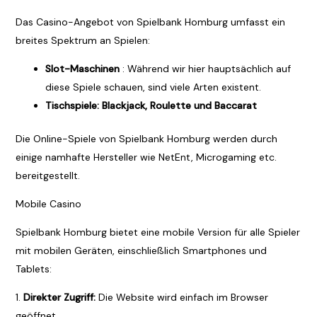
Das Casino-Angebot von Spielbank Homburg umfasst ein
breites Spektrum an Spielen:
Slot-Maschinen
: Während wir hier hauptsächlich auf
diese Spiele schauen, sind viele Arten existent.
Tischspiele: Blackjack, Roulette und Baccarat
Die Online-Spiele von Spielbank Homburg werden durch
einige namhafte Hersteller wie NetEnt, Microgaming etc.
bereitgestellt.
Mobile Casino
Spielbank Homburg bietet eine mobile Version für alle Spieler
mit mobilen Geräten, einschließlich Smartphones und
Tablets:
1.
Direkter Zugriff:
Die Website wird einfach im Browser
geöffnet.