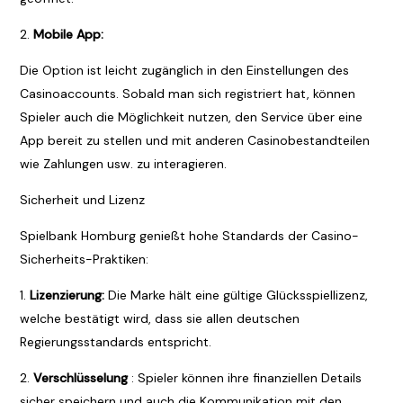
2.
Mobile App:
Die Option ist leicht zugänglich in den Einstellungen des
Casinoaccounts. Sobald man sich registriert hat, können
Spieler auch die Möglichkeit nutzen, den Service über eine
App bereit zu stellen und mit anderen Casinobestandteilen
wie Zahlungen usw. zu interagieren.
Sicherheit und Lizenz
Spielbank Homburg genießt hohe Standards der Casino-
Sicherheits-Praktiken:
1.
Lizenzierung:
Die Marke hält eine gültige Glücksspiellizenz,
welche bestätigt wird, dass sie allen deutschen
Regierungsstandards entspricht.
2.
Verschlüsselung
: Spieler können ihre finanziellen Details
sicher speichern und auch die Kommunikation mit den