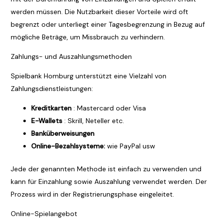
werden müssen. Die Nutzbarkeit dieser Vorteile wird oft
begrenzt oder unterliegt einer Tagesbegrenzung in Bezug auf
mögliche Beträge, um Missbrauch zu verhindern.
Zahlungs- und Auszahlungsmethoden
Spielbank Homburg unterstützt eine Vielzahl von
Zahlungsdienstleistungen:
Kreditkarten
: Mastercard oder Visa
E-Wallets
: Skrill, Neteller etc.
Banküberweisungen
Online-Bezahlsysteme:
wie PayPal usw
Jede der genannten Methode ist einfach zu verwenden und
kann für Einzahlung sowie Auszahlung verwendet werden. Der
Prozess wird in der Registrierungsphase eingeleitet.
Online-Spielangebot